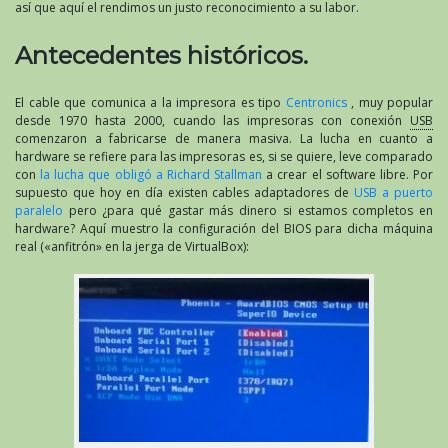
así que aquí el rendimos un justo reconocimiento a su labor.
Antecedentes históricos.
El cable que comunica a la impresora es tipo
Centronics
, muy popular
desde 1970 hasta 2000, cuando las impresoras con conexión
USB
comenzaron a fabricarse de manera masiva. La lucha en cuanto a
hardware se refiere para las impresoras es, si se quiere, leve comparado
con
la lucha que obligó a Richard Stallman
a crear el software libre. Por
supuesto que hoy en día existen cables adaptadores de
USB a puerto
paralelo
pero ¿para qué gastar más dinero si estamos completos en
hardware? Aquí muestro la configuración del BIOS para dicha máquina
real («anfitrón» en la jerga de VirtualBox):