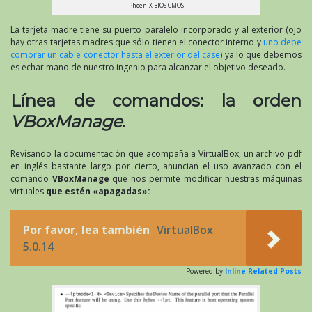
PhoeniX BIOS CMOS
La tarjeta madre tiene su puerto paralelo incorporado y al exterior (ojo
hay otras tarjetas madres que sólo tienen el conector interno y
uno debe
comprar un cable conector hasta el exterior del case
) ya lo que debemos
es echar mano de nuestro ingenio para alcanzar el objetivo deseado.
Línea de comandos: la orden
VBoxManage
.
Revisando la documentación que acompaña a VirtualBox, un archivo pdf
en inglés bastante largo por cierto, anuncian el uso avanzado con el
comando
VBoxManage
que nos permite modificar nuestras máquinas
virtuales
que estén «apagadas»:
Por favor, lea también
VirtualBox
5.0.14
Powered by
Inline Related Posts