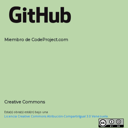
Miembro de CodeProject.com
Creative Commons
Esta(s) obra(s) está(n) bajo una
Licencia Creative Commons Atribución-CompartirIgual 3.0 Venezuela
.