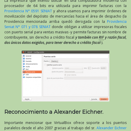
La impresora que intento utilizar en una computadora moderna con
procesador de 64 bits era utilizada para imprimir facturas con la
Providencia N° 0591 SENIAT
y ahora usamos para imprimir órdenes de
movilización del depósito de mercancías hacia el área de despacho (la
Providencia mencionada arriba quedó derogada con la
Providencia
Seniat N° 071 y 078 SENIAT
donde obligan a utilizar impresoras fiscales
con puerto serial para ventas masivas -y permite facturas sin nombre de
contribuyente, sin derecho a crédito fiscal
y también con
RIF
y razón fiscal,
dos únicos datos exigidos, para tener derecho a crédito fiscal
-).
Reconocimiento a Alexander Eichner.
Importante mencionar que VirtualBox ofrece soporte a los puertos
paralelos desde el año 2007 gracias al trabajo del sr.
Alexander Eichner