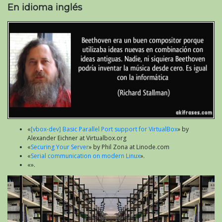
En idioma inglés
«
[vbox-dev] Basic Parallel Port support for VirtualBox
» by
Alexander Eichner at Virtualbox.org
«
Securing Your Server
» by Phil Zona at Linode.com
«
Serial communication on modern Linux
».
«».