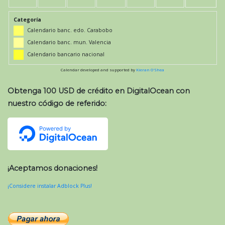
Categoría
Calendario banc. edo. Carabobo
Calendario banc. mun. Valencia
Calendario bancario nacional
Calendar developed and supported by
Kieran O'Shea
Obtenga 100 USD de crédito en DigitalOcean con
nuestro código de referido:
¡Aceptamos donaciones!
¡Considere instalar Adblock Plus!