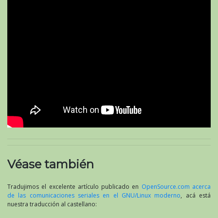
Véase también
Tradujimos el excelente artículo publicado en
OpenSource.com acerca
de las comunicaciones seriales en el GNU/Linux moderno
, acá está
nuestra traducción al castellano: