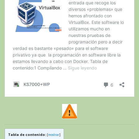
Tabla de contenido:
[
mostrar
]