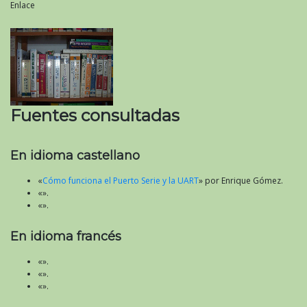
Enlace
Fuentes consultadas
En idioma castellano
«
Cómo funciona el Puerto Serie y la UART
» por Enrique Gómez.
«».
«».
En idioma francés
«».
«».
«».