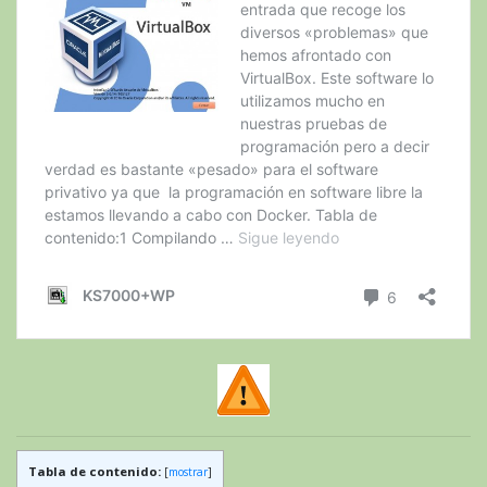
Tabla de contenido:
[
mostrar
]