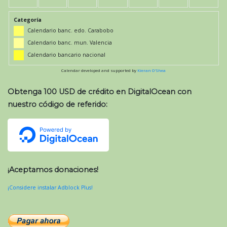
Categoría
Calendario banc. edo. Carabobo
Calendario banc. mun. Valencia
Calendario bancario nacional
Calendar developed and supported by
Kieran O'Shea
Obtenga 100 USD de crédito en DigitalOcean con
nuestro código de referido:
¡Aceptamos donaciones!
¡Considere instalar Adblock Plus!