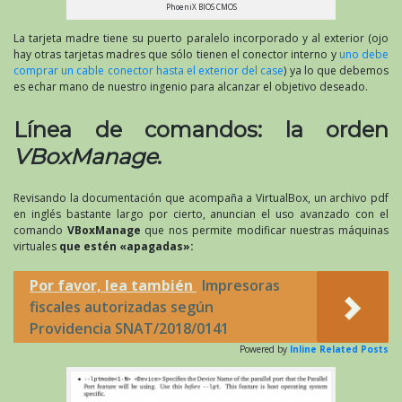
PhoeniX BIOS CMOS
La tarjeta madre tiene su puerto paralelo incorporado y al exterior (ojo
hay otras tarjetas madres que sólo tienen el conector interno y
uno debe
comprar un cable conector hasta el exterior del case
) ya lo que debemos
es echar mano de nuestro ingenio para alcanzar el objetivo deseado.
Línea de comandos: la orden
VBoxManage
.
Revisando la documentación que acompaña a VirtualBox, un archivo pdf
en inglés bastante largo por cierto, anuncian el uso avanzado con el
comando
VBoxManage
que nos permite modificar nuestras máquinas
virtuales
que estén «apagadas»:
Por favor, lea también
Impresoras
fiscales autorizadas según
Providencia SNAT/2018/0141
Powered by
Inline Related Posts