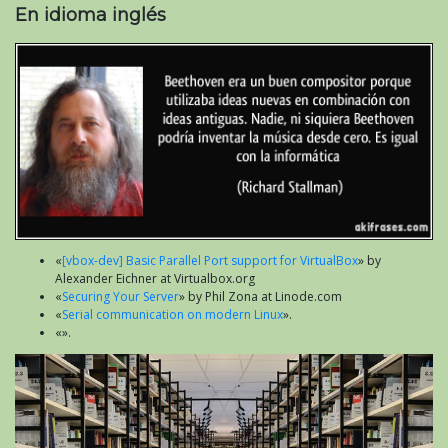
En idioma inglés
«
[vbox-dev] Basic Parallel Port support for VirtualBox
» by
Alexander Eichner at Virtualbox.org
«
Securing Your Server
» by Phil Zona at Linode.com
«
Serial communication on modern Linux
».
«».