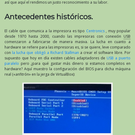
así que aquí el rendimos un justo reconocimiento a su labor.
Antecedentes históricos.
El cable que comunica a la impresora es tipo
Centronics
, muy popular
desde 1970 hasta 2000, cuando las impresoras con conexión
USB
comenzaron a fabricarse de manera masiva. La lucha en cuanto a
hardware se refiere para las impresoras es, si se quiere, leve comparado
con
la lucha que obligó a Richard Stallman
a crear el software libre. Por
supuesto que hoy en día existen cables adaptadores de
USB a puerto
paralelo
pero ¿para qué gastar más dinero si estamos completos en
hardware? Aquí muestro la configuración del BIOS para dicha máquina
real («anfitrón» en la jerga de VirtualBox):