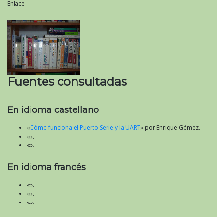
Enlace
Fuentes consultadas
En idioma castellano
«
Cómo funciona el Puerto Serie y la UART
» por Enrique Gómez.
«».
«».
En idioma francés
«».
«».
«».