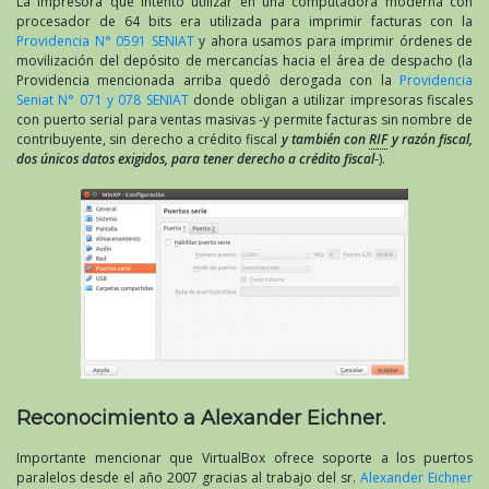
La impresora que intento utilizar en una computadora moderna con
procesador de 64 bits era utilizada para imprimir facturas con la
Providencia N° 0591 SENIAT
y ahora usamos para imprimir órdenes de
movilización del depósito de mercancías hacia el área de despacho (la
Providencia mencionada arriba quedó derogada con la
Providencia
Seniat N° 071 y 078 SENIAT
donde obligan a utilizar impresoras fiscales
con puerto serial para ventas masivas -y permite facturas sin nombre de
contribuyente, sin derecho a crédito fiscal
y también con
RIF
y razón fiscal,
dos únicos datos exigidos, para tener derecho a crédito fiscal
-).
Reconocimiento a Alexander Eichner.
Importante mencionar que VirtualBox ofrece soporte a los puertos
paralelos desde el año 2007 gracias al trabajo del sr.
Alexander Eichner