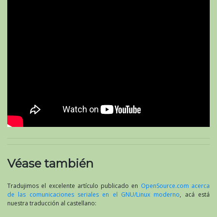
Véase también
Tradujimos el excelente artículo publicado en
OpenSource.com acerca
de las comunicaciones seriales en el GNU/Linux moderno
, acá está
nuestra traducción al castellano: