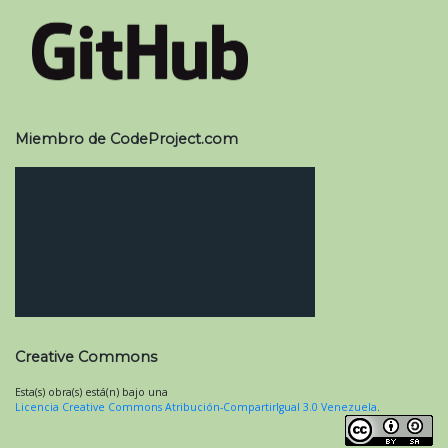
Miembro de CodeProject.com
Creative Commons
Esta(s) obra(s) está(n) bajo una
Licencia Creative Commons Atribución-CompartirIgual 3.0 Venezuela
.