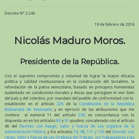
Decreto N° 2.243
19 de febrero de 2016
Nicolás Maduro Moros.
Presidente de la República.
Con el supremo compromiso y voluntad de lograr la mayor eficacia
política y calidad revolucionaria en la construcción del Socialimo, la
refundación de la patria venezolana, basado en principios humanistas
sustentado en condiciones morales y éticas que persiguen el vivir bien
del país y del colectivo, por mandato del pueblo de conformidad con lo
establecido en el artículo
226
de la
Constitución de la República
Bolivariana de Venezuela
; y en ejercicio de las atribuciones que me
confiere el numeral 11 del artículo
236
, en concordancia con lo
dispuesto en en los artículos
80
y
91
ejusdem,
concatenado con el artículo
46 del
Decreto con Rango, Valor y Fuerza de Ley orgánica de la
Administración Pública
, y los artículos
10
,
98, 111 y 129
del
Decreto con
rango, Valor y Fuerza de Ley Orgánica del Trabajo, los Trabajadores y las