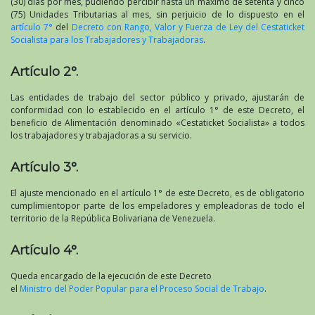
(30) días por mes, pudiendo percibir hasta un máximo de setenta y cinco
(75) Unidades Tributarias al mes, sin perjuicio de lo dispuesto en el
artículo 7°
del
Decreto con Rango, Valor y Fuerza de Ley del Cestaticket
Socialista para los Trabajadores y Trabajadoras
.
Artículo 2°.
Las entidades de trabajo del sector público y privado, ajustarán de
conformidad con lo establecido en el artículo 1° de este Decreto, el
beneficio de Alimentación denominado «Cestaticket Socialista» a todos
los trabajadores y trabajadoras a su servicio.
Artículo 3°.
El ajuste mencionado en el artículo 1° de este Decreto, es de obligatorio
cumplimientopor parte de los empeladores y empleadoras de todo el
territorio de la República Bolivariana de Venezuela.
Artículo 4°.
Queda encargado de la ejecución de este Decreto
el
Ministro del Poder Popular para el Proceso Social de Trabajo
.