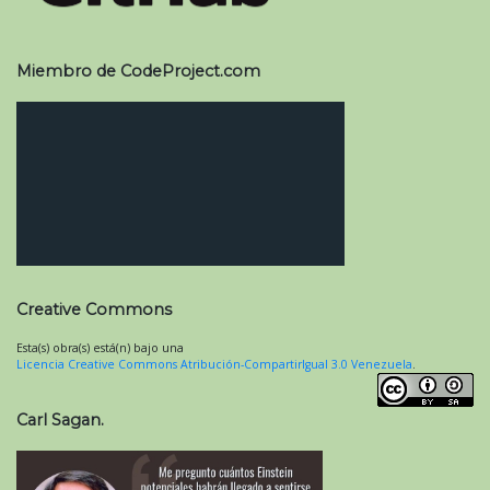
Miembro de CodeProject.com
Creative Commons
Esta(s) obra(s) está(n) bajo una
Licencia Creative Commons Atribución-CompartirIgual 3.0 Venezuela
.
Carl Sagan.