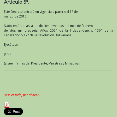
Artículo 5°.
Este Decreto entrará en vigencia a partir del 1° de
marzo de 2016.
Dado en Caracas, a los diecienueve días del mes de febrero
de dos mil dieciséis. Años 205° de la Independencia, 156° de la
Federación y 17° de la Revolución Bolivariana.
Ejecútese,
(L.S.)
(siguen firmas del Presidente, Ministras y Ministros).
<Eso es todo, por ahora>.