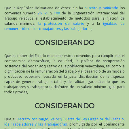
Que la República Bolivariana de Venezuela ha
suscrito y ratificado
los
convenios número
26
,
95
y
100
de la Organización Internacional del
Trabajo relativos al establecimiento de métodos para la fijación de
salarios mínimos,
la protección del salario
y a la
igualdad de
remuneración de los trabajadores y las trabajadoras
,
CONSIDERANDO
Que es deber del Estado mantener estos convenios para cumplir con el
compromiso democrático, la equidad, la política de recuperación
sostenida del poder adquisitivo de la población venezolana, así como la
dignificación de la remuneración del trabajo y el desarrolo de un modelo
productivo soberano, basado en la justa distribución de la riqueza,
capaz de generar trabajo estable y de calidad, garantizando que los
trabajadores y trabajadoras disfruten de un salario mínimo igual para
todos y todas,
CONSIDERANDO
Que el
Decreto con rango, Valor y Fuerza de Ley Orgánica del Trabajo,
los Trabajadores y las Trabajadoras
, promulgada por el Comandante