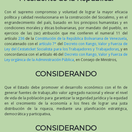
Con el supremo compromiso y voluntad de lograr la mayor eficacia
política y calidad revolucionaria en la construcción del Socialimo, y en el
engrandecimiento del país, basado en los principios humanistas y en
condiciones morales y éticas bolivarianas, por mandato del pueblo, en
ejercicio de las (sic) atribución que me confieren el numeral 11 del
artículo
236
de la
Constitución de la República Bolivariana de Venezuela
,
concatenado con el
artículo 7°
del
Decreto con Rango, Valor y Fuerza de
Ley del Cestaticket Socialista para los Trabajadores y Trabajadoras
, y en
concordancia con el artículo 46 del
Decreto con Rango, Valor y Fuerza de
Ley orgánica de la Administración Pública
, en Consejo de Ministros,
CONSIDERANDO
Que el Estado debe promover el desarrollo económico con el fin de
generar fuentes de trabajo,alto valor agregado nacional y elevar el nivel
de vida de la población para garantizar la seguridad jurídica y la equidad
en el crecimiento de la economía a los fines de lograr una justa
distribución de la riqueza, mediante una planificación estratégica,
democrática y participativa,
CONSIDERANDO