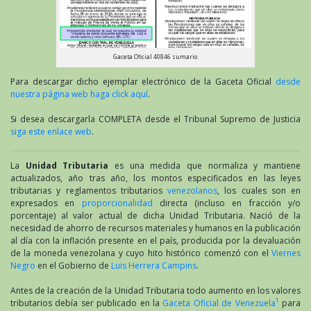
Gaceta Oficial 40846 sumario.
Para descargar dicho ejemplar electrónico de la Gaceta Oficial
desde
nuestra página web haga click aquí
.
Si desea descargarla COMPLETA desde el Tribunal Supremo de Justicia
siga este enlace web
.
La
Unidad Tributaria
es una medida que normaliza y mantiene
actualizados, año tras año, los montos especificados en las leyes
tributarias y reglamentos tributarios
venezolanos
, los cuales son en
expresados en
proporcionalidad
directa (incluso en fracción y/o
porcentaje) al valor actual de dicha Unidad Tributaria. Nació de la
necesidad de ahorro de recursos materiales y humanos en la publicación
al día con la inflación presente en el país, producida por la devaluación
de la moneda venezolana y cuyo hito histórico comenzó con el
Viernes
Negro
en el Gobierno de
Luis Herrera Campins
.
Antes de la creación de la Unidad Tributaria todo aumento en los valores
1
tributarios debía ser publicado en la
Gaceta Oficial de Venezuela
para