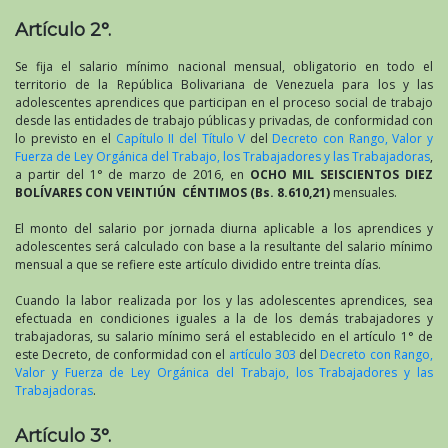
Artículo 2°.
Se fija el salario mínimo nacional mensual, obligatorio en todo el
territorio de la República Bolivariana de Venezuela para los y las
adolescentes aprendices que participan en el proceso social de trabajo
desde las entidades de trabajo públicas y privadas, de conformidad con
lo previsto en el
Capítulo II del Título V
del
Decreto con Rango, Valor y
Fuerza de Ley Orgánica del Trabajo, los Trabajadores y las Trabajadoras
,
a partir del 1° de marzo de 2016, en
OCHO MIL SEISCIENTOS DIEZ
BOLÍVARES CON VEINTIÚN CÉNTIMOS (Bs. 8.610,21)
mensuales.
El monto del salario por jornada diurna aplicable a los aprendices y
adolescentes será calculado con base a la resultante del salario mínimo
mensual a que se refiere este artículo dividido entre treinta días.
Cuando la labor realizada por los y las adolescentes aprendices, sea
efectuada en condiciones iguales a la de los demás trabajadores y
trabajadoras, su salario mínimo será el establecido en el artículo 1° de
este Decreto, de conformidad con el
artículo 303
del
Decreto con Rango,
Valor y Fuerza de Ley Orgánica del Trabajo, los Trabajadores y las
Trabajadoras
.
Artículo 3°.