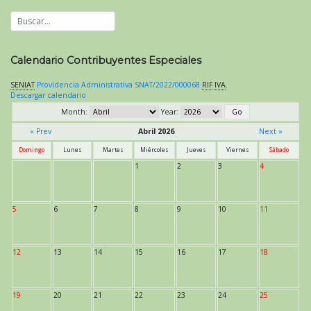
Calendario Contribuyentes Especiales
SENIAT
Providencia Administrativa SNAT/2022/000068
RIF
IVA
.
Descargar calendario
Month:
Year:
« Prev
Abril 2026
Next »
Domingo
Lunes
Martes
Miércoles
Jueves
Viernes
Sábado
1
2
3
4
5
6
7
8
9
10
11
12
13
14
15
16
17
18
19
20
21
22
23
24
25