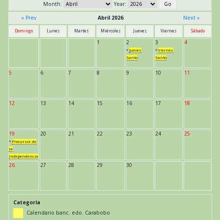
Month:
Year:
« Prev
Abril 2026
Next »
Domingo
Lunes
Martes
Miércoles
Jueves
Viernes
Sábado
1
2
3
4
*
Jueves
*
Viernes
Santo
Santo
5
6
7
8
9
10
11
12
13
14
15
16
17
18
19
20
21
22
23
24
25
*
Precursor de
la
Independencia
26
27
28
29
30
Categoría
Calendario banc. edo. Carabobo