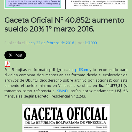
Gaceta Oficial N° 40.852: aumento
sueldo 20% 1° marzo 2016.
Publicada el
lunes, 22 de febrero de 2016
|
por
ks7000
Son 5 hojitas en formato pdf (gracias a
pdfSam
y lo recomiendo para
dividir y combinar documentos en ese formato desde el explorador de
archivos de Ubuntu, click derecho sobre archivo pdf, acciones); con este
aumento el sueldo mínimo en Venezuela se ubica en
Bs. 11.577,81
(si
tomamos como referencia el
SIMADI
serían aproximadamente US$ 58
mensuales) según Decreto Presidencial N° 2.243.