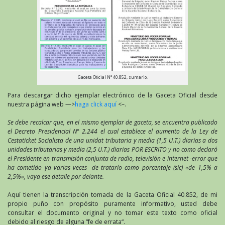
Gaceta Oficial N° 40.852, sumario.
Para descargar dicho ejemplar electrónico de la Gaceta Oficial desde
nuestra página web —>
haga click aquí
<–.
Se debe recalcar que, en el mismo ejemplar de gaceta, se encuentra publicado
el Decreto Presidencial N° 2.244 el cual establece el aumento de la Ley de
Cestaticket Socialista de una unidat tributaria y media (1,5 U.T.) diarias a dos
unidades tributarias y media (2,5 U.T.) diarias POR ESCRITO y no como declaró
el Presidente en transmisión conjunta de radio, televisión e internet -error que
ha cometido ya varias veces- de tratarlo como porcentaje (sic) «de 1,5% a
2,5%», vaya ese detalle por delante.
Aquí tienen la transcripción tomada de la Gaceta Oficial 40.852, de mi
propio puño con propósito puramente informativo, usted debe
consultar el documento original y no tomar este texto como oficial
debido al riesgo de alguna “fe de errata“.