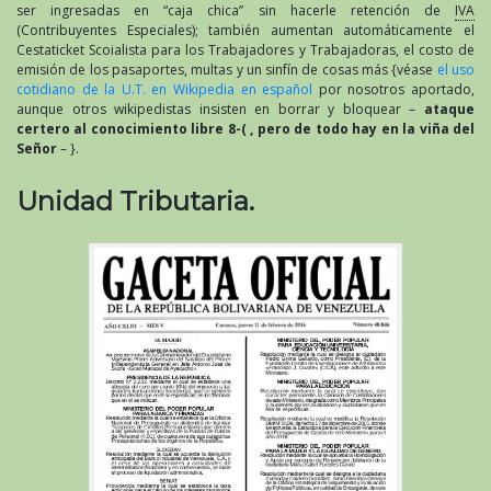
177,00.
ser ingresadas en “caja chica” sin hacerle retención de
IVA
(Contribuyentes Especiales); también aumentan automáticamente el
Cestaticket Scoialista para los Trabajadores y Trabajadoras, el costo de
emisión de los pasaportes, multas y un sinfín de cosas más {véase
el uso
cotidiano de la U.T. en Wikipedia en español
por nosotros aportado,
aunque otros wikipedistas insisten en borrar y bloquear –
ataque
certero al conocimiento libre 8-( , pero de todo hay en la viña del
Señor
– }.
Unidad Tributaria.