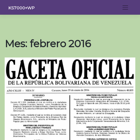
Saltar
KS7000+WP
al
contenido
Mes:
febrero 2016