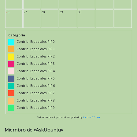
26
27
28
29
30
Categoría
Contrib. Especiales RIF 0
Contrib. Especiales RIF 1
Contrib. Especiales RIF 2
Contrib. Especiales RIF 3
Contrib. Especiales RIF 4
Contrib. Especiales RIF 5
Contrib. Especiales RIF 6
Contrib. Especiales RIF 7
Contrib. Especiales RIF 8
Contrib. Especiales RIF 9
Calendar developed and supported by
Kieran O'Shea
Miembro de «AskUbuntu»