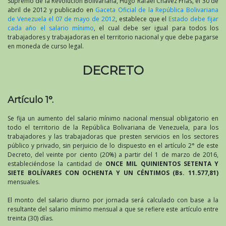
Supremo de la Revolución Bolivariana, Hugo Rafael Chávez Frías, el 30 de
abril de 2012 y publicado en
Gaceta Oficial de la República Bolivariana
de Venezuela el 07 de mayo de 2012
, establece que el
Estado debe fijar
cada año el salario mínimo
, el cual debe ser igual para todos los
trabajadores y trabajadoras en el territorio nacional y que debe pagarse
en moneda de curso legal.
DECRETO
Artículo 1°.
Se fija un aumento del salario mínimo nacional mensual obligatorio en
todo el territorio de la República Bolivariana de Venezuela, para los
trabajadores y las trabajadoras que presten servicios en los sectores
público y privado, sin perjuicio de lo dispuesto en el artículo 2° de este
Decreto, del veinte por ciento (20%) a partir del 1 de marzo de 2016,
estableciéndose la cantidad de
ONCE MIL QUINIENTOS SETENTA Y
SIETE BOLÍVARES CON OCHENTA Y UN CÉNTIMOS (Bs. 11.577,81)
mensuales.
El monto del salario diurno por jornada será calculado con base a la
resultante del salario mínimo mensual a que se refiere este artículo entre
treinta (30) días.