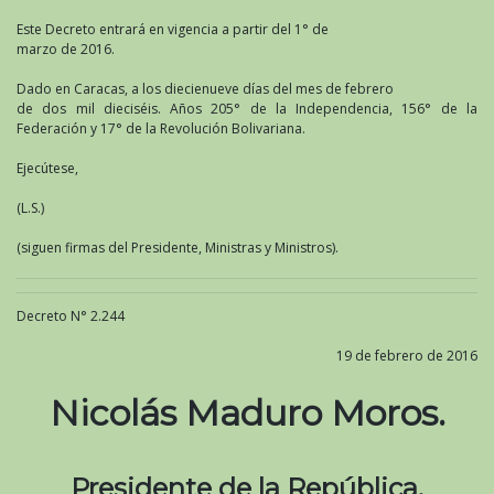
Este Decreto entrará en vigencia a partir del 1° de
marzo de 2016.
Dado en Caracas, a los diecienueve días del mes de febrero
de dos mil dieciséis. Años 205° de la Independencia, 156° de la
Federación y 17° de la Revolución Bolivariana.
Ejecútese,
(L.S.)
(siguen firmas del Presidente, Ministras y Ministros).
Decreto N° 2.244
19 de febrero de 2016
Nicolás Maduro Moros.
Presidente de la República.