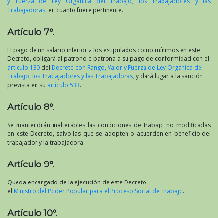
y Fuerza de Ley Orgánica del Trabajo, los Trabajadores y las
Trabajadoras,
en cuanto fuere pertinente.
Artículo 7°.
El pago de un salario inferior a los estipulados como mínimos en este
Decreto, obligará al patrono o patrona a su pago de conformidad con el
artículo 130
del
Decreto con Rango, Valor y Fuerza de Ley Orgánica del
Trabajo, los Trabajadores y las Trabajadoras,
y dará lugar a la sanción
prevista en su
artículo 533
.
Artículo 8°.
Se mantendrán inalterables las condiciones de trabajo no modificadas
en este Decreto, salvo las que se adopten o acuerden en beneficio del
trabajador y la trabajadora.
Artículo 9°.
Queda encargado de la ejecución de este Decreto
el
Ministro del Poder Popular para el Proceso Social de Trabajo
.
Artículo 10°.