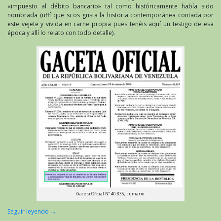
«impuesto al débito bancario» tal como históricamente había sido
nombrada (ufff que si os gusta la historia contemporánea contada por
este vejete y vivida en carne propia pues tenéis aquí un testigo de esa
época y allí lo relato con todo detalle).
Gaceta Oficial N° 40.835, sumario.
Seguir leyendo
→