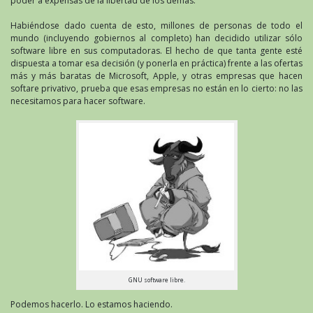
poder a expensas de la libertad de los demás.
Habiéndose dado cuenta de esto, millones de personas de todo el
mundo (incluyendo gobiernos al completo) han decidido utilizar sólo
software libre en sus computadoras. El hecho de que tanta gente esté
dispuesta a tomar esa decisión (y ponerla en práctica) frente a las ofertas
más y más baratas de Microsoft, Apple, y otras empresas que hacen
softare privativo, prueba que esas empresas no están en lo cierto: no las
necesitamos para hacer software.
GNU software libre.
Podemos hacerlo. Lo estamos haciendo.