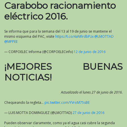
Carabobo racionamiento
eléctrico 2016.
Se informa que para la semana del 13 al 19 de junio se mantiene el
mismo esquema del PAC, visite
https://t.co/4aNRrdbPzx
@LMOTTAD
@MPPEE
— CORPOELEC Informa (@CORPOELECinfo)
12 de junio de 2016
¡MEJORES BUENAS
NOTICIAS!
Actualizado el lunes 27 de junio de 2016.
Chequeando la regleta…
pic.twitter.com/YVroM75sBE
— LUIS MOTTA DOMINGUEZ (@LMOTTAD)
27 de junio de 2016
Pueden observar claramente, como ya el agua casi cubre la segunda