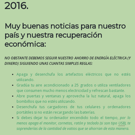
2016.
Muy buenas noticias para nuestro
país y nuestra recuperación
económica:
NO OBSTANTE DEBEMOS SEGUIR NUESTRO AHORRO DE ENERGÍA ELÉCTRICA (Y
DINERO) SIGUIENDO UNAS CUANTAS SIMPLES REGLAS:
Apaga y desenchufa los artefactos eléctricos que no estés
utilizando.
Gradúa tu aire acondicionado a 25 grados o utiliza ventiladores
que consumen mucho menos electricidad y refrescan bastante.
Abre puertas y ventanas y aprovecha la luz natural, apaga los
bombillos que no estés utilizando.
Desenchufa tus cargadores de tus celulares y ordenadores
portátiles si no están recargando las baterías.
Si debes dejar tu ordenador encendido todo el tiempo,
por lo
menos apaga el monitor, cornetas, ratón y teclado (si son tipo
USB
), te
soprenderías de la cantidad de vatios que se ahorran de esta manera.