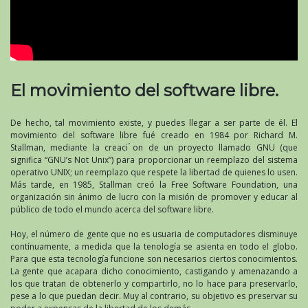
El movimiento del software libre.
De hecho, tal movimiento existe, y puedes llegar a ser parte de él. El
movimiento del software libre fué creado en 1984 por Richard M.
Stallman, mediante la creaci ́on de un proyecto llamado GNU (que
significa “GNU’s Not Unix”) para proporcionar un reemplazo del sistema
operativo UNIX; un reemplazo que respete la libertad de quienes lo usen.
Más tarde, en 1985, Stallman creó la Free Software Foundation, una
organización sin ánimo de lucro con la misión de promover y educar al
público de todo el mundo acerca del software libre.
Hoy, el número de gente que no es usuaria de computadores disminuye
contínuamente, a medida que la tenología se asienta en todo el globo.
Para que esta tecnología funcione son necesarios ciertos conocimientos.
La gente que acapara dicho conocimiento, castigando y amenazando a
los que tratan de obtenerlo y compartirlo, no lo hace para preservarlo,
pese a lo que puedan decir. Muy al contrario, su objetivo es preservar su