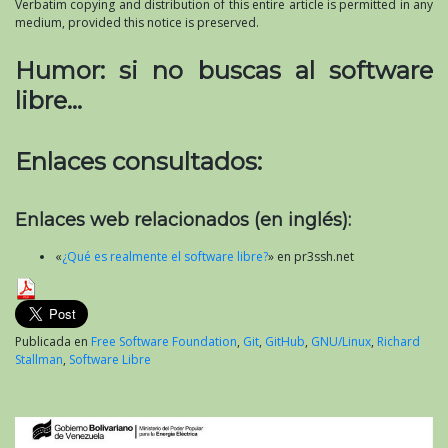
Verbatim copying and distribution of this entire article is permitted in any
medium, provided this notice is preserved.
Humor: si no buscas al software
libre…
Enlaces consultados:
Enlaces web relacionados (en inglés):
«
¿Qué es realmente el software libre?
» en pr3ssh.net
Publicada en
Free Software Foundation
,
Git
,
GitHub
,
GNU/Linux
,
Richard
Stallman
,
Software Libre