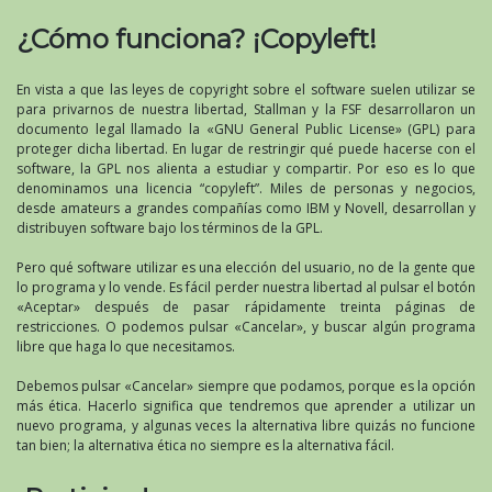
¿Cómo funciona? ¡Copyleft!
En vista a que las leyes de copyright sobre el software suelen utilizar se
para privarnos de nuestra libertad, Stallman y la FSF desarrollaron un
documento legal llamado la «GNU General Public License» (GPL) para
proteger dicha libertad. En lugar de restringir qué puede hacerse con el
software, la GPL nos alienta a estudiar y compartir. Por eso es lo que
denominamos una licencia “copyleft”. Miles de personas y negocios,
desde amateurs a grandes compañías como IBM y Novell, desarrollan y
distribuyen software bajo los términos de la GPL.
Pero qué software utilizar es una elección del usuario, no de la gente que
lo programa y lo vende. Es fácil perder nuestra libertad al pulsar el botón
«Aceptar» después de pasar rápidamente treinta páginas de
restricciones. O podemos pulsar «Cancelar», y buscar algún programa
libre que haga lo que necesitamos.
Debemos pulsar «Cancelar» siempre que podamos, porque es la opción
más ética. Hacerlo significa que tendremos que aprender a utilizar un
nuevo programa, y algunas veces la alternativa libre quizás no funcione
tan bien; la alternativa ética no siempre es la alternativa fácil.