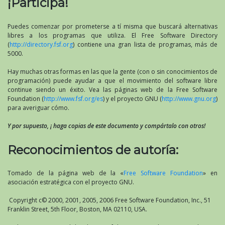
¡Participa!
Puedes comenzar por prometerse a tí misma que buscará alternativas
libres a los programas que utiliza. El Free Software Directory
(
http://directory.fsf.org
) contiene una gran lista de programas, más de
5000.
Hay muchas otras formas en las que la gente (con o sin conocimientos de
programación) puede ayudar a que el movimiento del software libre
continue siendo un éxito. Vea las páginas web de la Free Software
Foundation (
http://www.fsf.org/es
) y el proyecto GNU (
http://www.gnu.org
)
para averiguar cómo.
Y por supuesto, ¡ haga copias de este documento y compártalo con otros!
Reconocimientos de autoría:
Tomado de la página web de la «
Free Software Foundation
» en
asociación estratégica con el proyecto GNU.
Copyright c© 2000, 2001, 2005, 2006 Free Software Foundation, Inc., 51
Franklin Street, 5th Floor, Boston, MA 02110, USA.