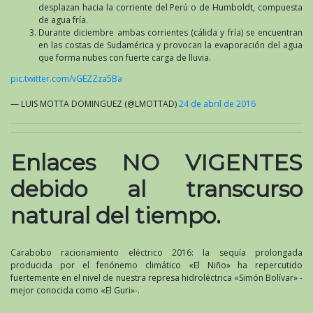
desplazan hacia la corriente del Perú o de Humboldt, compuesta
de agua fría.
Durante diciembre ambas corrientes (cálida y fría) se encuentran
en las costas de Sudamérica y provocan la evaporación del agua
que forma nubes con fuerte carga de lluvia.
pic.twitter.com/vGEZZza5Ba
— LUIS MOTTA DOMINGUEZ (@LMOTTAD)
24 de abril de 2016
Enlaces NO VIGENTES
debido al transcurso
natural del tiempo.
Carabobo racionamiento eléctrico 2016: la sequía prolongada
producida por el fenónemo climático «El Niño» ha repercutido
fuertemente en el nivel de nuestra represa hidroléctrica «Simón Bolívar» -
mejor conocida como «El Guri»-.