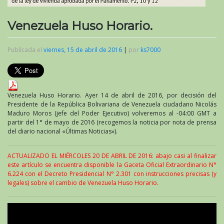
Venezuela Huso Horario.
Publicada el
viernes, 15 de abril de 2016
|
por
ks7000
Venezuela Huso Horario. Ayer 14 de abril de 2016, por decisión del
Presidente de la República Bolivariana de Venezuela ciudadano Nicolás
Maduro Moros (jefe del Poder Ejecutivo) volveremos al -04:00 GMT a
partir del 1° de mayo de 2016 (recogemos la noticia por nota de prensa
del diario nacional «Últimas Noticias»).
ACTUALIZADO EL MIÉRCOLES 20 DE ABRIL DE 2016: abajo casi al finalizar
este artículo se encuentra disponible la Gaceta Oficial Extraordinario N°
6.224 con el Decreto Presidencial N° 2.301 con instrucciones precisas (y
legales) sobre el cambio de Venezuela Huso Horario.