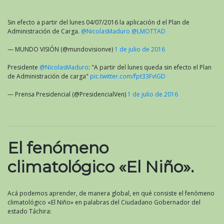
Sin efecto a partir del lunes 04/07/2016 la aplicación d el Plan de
Administración de Carga.
@NicolasMaduro
@LMOTTAD
— MUNDO VISIÓN (@mundovisionve)
1 de julio de 2016
Presidente
@NicolasMaduro
: "A partir del lunes queda sin efecto el Plan
de Administración de carga"
pic.twitter.com/fpt33FvIGD
— Prensa Presidencial (@PresidencialVen)
1 de julio de 2016
El fenómeno
climatológico «El Niño».
Acá podemos aprender, de manera global, en qué consiste el fenómeno
climatológico «El Niño» en palabras del Ciudadano Gobernador del
estado Táchira: