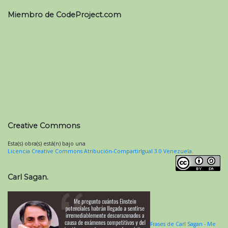
Miembro de CodeProject.com
Creative Commons
Esta(s) obra(s) está(n) bajo una
Licencia Creative Commons Atribución-CompartirIgual 3.0 Venezuela
.
Carl Sagan.
Frases de Carl Sagan - Me