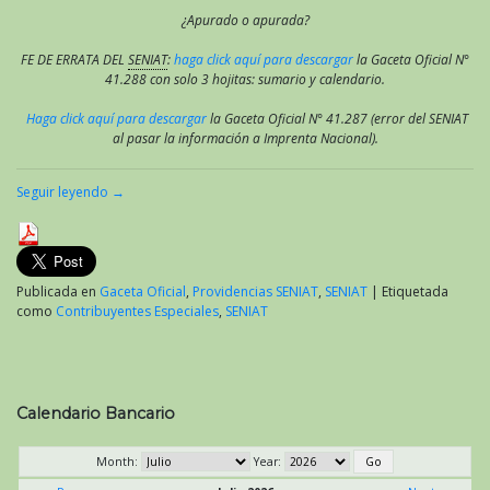
¿Apurado o apurada?
FE DE ERRATA DEL
SENIAT
:
haga click aquí para descargar
la Gaceta Oficial N°
41.288 con solo 3 hojitas: sumario y calendario.
Haga click aquí para descargar
la Gaceta Oficial N° 41.287 (error del SENIAT
al pasar la información a Imprenta Nacional).
Seguir leyendo
→
Publicada en
Gaceta Oficial
,
Providencias SENIAT
,
SENIAT
|
Etiquetada
como
Contribuyentes Especiales
,
SENIAT
Calendario Bancario
Month:
Year: