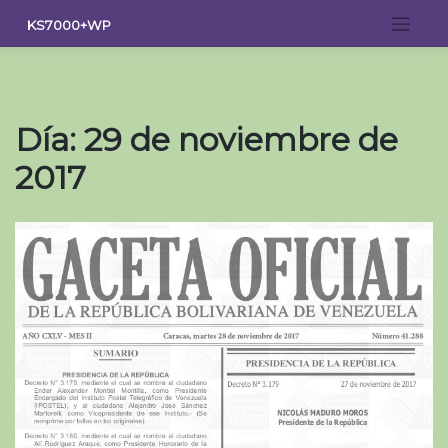
Saltar
KS7000+WP
al
contenido
Día:
29 de noviembre de
2017