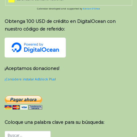
Calendar developed and supported by
Kieran O'Shea
Obtenga 100 USD de crédito en DigitalOcean con
nuestro código de referido:
¡Aceptamos donaciones!
¡Considere instalar Adblock Plus!
Coloque una palabra clave para su búsqueda: