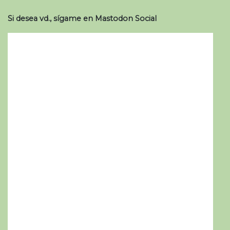
Si desea vd., sígame en Mastodon Social