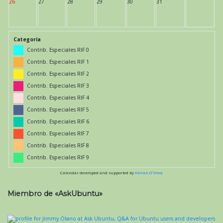
26
27
28
29
30
31
Categoría
Contrib. Especiales RIF 0
Contrib. Especiales RIF 1
Contrib. Especiales RIF 2
Contrib. Especiales RIF 3
Contrib. Especiales RIF 4
Contrib. Especiales RIF 5
Contrib. Especiales RIF 6
Contrib. Especiales RIF 7
Contrib. Especiales RIF 8
Contrib. Especiales RIF 9
Calendar developed and supported by
Kieran O'Shea
Miembro de «AskUbuntu»