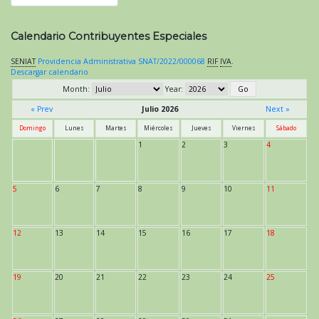
Calendario Contribuyentes Especiales
SENIAT
Providencia Administrativa SNAT/2022/000068
RIF
IVA
.
Descargar calendario
Month:
Year:
« Prev
Julio 2026
Next »
Domingo
Lunes
Martes
Miércoles
Jueves
Viernes
Sábado
1
2
3
4
5
6
7
8
9
10
11
12
13
14
15
16
17
18
19
20
21
22
23
24
25