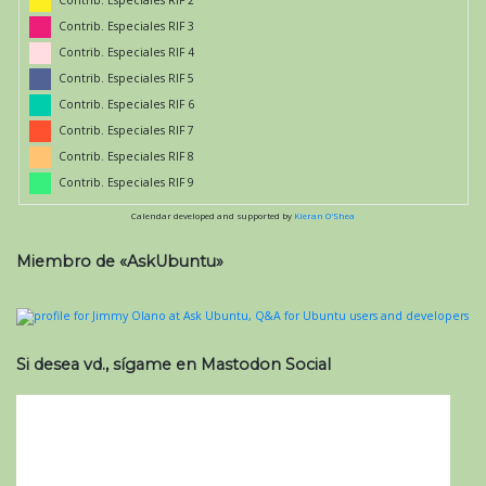
Contrib. Especiales RIF 3
Contrib. Especiales RIF 4
Contrib. Especiales RIF 5
Contrib. Especiales RIF 6
Contrib. Especiales RIF 7
Contrib. Especiales RIF 8
Contrib. Especiales RIF 9
Calendar developed and supported by
Kieran O'Shea
Miembro de «AskUbuntu»
Si desea vd., sígame en Mastodon Social