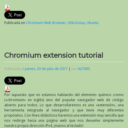
Publicada en
Chromium Web Browser
,
GNU/Linux
,
Ubuntu
Chromium extension tutorial
Publicada el
jueves, 20 de julio de 2017
|
por
ks7000
Por supuesto que no estamos hablando del elemento químico cromo
(«chromium» en inglés) sino del popular navegador web de código
abierto para todos. Lo que desarrollaremos es una «extensión», una
herramienta integrada al navegador y que tiene muy diferentes
propósitos. Con fines didácticos haremos una extensión muy sencilla que
nos redirige hacia una página web que nos devuelve simplemente
nuestra propia dirección
IPv4
, ¡manos al teclado!