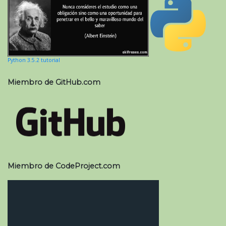
Python 3.5.2 tutorial
Miembro de GitHub.com
Miembro de CodeProject.com