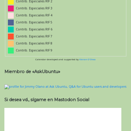
Contrib. Especiales RIF 2
Contrib. Especiales RIF 3
Contrib. Especiales RIF 4
Contrib. Especiales RIF 5
Contrib. Especiales RIF 6
Contrib. Especiales RIF 7
Contrib. Especiales RIF 8
Contrib. Especiales RIF 9
Calendar developed and supported by
Kieran O'Shea
Miembro de «AskUbuntu»
Si desea vd., sígame en Mastodon Social