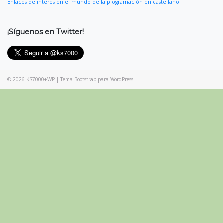
Enlaces de interés en el mundo de la programación en castellano.
¡Síguenos en Twitter!
© 2026
KS7000+WP
|
Tema Bootstrap para WordPress