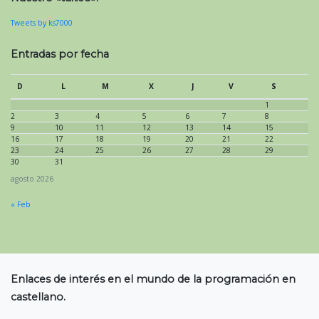
Tweets by ks7000
Entradas por fecha
D
L
M
X
J
V
S
1
2
3
4
5
6
7
8
9
10
11
12
13
14
15
16
17
18
19
20
21
22
23
24
25
26
27
28
29
30
31
agosto 2026
« Feb
Enlaces de interés en el mundo de la programación en
castellano.