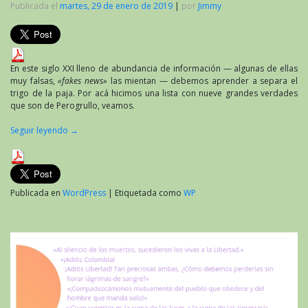
Publicada el
martes, 29 de enero de 2019
|
por
Jimmy
En este siglo XXI lleno de abundancia de información — algunas de ellas
muy falsas,
«fakes news»
las mientan — debemos aprender a separa el
trigo de la paja. Por acá hicimos una lista con nueve grandes verdades
que son de Perogrullo, veamos.
Seguir leyendo
→
Publicada en
WordPress
|
Etiquetada como
WP