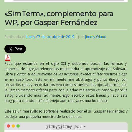
«SimTerm», complemento para
WP, por Gaspar Fernández
Publicada el
lunes, 07 de octubre de 2019
|
por
Jimmy Olano
Pues que estamos en el siglo XXI y debemos buscar las formas y
maneras de agregar elementos multimedia al aprendizaje del Software
Libre
y evitar el aburrimiento de las personas jóvenes al leer nuestros blogs.
En mi caso todo está en mi mente, me abstraigo y punto (luego con
cerrar los ojos y recordar los veo como si tuviera los ojos abiertos, eso
le llaman
memoria eidética
pero con la edad me estoy «curando» porque
estoy olvidando más fácilmente;
ergo
escribo estas líneas y llevo este
blog para cuando esté más viejo aún, que ya es mucho decir).
Este es un maravilloso software realizado por el sr. Gaspar Fernández y
os dejo una pequeña muestra de lo que hace: