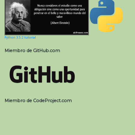
Python 3.5.2 tutorial
Miembro de GitHub.com
Miembro de CodeProject.com