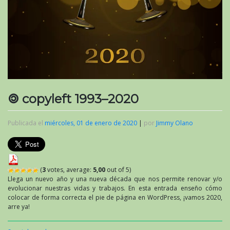
🄯 copyleft 1993–2020
Publicada el
miércoles, 01 de enero de 2020
|
por
Jimmy Olano
(
3
votes, average:
5,00
out of 5)
Llega un nuevo año y una nueva década que nos permite renovar y/o
evolucionar nuestras vidas y trabajos. En esta entrada enseño cómo
colocar de forma correcta el pie de página en WordPress, ¡vamos 2020,
arre ya!