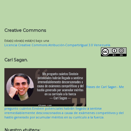
Creative Commons
Esta(s) obra(s) está(n) bajo una
Licencia Creative Commons Atribución-CompartirIgual 3.0 Venezuela
.
Carl Sagan.
Frases de Carl Sagan - Me
pregunto cuántos Einstein potenciales habrán llegado a sentirse
irremediablemente descorazonados a causa de exámenes competitivos y del
hastío generado por acumular méritos en su currículo a la fuerza.
Nuestro «tuiteo»: