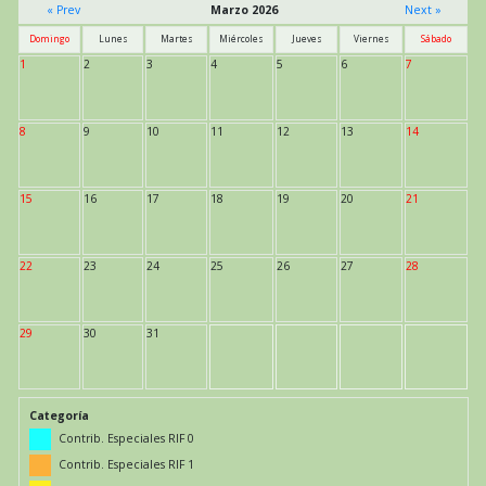
« Prev
Marzo 2026
Next »
Domingo
Lunes
Martes
Miércoles
Jueves
Viernes
Sábado
1
2
3
4
5
6
7
8
9
10
11
12
13
14
15
16
17
18
19
20
21
22
23
24
25
26
27
28
29
30
31
Categoría
Contrib. Especiales RIF 0
Contrib. Especiales RIF 1