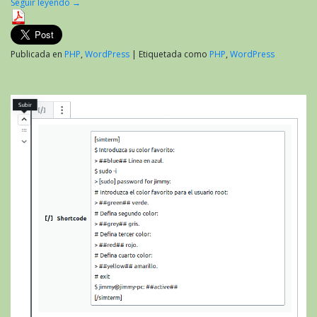
Seguir leyendo
→
Publicada en
PHP
,
WordPress
|
Etiquetada como
PHP
,
WordPress