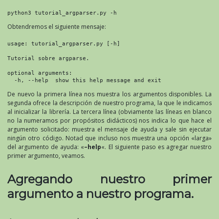
python3 tutorial_argparser.py -h
Obtendremos el siguiente mensaje:
usage: tutorial_argparser.py [-h]

Tutorial sobre argparse.

optional arguments:

  -h, --help  show this help message and exit
De nuevo la primera línea nos muestra los argumentos disponibles. La
segunda ofrece la descripción de nuestro programa, la que le indicamos
al inicializar la librería. La tercera línea (obviamente las líneas en blanco
no la numeramos por propósitos didácticos) nos indica lo que hace el
argumento solicitado: muestra el mensaje de ayuda y sale sin ejecutar
ningún otro código. Notad que incluso nos muestra una opción «larga»
del argumento de ayuda: «
–help
«. El siguiente paso es agregar nuestro
primer argumento, veamos.
Agregando nuestro primer
argumento a nuestro programa.