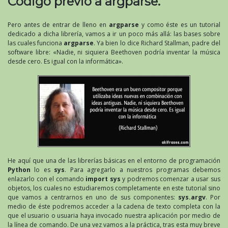
Código previo a argparse.
Pero antes de entrar de lleno en
argparse
y como éste es un tutorial
dedicado a dicha librería, vamos a ir un poco más allá: las bases sobre
las cuales funciona
argparse
. Ya bien lo dice Richard Stallman, padre del
software libre: «Nadie, ni siquiera Beethoven podría inventar la música
desde cero. Es igual con la informática».
He aquí que una de las librerías básicas en el entorno de programación
Python
lo es
sys
. Para agregarlo a nuestros programas debemos
enlazarlo con el comando
import sys
y podremos comenzar a usar sus
objetos, los cuales no estudiaremos completamente en este tutorial sino
que vamos a centrarnos en uno de sus componentes:
sys.argv
. Por
medio de éste podremos acceder a la cadena de texto completa con la
que el usuario o usuaria haya invocado nuestra aplicación por medio de
la línea de comando. De una vez vamos a la práctica, tras esta muy breve