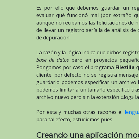
Es por ello que debemos guardar un reg
evaluar qué funcionó mal (por extraño que
aunque no recibamos las felicitaciones de n
de llevar un registro sería la de análisis
de depuración.
La razón y la lógica indica que dichos regis
base de datos
pero en proyectos pequeños 
Pongamos por caso el programa
Filezilla
q
cliente: por defecto no se registra mensaj
guardarlo podemos especificar un archivo l
podemos limitar a un tamaño específico tras
archivo nuevo pero sin la extensión «.log» l
Por esta y muchas otras razones el
lengu
para tal efecto, estudiemos pues.
Creando una aplicación mo