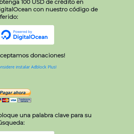
btenga 100 USD de crédito en
igitalOcean con nuestro código de
ferido:
Aceptamos donaciones!
nsidere instalar Adblock Plus!
oloque una palabra clave para su
úsqueda: