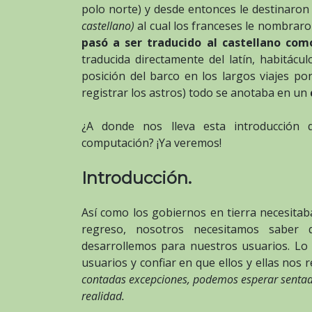
polo norte) y desde entonces le destinaro
castellano)
al cual los franceses le nombrar
pasó a ser traducido al castellano co
traducida directamente del latín, habitácul
posición del barco en los largos viajes po
registrar los astros) todo se anotaba en un
¿A donde nos lleva esta introducción
computación? ¡Ya veremos!
Introducción.
Así como los gobiernos en tierra necesita
regreso, nosotros necesitamos saber
desarrollemos para nuestros usuarios. Lo
usuarios y confiar en que ellos y ellas no
contadas excepciones, podemos esperar sentado
realidad.