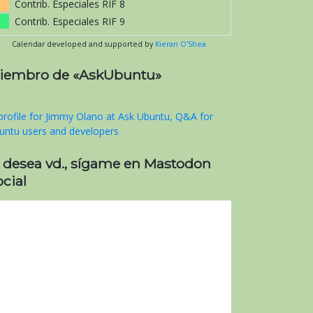
Contrib. Especiales RIF 8
Contrib. Especiales RIF 9
Calendar developed and supported by
Kieran O'Shea
iembro de «AskUbuntu»
i desea vd., sígame en Mastodon
cial