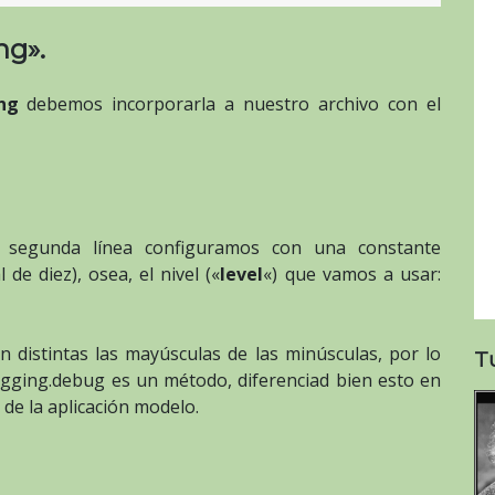
ng».
ng
debemos incorporarla a nuestro archivo con el
la segunda línea configuramos con una constante
de diez), osea, el nivel («
level
«) que vamos a usar:
distintas las mayúsculas de las minúsculas, por lo
T
gging.debug es un método, diferenciad bien esto en
 de la aplicación modelo.