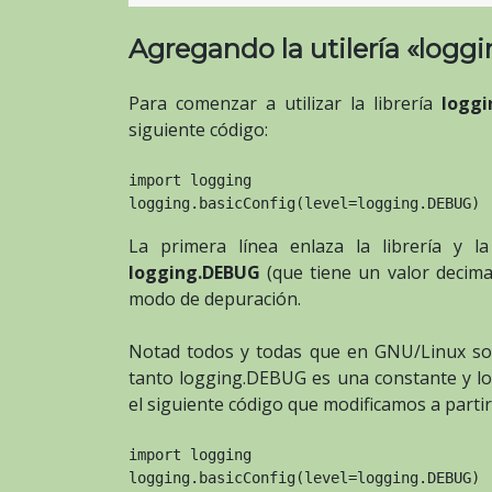
Agregando la utilería «loggi
Para comenzar a utilizar la librería
loggi
siguiente código:
import logging

logging.basicConfig(level=logging.DEBUG)
La primera línea enlaza la librería y 
logging.DEBUG
(que tiene un valor decimal 
modo de depuración.
Notad todos y todas que en GNU/Linux son 
tanto logging.DEBUG es una constante y lo
el siguiente código que modificamos a partir
import logging

logging.basicConfig(level=logging.DEBUG)
