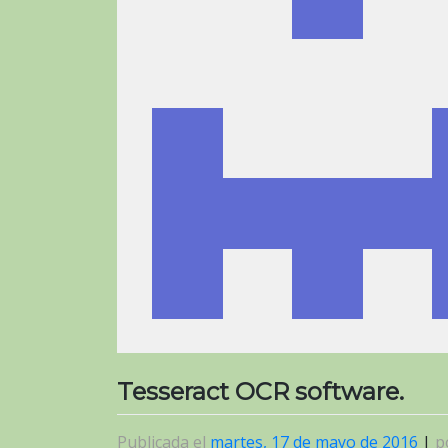
Tesseract OCR software.
Publicada el
martes, 17 de mayo de 2016
|
p