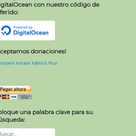
igitalOcean con nuestro código de
ferido:
Aceptamos donaciones!
nsidere instalar Adblock Plus!
oloque una palabra clave para su
úsqueda: