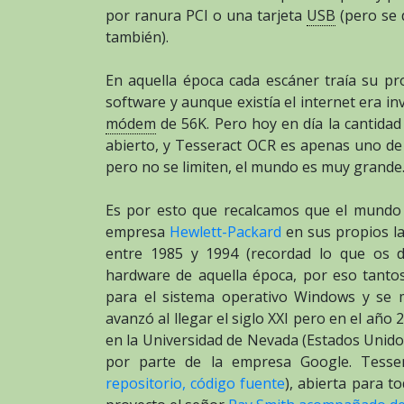
por ranura PCI o una tarjeta
USB
(pero se 
también).
En aquella época cada escáner traía su p
software y aunque existía el internet era in
módem
de 56K. Pero hoy en día la cantidad
abierto, y Tesseract OCR es apenas uno de 
pero no se limiten, el mundo es muy grande
Es por esto que recalcamos que el mundo 
empresa
Hewlett-Packard
en sus propios la
entre 1985 y 1994 (recordad lo que os d
hardware de aquella época, por eso tantos
para el sistema operativo Windows y se 
avanzó al llegar el siglo XXI pero en el añ
en la Universidad de Nevada (Estados Unido
por parte de la empresa Google. Tesse
repositorio, código fuente
), abierta para t