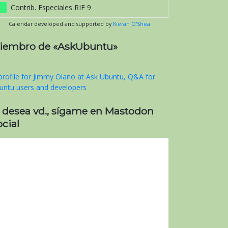
Contrib. Especiales RIF 9
Calendar developed and supported by
Kieran O'Shea
iembro de «AskUbuntu»
i desea vd., sígame en Mastodon
cial