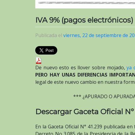
IVA 9% (pagos electrónicos)
Publicada el
viernes, 22 de septiembre de 2
De nuevo esto es llover sobre mojado,
ya 
PERO HAY UNAS DIFERENCIAS IMPORTANT
legal de este nuevo cambio en nuestra forma
*** ¿APURADO O APURAD
Descargar Gaceta Oficial N°
En la Gaceta Oficial N° 41.239 publicada en
Decreto No 3.085 de la Presidencia de la R