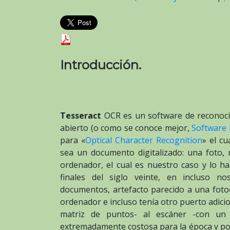
Introducción.
Tesseract
OCR es un software de reconoci
abierto (o como se conoce mejor,
Software 
para «
Optical Character Recognition
» el c
sea un documento digitalizado: una foto,
ordenador, el cual es nuestro caso y lo h
finales del siglo veinte, en incluso n
documentos, artefacto parecido a una foto
ordenador e incluso tenía otro puerto adici
matriz de puntos- al escáner -con un 
extremadamente costosa para la época y poc