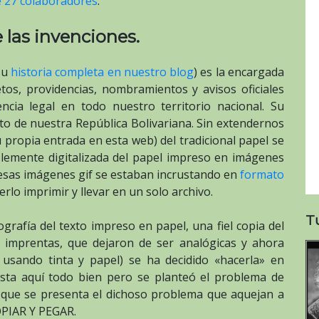
 27 colaboradores
.
 las invenciones.
 su
historia completa en nuestro blog
) es la encargada
etos, providencias, nombramientos y avisos oficiales
ncia legal en todo nuestro territorio nacional. Su
to de nuestra República Bolivariana. Sin extendernos
u propia entrada en esta web) del tradicional papel se
lemente digitalizada del papel impreso en imágenes
esas imágenes gif se estaban incrustando en
formato
erlo imprimir y llevar en un solo archivo.
T
rafía del texto impreso en papel, una fiel copia del
s imprentas, que dejaron de ser analógicas y ahora
 usando tinta y papel) se ha decidido «hacerla» en
Hasta aquí todo bien pero se planteó el problema de
es que se presenta el dichoso problema que aquejan a
OPIAR Y PEGAR.