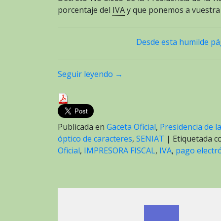
porcentaje del
IVA
y que ponemos a vuestra d
Desde esta humilde pág
Seguir leyendo
→
Publicada en
Gaceta Oficial
,
Presidencia de l
óptico de caracteres
,
SENIAT
|
Etiquetada 
Oficial
,
IMPRESORA FISCAL
,
IVA
,
pago electr