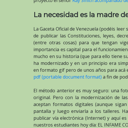
proyecto el señor
Ray Smith acompañado de
La necesidad es la madre de
La Gaceta Oficial de Venezuela (podéis leer
de publicar las Constituciones, leyes, decr
(entre otras cosas) para que tengan vige
importancia es capital para el funcionamien
mucho en su historia (que para ello tiene s
ha modernizado y en un principio era simp
en formato gif pero de unos años para acá 
pdf (portable document format)
a fin de pod
El método anterior es muy seguro: una fotog
original. Pero con la modernización de la
aceptan formatos digitales (aunque sigan
pantalla y luego enviarla a los talleres. 
publicar vía electrónica (Internet) y aquí 
nuestros estudiantes hoy día: EL INFAME C