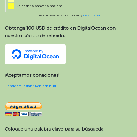
Calendario bancario nacional
Calendar developed and supported by
Kieran O'Shea
Obtenga 100 USD de crédito en DigitalOcean con
nuestro código de referido:
¡Aceptamos donaciones!
¡Considere instalar Adblock Plus!
Coloque una palabra clave para su búsqueda: