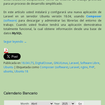
para un proceso de desarrollo simplificado.
En este artículo usted instalará y configurará una nueva aplicación de
Laravel en un servidor Ubuntu versión 18.04, usando
Composer
(software)
para descargar y administrar las librerías del entorno de
trabajo. Cuando usted finalice tendrá una aplicación demostrativa
totalmente funcional, la cual obtiene información desde una base de
datos
MySQL
.
Seguir leyendo
→
Publicada en
18.04 LTS
,
DigitalOcean
,
GNU/Linux
,
Laravel
,
Software Libre
,
Ubuntu
|
Etiquetada como
Composer (software)
,
Laravel
,
nginx
,
PHP
,
ubuntu
,
Ubuntu 18
Calendario Bancario
Month:
Year: