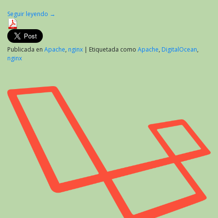
Seguir leyendo
→
Publicada en
Apache
,
nginx
|
Etiquetada como
Apache
,
DigitalOcean
,
nginx