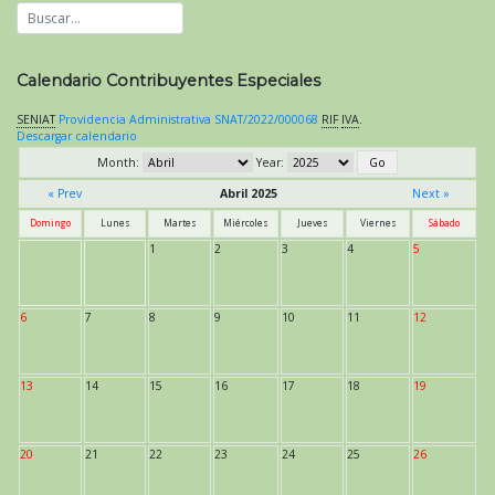
Calendario Contribuyentes Especiales
SENIAT
Providencia Administrativa SNAT/2022/000068
RIF
IVA
.
Descargar calendario
Month:
Year:
« Prev
Abril 2025
Next »
Domingo
Lunes
Martes
Miércoles
Jueves
Viernes
Sábado
1
2
3
4
5
6
7
8
9
10
11
12
13
14
15
16
17
18
19
20
21
22
23
24
25
26