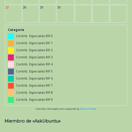
27
28
29
30
Categoría
Contrib. Especiales RIF 0
Contrib. Especiales RIF 1
Contrib. Especiales RIF 2
Contrib. Especiales RIF 3
Contrib. Especiales RIF 4
Contrib. Especiales RIF 5
Contrib. Especiales RIF 6
Contrib. Especiales RIF 7
Contrib. Especiales RIF 8
Contrib. Especiales RIF 9
Calendar developed and supported by
Kieran O'Shea
Miembro de «AskUbuntu»