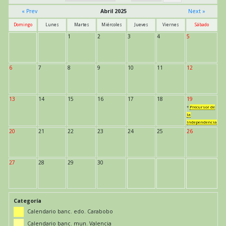
« Prev
Abril 2025
Next »
Domingo
Lunes
Martes
Miércoles
Jueves
Viernes
Sábado
1
2
3
4
5
6
7
8
9
10
11
12
13
14
15
16
17
18
19
*
Precursor de
la
Independencia
20
21
22
23
24
25
26
27
28
29
30
Categoría
Calendario banc. edo. Carabobo
Calendario banc. mun. Valencia