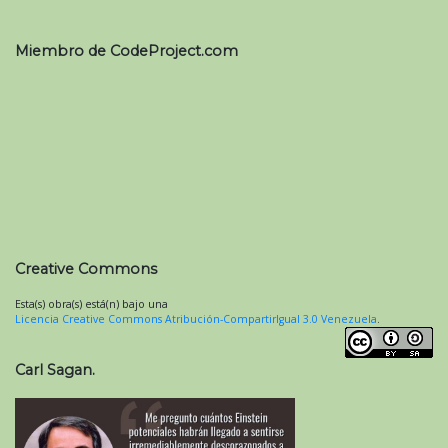
Miembro de CodeProject.com
Creative Commons
Esta(s) obra(s) está(n) bajo una
Licencia Creative Commons Atribución-CompartirIgual 3.0 Venezuela
.
Carl Sagan.