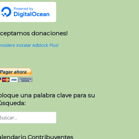
Aceptamos donaciones!
nsidere instalar Adblock Plus!
oloque una palabra clave para su
úsqueda:
alendario Contribuyentes