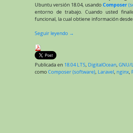
Ubuntu versión 18.04, usando
Composer
(s
entorno de trabajo. Cuando usted finali
funcional, la cual obtiene información desd
Seguir leyendo
→
Publicada en
18.04 LTS
,
DigitalOcean
,
GNU/L
como
Composer (software)
,
Laravel
,
nginx
,