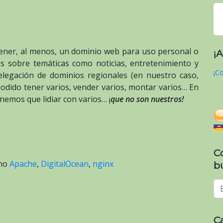
ener, al menos, un dominio web para uso personal o
¡
s sobre temáticas como noticias, entretenimiento y
¡Co
elegación de dominios regionales (en nuestro caso,
odido tener varios, vender varios, montar varios… En
nemos que lidiar con varios… ¡
que no son nuestros!
C
omo
Apache
,
DigitalOcean
,
nginx
b
C