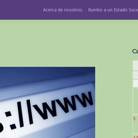
Acerca de nosotros.
Rumbo a un Estado Socio
C
5
12