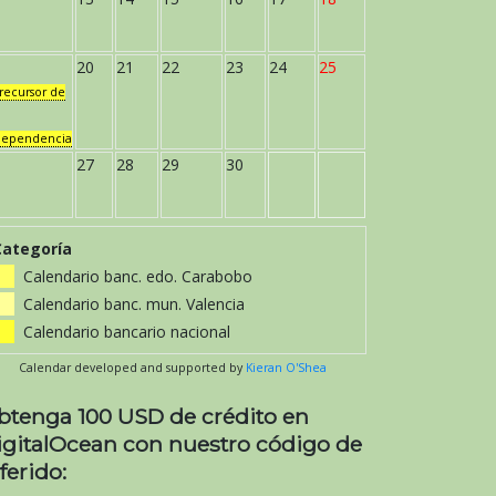
20
21
22
23
24
25
recursor de
dependencia
27
28
29
30
Categoría
Calendario banc. edo. Carabobo
Calendario banc. mun. Valencia
Calendario bancario nacional
Calendar developed and supported by
Kieran O'Shea
btenga 100 USD de crédito en
igitalOcean con nuestro código de
ferido: