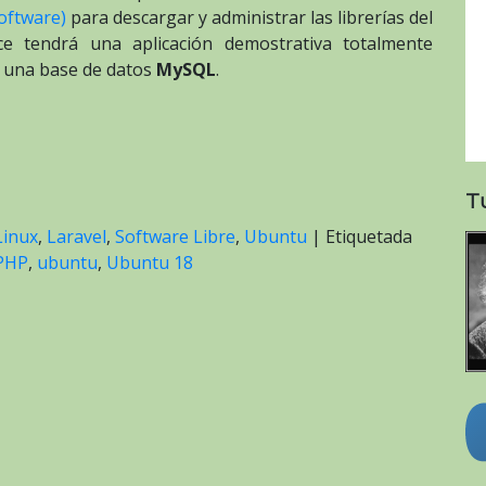
oftware)
para descargar y administrar las librerías del
ce tendrá una aplicación demostrativa totalmente
e una base de datos
MySQL
.
T
inux
,
Laravel
,
Software Libre
,
Ubuntu
|
Etiquetada
PHP
,
ubuntu
,
Ubuntu 18