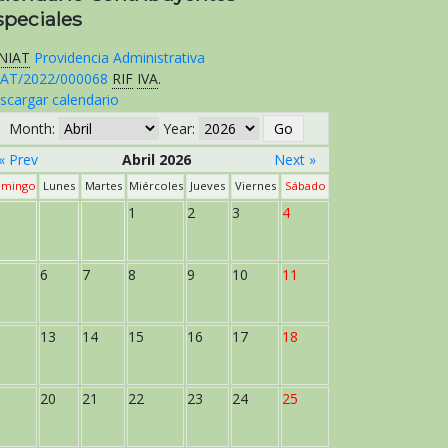
speciales
NIAT
Providencia Administrativa
AT/2022/000068
RIF
IVA
.
scargar calendario
Month:
Year:
« Prev
Abril 2026
Next »
mingo
Lunes
Martes
Miércoles
Jueves
Viernes
Sábado
1
2
3
4
6
7
8
9
10
11
13
14
15
16
17
18
20
21
22
23
24
25