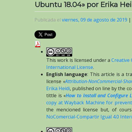
Ubuntu 18.04» por Erika Hei
Publicada el
viernes, 09 de agosto de 2019
This work is licensed under a
Creative
International License
.
English language
: This article is a 
license
«
Attribution-NonCommercial-Share
Erika Heidi
, published on line by the 
tittle is «
How to Install and Configure 
copy at Wayback Machine for prevent 
the mencioned license but, of course
NoComercial-Compartir Igual 4.0 Inter