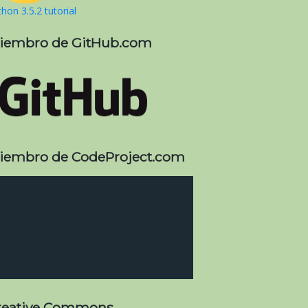
hon 3.5.2 tutorial
iembro de GitHub.com
iembro de CodeProject.com
reative Commons