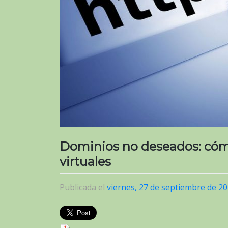
Dominios no deseados: cómo
virtuales
Publicada el
viernes, 27 de septiembre de 2