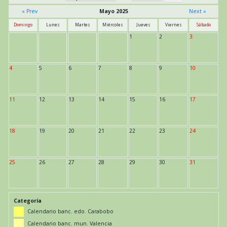
« Prev
Mayo 2025
Next »
Domingo
Lunes
Martes
Miércoles
Jueves
Viernes
Sábado
1
2
3
4
5
6
7
8
9
10
11
12
13
14
15
16
17
18
19
20
21
22
23
24
25
26
27
28
29
30
31
Categoría
Calendario banc. edo. Carabobo
Calendario banc. mun. Valencia