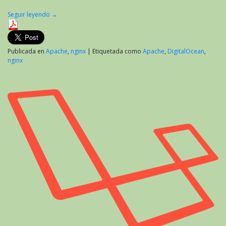
Seguir leyendo
→
Publicada en
Apache
,
nginx
|
Etiquetada como
Apache
,
DigitalOcean
,
nginx