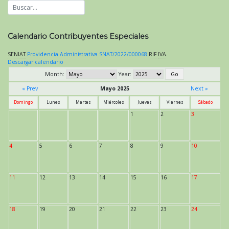
Calendario Contribuyentes Especiales
SENIAT
Providencia Administrativa SNAT/2022/000068
RIF
IVA
.
Descargar calendario
Month:
Year:
« Prev
Mayo 2025
Next »
Domingo
Lunes
Martes
Miércoles
Jueves
Viernes
Sábado
1
2
3
4
5
6
7
8
9
10
11
12
13
14
15
16
17
18
19
20
21
22
23
24