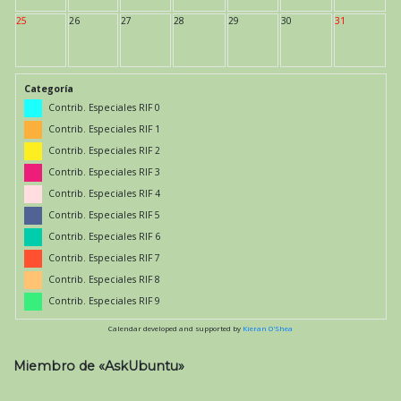
25
26
27
28
29
30
31
Categoría
Contrib. Especiales RIF 0
Contrib. Especiales RIF 1
Contrib. Especiales RIF 2
Contrib. Especiales RIF 3
Contrib. Especiales RIF 4
Contrib. Especiales RIF 5
Contrib. Especiales RIF 6
Contrib. Especiales RIF 7
Contrib. Especiales RIF 8
Contrib. Especiales RIF 9
Calendar developed and supported by
Kieran O'Shea
Miembro de «AskUbuntu»