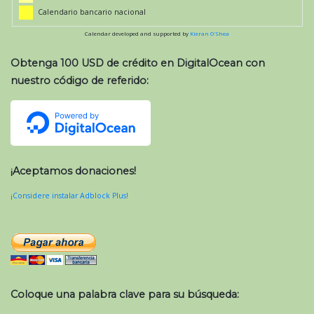
Calendario bancario nacional
Calendar developed and supported by
Kieran O'Shea
Obtenga 100 USD de crédito en DigitalOcean con
nuestro código de referido:
¡Aceptamos donaciones!
¡Considere instalar Adblock Plus!
Coloque una palabra clave para su búsqueda: