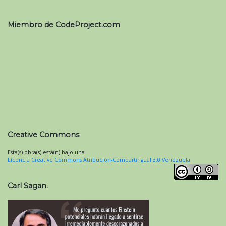
Miembro de CodeProject.com
Creative Commons
Esta(s) obra(s) está(n) bajo una
Licencia Creative Commons Atribución-CompartirIgual 3.0 Venezuela
.
Carl Sagan.