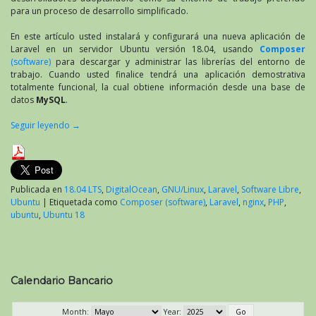
para un proceso de desarrollo simplificado.
En este artículo usted instalará y configurará una nueva aplicación de
Laravel en un servidor Ubuntu versión 18.04, usando
Composer
(software)
para descargar y administrar las librerías del entorno de
trabajo. Cuando usted finalice tendrá una aplicación demostrativa
totalmente funcional, la cual obtiene información desde una base de
datos
MySQL
.
Seguir leyendo
→
Publicada en
18.04 LTS
,
DigitalOcean
,
GNU/Linux
,
Laravel
,
Software Libre
,
Ubuntu
|
Etiquetada como
Composer (software)
,
Laravel
,
nginx
,
PHP
,
ubuntu
,
Ubuntu 18
Calendario Bancario
Month:
Year: