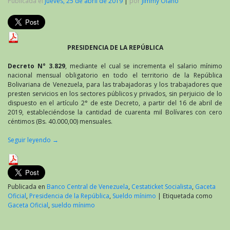
Publicada el
jueves, 25 de abril de 2019
|
por
Jimmy Olano
PRESIDENCIA DE LA REPÚBLICA
Decreto N° 3.829
, mediante el cual se incrementa el salario mínimo
nacional mensual obligatorio en todo el territorio de la República
Bolivariana de Venezuela, para las trabajadoras y los trabajadores que
presten servicios en los sectores públicos y privados, sin perjuicio de lo
dispuesto en el artículo 2° de este Decreto, a partir del 16 de abril de
2019, estableciéndose la cantidad de cuarenta mil Bolívares con cero
céntimos (Bs. 40.000,00) mensuales.
Seguir leyendo
→
Publicada en
Banco Central de Venezuela
,
Cestaticket Socialista
,
Gaceta
Oficial
,
Presidencia de la República
,
Sueldo mínimo
|
Etiquetada como
Gaceta Oficial
,
sueldo mínimo