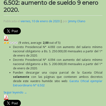
6.502: aumento de sueldo 9 enero
2020.
Publicada el
viernes, 10 de enero de 2020
|
por
Jimmy Olano
(
1
votes, average:
2,00
out of 5)
Decreto Presidencial N° 4.093 con aumento del salario mínimo
nacional obligatorio a Bs. S. 250.000,00 mensuales a partir del 1°
de enero de 2020.
Decreto Presidencial N° 4.094 con aumento del salario mínimo
nacional obligatorio a Bs. S. 200.000,00 mensuales a partir del 1°
de enero de 2020.
Pueden descargar una copia parcial de la Gaceta Oficial
solamente
con las páginas que contienen ambos decretos
desde este vuestro humilde sitio web:
Gaceta Oficial ejemplar
Extraordinario N° 6.502
Seguir leyendo
→