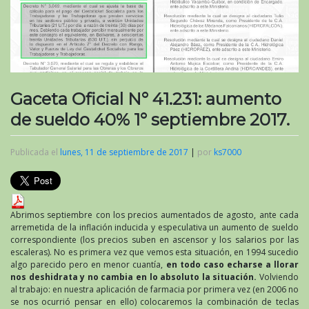
Gaceta Oficial N° 41.231: aumento
de sueldo 40% 1° septiembre 2017.
Publicada el
lunes, 11 de septiembre de 2017
|
por
ks7000
Abrimos septiembre con los precios aumentados de agosto, ante cada
arremetida de la inflación inducida y especulativa un aumento de sueldo
correspondiente (los precios suben en ascensor y los salarios por las
escaleras). No es primera vez que vemos esta situación, en 1994 sucedio
algo parecido pero en menor cuantía,
en todo caso echarse a llorar
nos deshidrata y no cambia en lo absoluto la situación.
Volviendo
al trabajo: en nuestra aplicación de farmacia por primera vez (en 2006 no
se nos ocurrió pensar en ello) colocaremos la combinación de teclas