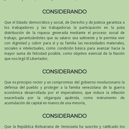
CONSIDERANDO
Que el Estado democrático y social, de Derecho y de Justicia garantiza a
los trabajadores y las trabajadoras la participación en la justa
distribución de la riqueza generada mediante el proceso social de
trabajo, garantizándoles que su salario sea suﬁciente y le permita vivir
con dignidad y cubrir para sí y su familia las necesidades materiales,
sociales e intelectuales, como condición básica para avanzar hacia la
mayor suma de felicidad posible, como objetivo esencial de la Nación
que nos legó El Libertador,
CONSIDERANDO
Que es principio rector y un compromiso del gobierno revolucionario la
defensa del pueblo y proteger a la familia venezolana de la guerra
económica desarrollada por el imperialismo, que induce Ia inﬂación
exacerbada por la oligarquía apátrida, como instrumento de
acumulación de capital en manos de una minoría,
CONSIDERANDO
Que la República Bolivariana de Venezuela ha suscrito y ratiﬁcado los