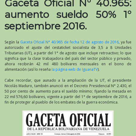
Gaceta Oficial N° 40.965:
aumento sueldo 50% 1°
septiembre 2016.
Según la
Gaceta Oficial N° 40.965 de fecha 12 de agosto de 2016
, ya fue
autorizado el ajuste del cestaticket socialista de 3,5 a 8 Unidades
Tributarias (UT), a partir del 1° de agosto que incluye retroactivo; lo que
significa que la clase trabajadora del país del sector público y privado,
ahora recibirán 42 mil 480 bolívares mensuales en el bono de
alimentación (así lo reseña
la página web de IguanaTV
).
Cabe recordar, que aunado a la ampliación de la UT, el presidente
Nicolás Maduro, también anunció en el Decreto Presidencial N° 2.430, el
50 por ciento de aumento para el sueldo mínimo; fijando la mesada en
22 mil 576,60 bolívares, vigente a partir del 1° de septiembre de 2016, a
fin de proteger al pueblo de los embates de la guerra económica.