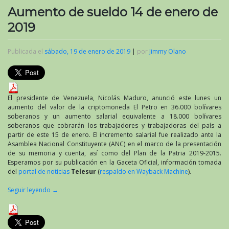
Aumento de sueldo 14 de enero de
2019
Publicada el
sábado, 19 de enero de 2019
|
por
Jimmy Olano
El presidente de Venezuela, Nicolás Maduro, anunció este lunes un
aumento del valor de la criptomoneda El Petro en 36.000 bolívares
soberanos y un aumento salarial equivalente a 18.000 bolívares
soberanos que cobrarán los trabajadores y trabajadoras del país a
partir de este 15 de enero. El incremento salarial fue realizado ante la
Asamblea Nacional Constituyente (ANC) en el marco de la presentación
de su memoria y cuenta, así como del Plan de la Patria 2019-2015.
Esperamos por su publicación en la Gaceta Oficial, información tomada
del
portal de noticias
Telesur
(
respaldo en Wayback Machine
).
Seguir leyendo
→