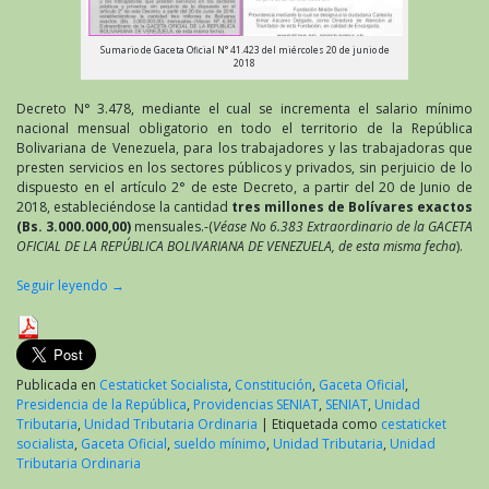
Sumario de Gaceta Oficial N° 41.423 del miércoles 20 de junio de
2018
Decreto N° 3.478, mediante el cual se incrementa el salario mínimo
nacional mensual obligatorio en todo el territorio de la República
Bolivariana de Venezuela, para los trabajadores y las trabajadoras que
presten servicios en los sectores públicos y privados, sin perjuicio de lo
dispuesto en el artículo 2° de este Decreto, a partir del 20 de Junio de
2018, estableciéndose la cantidad
tres millones de Bolívares exactos
(Bs. 3.000.000,00)
mensuales.-(
Véase No 6.383 Extraordinario de la GACETA
OFICIAL DE LA REPÚBLICA BOLIVARIANA DE VENEZUELA, de esta misma fecha
).
Seguir leyendo
→
Publicada en
Cestaticket Socialista
,
Constitución
,
Gaceta Oficial
,
Presidencia de la República
,
Providencias SENIAT
,
SENIAT
,
Unidad
Tributaria
,
Unidad Tributaria Ordinaria
|
Etiquetada como
cestaticket
socialista
,
Gaceta Oficial
,
sueldo mínimo
,
Unidad Tributaria
,
Unidad
Tributaria Ordinaria