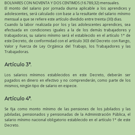
BOLIVARES CON NOVENTA Y DOS CENTIMDS (16.789,32) mensuales.
El monto del salario por jornada diurna aplicable a los aprendices y
adolescentes, será calculado con base a la resultante del salario mínimo
mensual a que se refiere este artículo dividido entre treinta (30) dias.
Cuando la labor realizada por los y las adolescentes aprendices, sea
efectuada en condiciones iguales a la de los demás trabajadores y
trabajadoras, su salario mínimo será el establecido en el artículo 1° de
este Decreto, de conformidad con el artículo 303 del Decreto con Rango,
Valor y Fuerza de Ley Orgánica del Trabajo, los Trabajadores y las
Trabajadoras.
Artículo 3°.
Los salarios mínimos establecidos en este Decreto, deberán ser
pagados en dinero en efectivo y no comprenderán, como parte de los
mismos, ningún tipo de salario en especie.
Artículo 4°.
Se fija como monto mínimo de las pensiones de los jubilados y las
jubiladas, pensionados y pensionadas de la Administración Pública, el
salario mínimo nacional obligatorio establecido en el artículo 1° de este
Decreto.