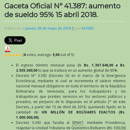
Gaceta Oficial N° 41.387: aumento
de sueldo 95% 15 abril 2018.
Publicada el
jueves, 03 de mayo de 2018
|
por
ks7000
(
6
votes, average:
5,00
out of 5)
El ingreso mínimo mensual pasa de
Bs. 1.307.646,00
a Bs.
2.555.500,00
lo que se traduce en un aumento global de 95%.
Decreto N° 3.392 (Decreto 56 en el marco de la Emergencia
Económica), mediante el cual se incrementa el salario mínimo
nacional mensual obligatorio en todo el territorio de la República
Bolivariana de Venezuela, para los trabajadores y las
trabajadoras que presten servicios en los sectores públicos y
privados, sin perjuicio de lo dispuesto en el artículo 2° de este
Decreto, a partir del 15 de Abril de 2018, quedando fijado en la
cantidad de
UN MILLÓN DE BOLÍVARES EXACTOS (Bs.
1.000.000,00).
Decreto 3.393 que faculta al
SENIAT
, mediante Providencia,
reajustar la Unidad Tributaria de Quinientos Bolívares (Bs. 500,00)