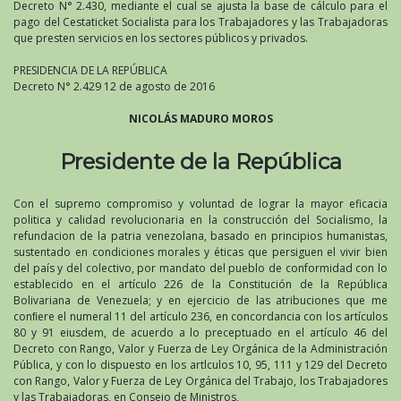
Decreto N° 2.430, mediante el cual se ajusta la base de cálculo para el
pago del Cestaticket Socialista para los Trabajadores y las Trabajadoras
que presten servicios en los sectores públicos y privados.
PRESIDENCIA DE LA REPÚBLICA
Decreto N° 2.429 12 de agosto de 2016
NICOLÁS MADURO MOROS
Presidente de la República
Con el supremo compromiso y voluntad de lograr la mayor eficacia
politica y calidad revolucionaria en la construcción del Socialismo, la
refundacion de la patria venezolana, basado en principios humanistas,
sustentado en condiciones morales y éticas que persiguen el vivir bien
del país y del colectivo, por mandato del pueblo de conformidad con lo
establecido en el artículo 226 de la Constitución de la República
Bolivariana de Venezuela; y en ejercicio de las atribuciones que me
conﬁere el numeral 11 del artículo 236, en concordancia con los artículos
80 y 91 eiusdem, de acuerdo a lo preceptuado en el artículo 46 del
Decreto con Rango, Valor y Fuerza de Ley Orgánica de la Administración
Pública, y con lo dispuesto en los artlculos 10, 95, 111 y 129 del Decreto
con Rango, Valor y Fuerza de Ley Orgánica del Trabajo, los Trabajadores
y las Trabajadoras, en Consejo de Ministros,