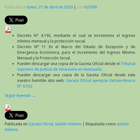
Publicada el
lunes, 27 de abril de 2020
|
por
ks7000
Decreto N° 4.193, mediante el cual se incrementa el ingreso
mínimo mensual y la protección social.
Decreto N° 11 En el Marco del Estado de Excepción y de
Emergencia Económica, para el Incremento del Ingreso Mínimo
Mensual y la Protección Social.
Pueden descargar una copia de la Gaceta Oficial desde el
Tribunal
Supremo de Justicia de Venezuela en Venezuela
.
Pueden descargar una copia de la Gaceta Oficial desde este
vuestro humilde sitio web:
Gaceta Oficial ejemplar Extraordinario
N° 6.532
Seguir leyendo
→
Publicada en
Gaceta Oficial
,
Sueldo mínimo
|
Etiquetada como
sueldo
mínimo