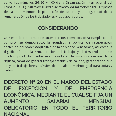
convenios números 26, 95 y 100 de la Organización Internacional del
Trabajo (O.I.T.), relativos al establecimiento de métodos para la fijación
de salarios mínimos, la protección del salario y a la igualdad de la
remuneración de los trabajadores y las trabajadoras,
CONSIDERANDO
Que es deber del Estado mantener estos convenios para cumplir con el
compromise democrático, la equidad, la política de recuperación
sostenida del poder adquisitivo de la población venezolana, así como la
dignificación de la remuneración del trabajo y el desarrollo de un
modelo productivo soberano, basado en la justa distribución de la
riqueza, capaz de generar trabajo estable y de calidad, garantizando que
las y los trabajadores disfruten de un salario mínimo igual para todas y
todos,
DECRETO N° 20 EN EL MARCO DEL ESTADO
DE EXCEPCIÓN Y DE EMERGENCIA
ECONÓMICA, MEDIANTE EL CUAL SE FIJA UN
AUMENTO SALARIAL MENSUAL
OBLIGATORIO EN TODO EL TERRITORIO
NACIONAL