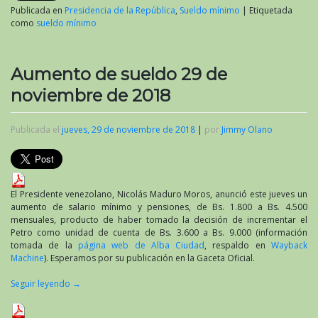
Publicada en
Presidencia de la República
,
Sueldo mínimo
|
Etiquetada
como
sueldo mínimo
Aumento de sueldo 29 de
noviembre de 2018
Publicada el
jueves, 29 de noviembre de 2018
|
por
Jimmy Olano
El Presidente venezolano, Nicolás Maduro Moros, anunció este jueves un
aumento de salario mínimo y pensiones, de Bs. 1.800 a Bs. 4.500
mensuales, producto de haber tomado la decisión de incrementar el
Petro como unidad de cuenta de Bs. 3.600 a Bs. 9.000 (información
tomada de la
página web de Alba Ciudad
, respaldo en
Wayback
Machine
). Esperamos por su publicación en la Gaceta Oficial.
Seguir leyendo
→