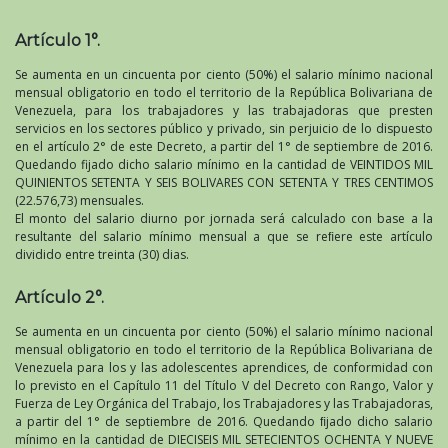
Artículo 1°.
Se aumenta en un cincuenta por ciento (50%) el salario mínimo nacional
mensual obligatorio en todo el territorio de la República Bolivariana de
Venezuela, para los trabajadores y las trabajadoras que presten
servicios en los sectores público y privado, sin perjuicio de lo dispuesto
en el artículo 2° de este Decreto, a partir del 1° de septiembre de 2016.
Quedando fijado dicho salario mínimo en la cantidad de VEINTIDOS MIL
QUINIENTOS SETENTA Y SEIS BOLIVARES CON SETENTA Y TRES CENTIMOS
(22.576,73) mensuales.
El monto del salario diurno por jornada será calculado con base a la
resultante del salario mínimo mensual a que se reﬁere este artículo
dividido entre treinta (30) dias.
Artículo 2°.
Se aumenta en un cincuenta por ciento (50%) el salario mínimo nacional
mensual obligatorio en todo el territorio de la República Bolivariana de
Venezuela para los y las adolescentes aprendices, de conformidad con
lo previsto en el Capítulo 11 del Título V del Decreto con Rango, Valor y
Fuerza de Ley Orgánica del Trabajo, los Trabajadores y las Trabajadoras,
a partir del 1° de septiembre de 2016. Quedando ﬁjado dicho salario
mínimo en la cantidad de DIECISEIS MIL SETECIENTOS OCHENTA Y NUEVE