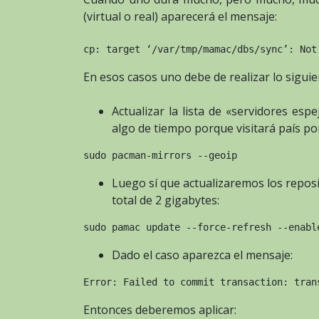
(virtual o real) aparecerá el mensaje:
cp: target ‘/var/tmp/mamac/dbs/sync’: Not
En esos casos uno debe de realizar lo siguie
Actualizar la lista de «servidores esp
algo de tiempo porque visitará país por
sudo pacman-mirrors --geoip
Luego sí que actualizaremos los repos
total de 2 gigabytes:
sudo pamac update --force-refresh --enabl
Dado el caso aparezca el mensaje:
Error: Failed to commit transaction: tran
Entonces deberemos aplicar: