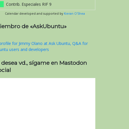
Contrib. Especiales RIF 9
Calendar developed and supported by
Kieran O'Shea
iembro de «AskUbuntu»
i desea vd., sígame en Mastodon
cial