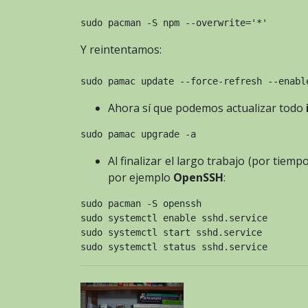
sudo pacman -S npm --overwrite='*'
Y reintentamos:
sudo pamac update --force-refresh --enabl
Ahora sí que podemos actualizar todo
sudo pamac upgrade -a
Al finalizar el largo trabajo (por tie
por ejemplo
OpenSSH
:
sudo pacman -S openssh
sudo systemctl enable sshd.service
sudo systemctl start sshd.service
sudo systemctl status sshd.service