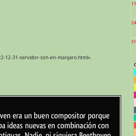
17
24
31
22-12-31-servidor-ssh-en-manjaro.html».