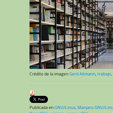
Crédito de la imagen
Gerd Altmann
,
trabajo
,
Publicada en
GNU/Linux
,
Manjaro GNU/Lin