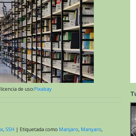
 licencia de uso:
Pixabay
T
ux
,
SSH
|
Etiquetada como
Manjaro
,
Manyaro
,