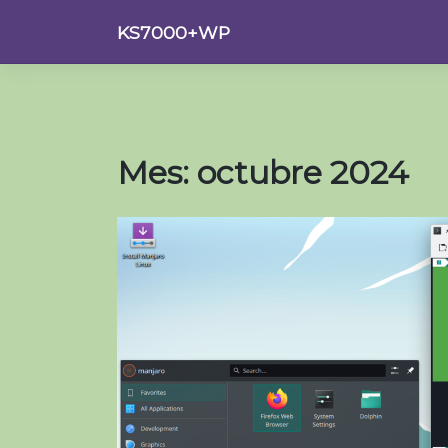
Saltar
KS7000+WP
al
contenido
Mes:
octubre 2024