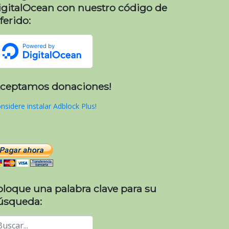
igitalOcean con nuestro código de
ferido:
Aceptamos donaciones!
nsidere instalar Adblock Plus!
oloque una palabra clave para su
úsqueda: