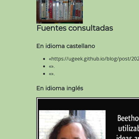
Fuentes consultadas
En idioma castellano
«https://ugeek.github.io/blog/post/20
«».
«».
En idioma inglés