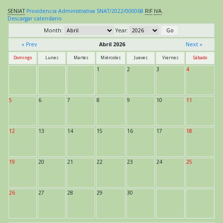
SENIAT
Providencia Administrativa SNAT/2022/000068
RIF
IVA
.
Descargar calendario
Month:
Year:
« Prev
Abril 2026
Next »
Domingo
Lunes
Martes
Miércoles
Jueves
Viernes
Sábado
1
2
3
4
5
6
7
8
9
10
11
12
13
14
15
16
17
18
19
20
21
22
23
24
25
26
27
28
29
30