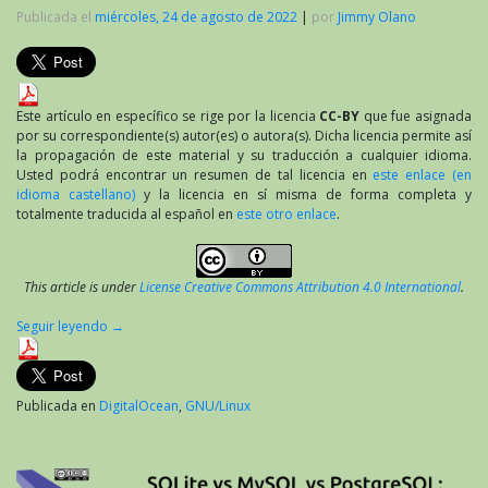
Publicada el
miércoles, 24 de agosto de 2022
|
por
Jimmy Olano
Este artículo en específico se rige por la licencia
CC-BY
que fue asignada
por su correspondiente(s) autor(es) o autora(s). Dicha licencia permite así
la propagación de este material y su traducción a cualquier idioma.
Usted podrá encontrar un resumen de tal licencia en
este enlace (en
idioma castellano)
y la licencia en sí misma de forma completa y
totalmente traducida al español en
este otro enlace
.
This article is under
License Creative Commons Attribution 4.0 International
.
Seguir leyendo
→
Publicada en
DigitalOcean
,
GNU/Linux