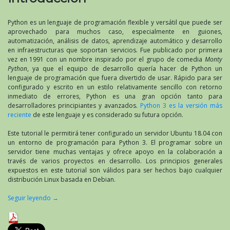
Python es un lenguaje de programación flexible y versátil que puede ser
aprovechado para muchos caso, especialmente en guiones,
automatización, análisis de datos, aprendizaje automático y desarrollo
en infraestructuras que soportan servicios. Fue publicado por primera
vez en 1991 con un nombre inspirado por el grupo de comedia
Monty
Python
, ya que el equipo de desarrollo quería hacer de Python un
lenguaje de programación que fuera divertido de usar. Rápido para ser
configurado y escrito en un estilo relativamente sencillo con retorno
inmediato de errores, Python es una gran opción tanto para
desarrolladores principiantes y avanzados.
Python 3 es la versión más
reciente
de este lenguaje y es considerado su futura opción.
Este tutorial le permitirá tener configurado un servidor Ubuntu 18.04 con
un entorno de programación para Python 3. El programar sobre un
servidor tiene muchas ventajas y ofrece apoyo en la colaboración a
través de varios proyectos en desarrollo. Los principios generales
expuestos en este tutorial son válidos para ser hechos bajo cualquier
distribución Linux basada en Debian.
Seguir leyendo
→