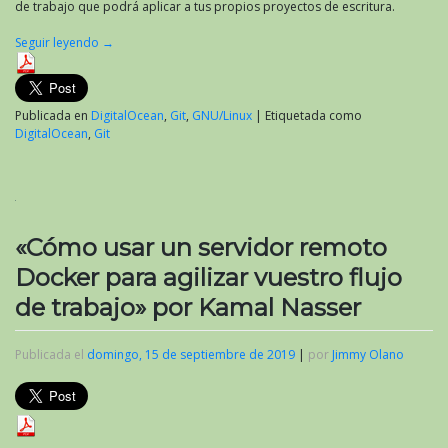
de trabajo que podrá aplicar a tus propios proyectos de escritura.
Seguir leyendo
→
Publicada en
DigitalOcean
,
Git
,
GNU/Linux
|
Etiquetada como
DigitalOcean
,
Git
«Cómo usar un servidor remoto
Docker para agilizar vuestro flujo
de trabajo» por Kamal Nasser
Publicada el
domingo, 15 de septiembre de 2019
|
por
Jimmy Olano