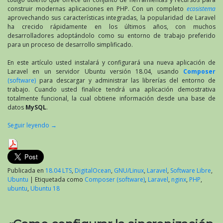
construir modernas aplicaciones en PHP. Con un completo
ecosistema
aprovechando sus características integradas, la popularidad de Laravel
ha crecido rápidamente en los últimos años, con muchos
desarrolladores adoptándolo como su entorno de trabajo preferido
para un proceso de desarrollo simplificado.
En este artículo usted instalará y configurará una nueva aplicación de
Laravel en un servidor Ubuntu versión 18.04, usando
Composer
(software)
para descargar y administrar las librerías del entorno de
trabajo. Cuando usted finalice tendrá una aplicación demostrativa
totalmente funcional, la cual obtiene información desde una base de
datos
MySQL
.
Seguir leyendo
→
Publicada en
18.04 LTS
,
DigitalOcean
,
GNU/Linux
,
Laravel
,
Software Libre
,
Ubuntu
|
Etiquetada como
Composer (software)
,
Laravel
,
nginx
,
PHP
,
ubuntu
,
Ubuntu 18