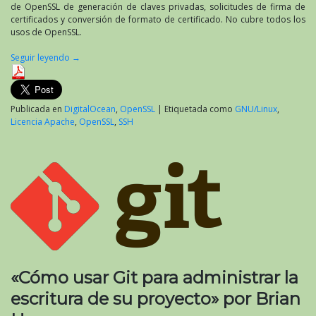
Anicas
de OpenSSL de generación de claves privadas, solicitudes de firma de
certificados y conversión de formato de certificado. No cubre todos los
usos de OpenSSL.
Seguir leyendo
→
Publicada en
DigitalOcean
,
OpenSSL
|
Etiquetada como
GNU/Linux
,
Licencia Apache
,
OpenSSL
,
SSH
«Cómo usar Git para administrar la
escritura de su proyecto» por Brian