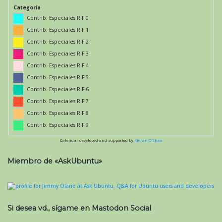
Categoría
Contrib. Especiales RIF 0
Contrib. Especiales RIF 1
Contrib. Especiales RIF 2
Contrib. Especiales RIF 3
Contrib. Especiales RIF 4
Contrib. Especiales RIF 5
Contrib. Especiales RIF 6
Contrib. Especiales RIF 7
Contrib. Especiales RIF 8
Contrib. Especiales RIF 9
Calendar developed and supported by
Kieran O'Shea
Miembro de «AskUbuntu»
Si desea vd., sígame en Mastodon Social