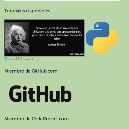
Tutoriales disponibles
Python 3.5.2 tutorial
Miembro de GitHub.com
Miembro de CodeProject.com