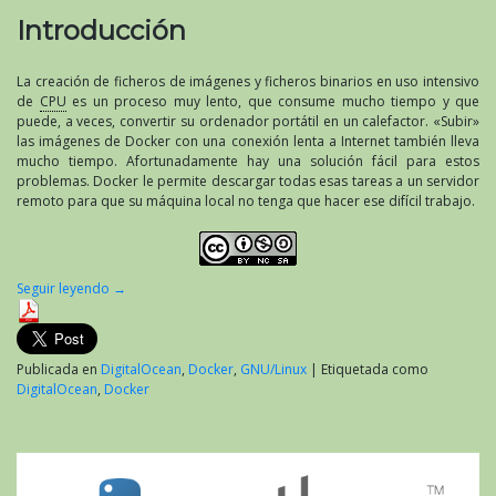
Introducción
La creación de ficheros de imágenes y ficheros binarios en uso intensivo
de
CPU
es un proceso muy lento, que consume mucho tiempo y que
puede, a veces, convertir su ordenador portátil en un calefactor. «Subir»
las imágenes de Docker con una conexión lenta a Internet también lleva
mucho tiempo. Afortunadamente hay una solución fácil para estos
problemas. Docker le permite descargar todas esas tareas a un servidor
remoto para que su máquina local no tenga que hacer ese difícil trabajo.
Seguir leyendo
→
Publicada en
DigitalOcean
,
Docker
,
GNU/Linux
|
Etiquetada como
DigitalOcean
,
Docker