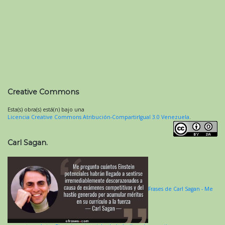
Creative Commons
Esta(s) obra(s) está(n) bajo una
Licencia Creative Commons Atribución-CompartirIgual 3.0 Venezuela
.
Carl Sagan.
Frases de Carl Sagan - Me