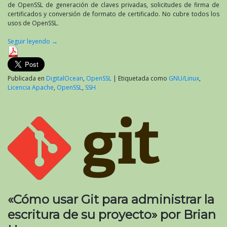
Anicas
de OpenSSL de generación de claves privadas, solicitudes de firma de
certificados y conversión de formato de certificado. No cubre todos los
usos de OpenSSL.
Seguir leyendo
→
Publicada en
DigitalOcean
,
OpenSSL
|
Etiquetada como
GNU/Linux
,
Licencia Apache
,
OpenSSL
,
SSH
«Cómo usar Git para administrar la
escritura de su proyecto» por Brian