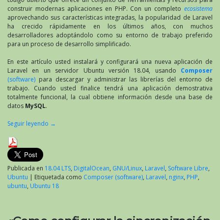
construir modernas aplicaciones en PHP. Con un completo
ecosistema
aprovechando sus características integradas, la popularidad de Laravel
ha crecido rápidamente en los últimos años, con muchos
desarrolladores adoptándolo como su entorno de trabajo preferido
para un proceso de desarrollo simplificado.
En este artículo usted instalará y configurará una nueva aplicación de
Laravel en un servidor Ubuntu versión 18.04, usando
Composer
(software)
para descargar y administrar las librerías del entorno de
trabajo. Cuando usted finalice tendrá una aplicación demostrativa
totalmente funcional, la cual obtiene información desde una base de
datos
MySQL
.
Seguir leyendo
→
Publicada en
18.04 LTS
,
DigitalOcean
,
GNU/Linux
,
Laravel
,
Software Libre
,
Ubuntu
|
Etiquetada como
Composer (software)
,
Laravel
,
nginx
,
PHP
,
ubuntu
,
Ubuntu 18