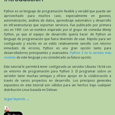
Python es un lenguaje de programación flexible y versátil que puede ser
aprovechado para muchos caso, especialmente en guiones,
automatización, análisis de datos, aprendizaje automático y desarrollo
en infraestructuras que soportan servicios. Fue publicado por primera
vez en 1991 con un nombre inspirado por el grupo de comedia
Monty
Python
, ya que el equipo de desarrollo quería hacer de Python un
lenguaje de programación que fuera divertido de usar. Rápido para ser
configurado y escrito en un estilo relativamente sencillo con retorno
inmediato de errores, Python es una gran opción tanto para
desarrolladores principiantes y avanzados.
Python 3 es la versión más
reciente
de este lenguaje y es considerado su futura opción.
Este tutorial le permitirá tener configurado un servidor Ubuntu 18.04 con
un entorno de programación para Python 3. El programar sobre un
servidor tiene muchas ventajas y ofrece apoyo en la colaboración a
través de varios proyectos en desarrollo. Los principios generales
expuestos en este tutorial son válidos para ser hechos bajo cualquier
distribución Linux basada en Debian.
Seguir leyendo
→