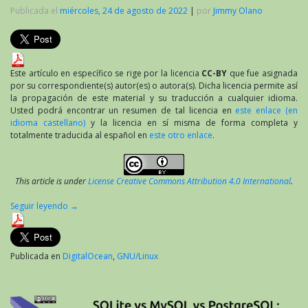
Publicada el
miércoles, 24 de agosto de 2022
|
por
Jimmy Olano
Este artículo en específico se rige por la licencia
CC-BY
que fue asignada
por su correspondiente(s) autor(es) o autora(s). Dicha licencia permite así
la propagación de este material y su traducción a cualquier idioma.
Usted podrá encontrar un resumen de tal licencia en
este enlace (en
idioma castellano)
y la licencia en sí misma de forma completa y
totalmente traducida al español en
este otro enlace
.
This article is under
License Creative Commons Attribution 4.0 International
.
Seguir leyendo
→
Publicada en
DigitalOcean
,
GNU/Linux