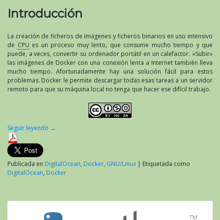
Introducción
La creación de ficheros de imágenes y ficheros binarios en uso intensivo
de
CPU
es un proceso muy lento, que consume mucho tiempo y que
puede, a veces, convertir su ordenador portátil en un calefactor. «Subir»
las imágenes de Docker con una conexión lenta a Internet también lleva
mucho tiempo. Afortunadamente hay una solución fácil para estos
problemas. Docker le permite descargar todas esas tareas a un servidor
remoto para que su máquina local no tenga que hacer ese difícil trabajo.
Seguir leyendo
→
Publicada en
DigitalOcean
,
Docker
,
GNU/Linux
|
Etiquetada como
DigitalOcean
,
Docker