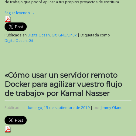
de trabajo que podrá aplicar a tus propios proyectos de escritura.
Seguir leyendo
→
Publicada en
DigitalOcean
,
Git
,
GNU/Linux
|
Etiquetada como
DigitalOcean
,
Git
«Cómo usar un servidor remoto
Docker para agilizar vuestro flujo
de trabajo» por Kamal Nasser
Publicada el
domingo, 15 de septiembre de 2019
|
por
Jimmy Olano