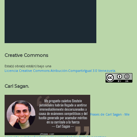
Creative Commons
Esta(s) obra(s) está(n) bajo una
Licencia Creative Commons Atribución-CompartirIgual 3.0 Venezuela
.
Carl Sagan.
Frases de Carl Sagan - Me