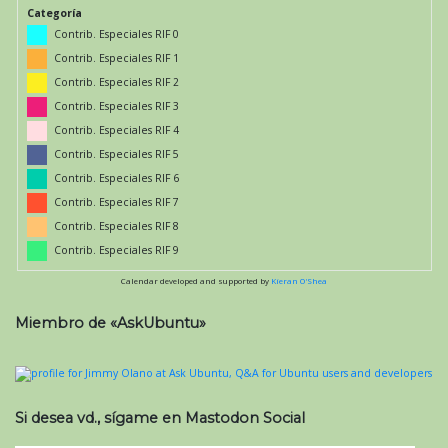
Categoría
Contrib. Especiales RIF 0
Contrib. Especiales RIF 1
Contrib. Especiales RIF 2
Contrib. Especiales RIF 3
Contrib. Especiales RIF 4
Contrib. Especiales RIF 5
Contrib. Especiales RIF 6
Contrib. Especiales RIF 7
Contrib. Especiales RIF 8
Contrib. Especiales RIF 9
Calendar developed and supported by
Kieran O'Shea
Miembro de «AskUbuntu»
Si desea vd., sígame en Mastodon Social