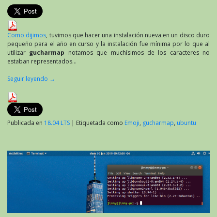
Como dijimos
, tuvimos que hacer una instalación nueva en un disco duro
pequeño para el año en curso y la instalación fue mínima por lo que al
utilizar
gucharmap
notamos que muchísimos de los caracteres no
estaban representados…
Seguir leyendo
→
Publicada en
18.04 LTS
|
Etiquetada como
Emoji
,
gucharmap
,
ubuntu