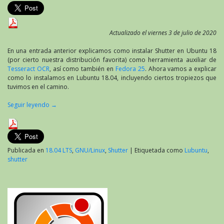
Actualizado el viernes 3 de julio de 2020
En una entrada anterior explicamos como instalar Shutter en Ubuntu 18
(por cierto nuestra distribución favorita) como herramienta auxiliar de
Tesseract OCR
, así como también en
Fedora 25
. Ahora vamos a explicar
como lo instalamos en Lubuntu 18.04, incluyendo ciertos tropiezos que
tuvimos en el camino.
Seguir leyendo
→
Publicada en
18.04 LTS
,
GNU/Linux
,
Shutter
|
Etiquetada como
Lubuntu
,
shutter