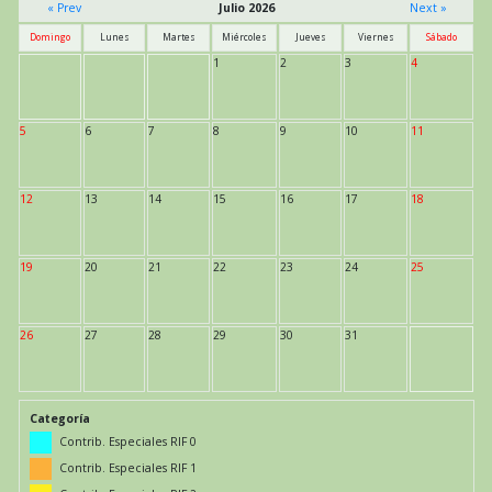
« Prev
Julio 2026
Next »
Domingo
Lunes
Martes
Miércoles
Jueves
Viernes
Sábado
1
2
3
4
5
6
7
8
9
10
11
12
13
14
15
16
17
18
19
20
21
22
23
24
25
26
27
28
29
30
31
Categoría
Contrib. Especiales RIF 0
Contrib. Especiales RIF 1