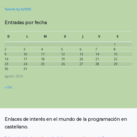
Tweets by ks7000
Entradas por fecha
D
L
M
X
J
V
S
1
2
3
4
5
6
7
8
9
10
11
12
13
14
15
16
17
18
19
20
21
22
23
24
25
26
27
28
29
30
31
agosto 2026
« Dic
Enlaces de interés en el mundo de la programación en
castellano.