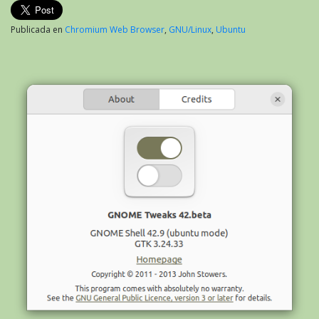
Publicada en
Chromium Web Browser
,
GNU/Linux
,
Ubuntu