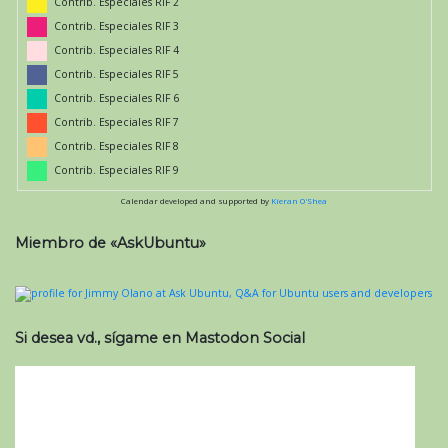
Contrib. Especiales RIF 2
Contrib. Especiales RIF 3
Contrib. Especiales RIF 4
Contrib. Especiales RIF 5
Contrib. Especiales RIF 6
Contrib. Especiales RIF 7
Contrib. Especiales RIF 8
Contrib. Especiales RIF 9
Calendar developed and supported by
Kieran O'Shea
Miembro de «AskUbuntu»
Si desea vd., sígame en Mastodon Social