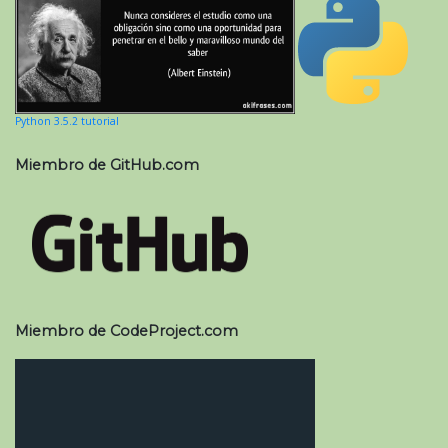
Python 3.5.2 tutorial
Miembro de GitHub.com
Miembro de CodeProject.com