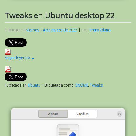
Tweaks en Ubuntu desktop 22
Publicada el
viernes, 14 de marzo de 2025
|
por
Jimmy Olano
Seguir leyendo
→
Publicada en
Ubuntu
|
Etiquetada como
GNOME
,
Tweaks