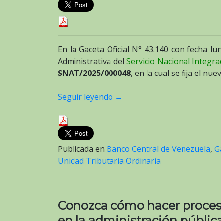
En la Gaceta Oficial N° 43.140 con fecha lu
Administrativa del
Servicio Nacional Integr
SNAT/2025/000048
, en la cual se fija el nu
Seguir leyendo
→
Publicada en
Banco Central de Venezuela
,
G
Unidad Tributaria Ordinaria
Conozca cómo hacer procesos
en la administración públic