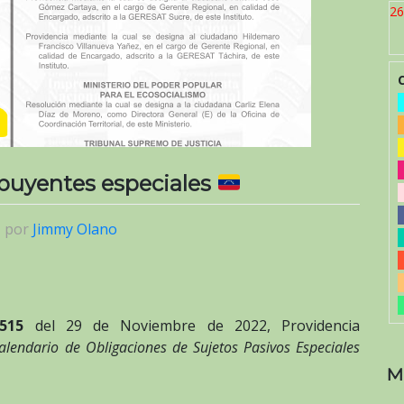
26
ibuyentes especiales
|
por
Jimmy Olano
515
del 29 de Noviembre de 2022, Providencia
alendario de Obligaciones de Sujetos Pasivos Especiales
M