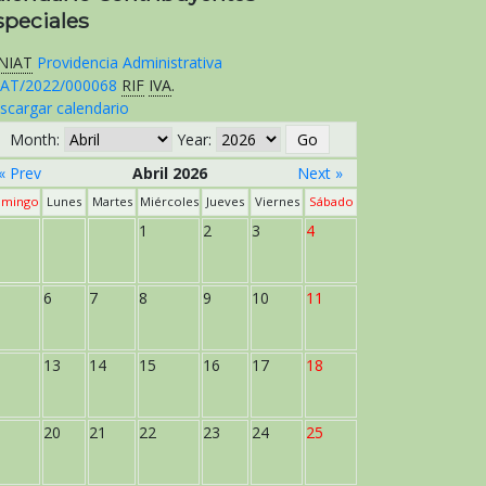
speciales
NIAT
Providencia Administrativa
AT/2022/000068
RIF
IVA
.
scargar calendario
Month:
Year:
« Prev
Abril 2026
Next »
mingo
Lunes
Martes
Miércoles
Jueves
Viernes
Sábado
1
2
3
4
6
7
8
9
10
11
13
14
15
16
17
18
20
21
22
23
24
25