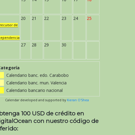
20
21
22
23
24
25
recursor de
dependencia
27
28
29
30
Categoría
Calendario banc. edo. Carabobo
Calendario banc. mun. Valencia
Calendario bancario nacional
Calendar developed and supported by
Kieran O'Shea
btenga 100 USD de crédito en
igitalOcean con nuestro código de
ferido: