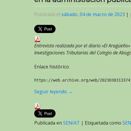
Publicada el
sábado, 04 de marzo de 2023
|
Entrevista realizada por el diario «El Aragüeño
Investigaciones Tributarias del Colegio de Abo
Enlace histórico:
https://web.archive.org/web/2023030313374
Seguir leyendo
→
Publicada en
SENIAT
|
Etiquetada como
SEN