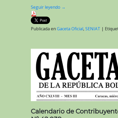
Seguir leyendo
→
Publicada en
Gaceta Oficial
,
SENIAT
|
Etiqu
Calendario de Contribuyente