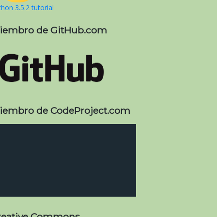
hon 3.5.2 tutorial
iembro de GitHub.com
iembro de CodeProject.com
reative Commons