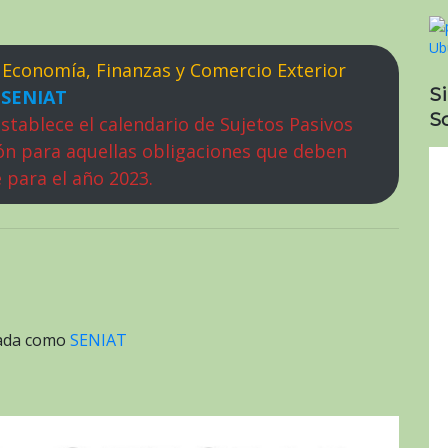
 Economía, Finanzas y Comercio Exterior
S
SENIAT
So
stablece el calendario de Sujetos Pasivos
ón para aquellas obligaciones que deben
 para el año 2023.
tada como
SENIAT