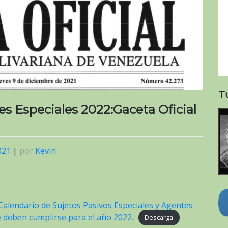
T
s Especiales 2022:Gaceta Oficial
021
|
por
Kevin
 Calendario de Sujetos Pasivos Especiales y Agentes
e deben cumplirse para el año 2022.
Descarga