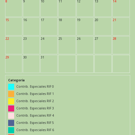
8
9
10
11
12
13
14
15
16
17
18
19
20
21
22
23
24
25
26
27
28
29
30
31
Categoría
Contrib. Especiales RIF 0
Contrib. Especiales RIF 1
Contrib. Especiales RIF 2
Contrib. Especiales RIF 3
Contrib. Especiales RIF 4
Contrib. Especiales RIF 5
Contrib. Especiales RIF 6