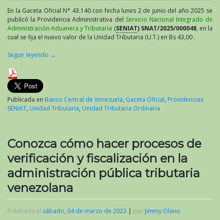
En la Gaceta Oficial N° 43.140 con fecha lunes 2 de junio del año 2025 se
publicó la Providencia Administrativa del
Servicio Nacional Integrado de
Administración Aduanera y Tributaria
(
SENIAT
) SNAT/2025/000048
, en la
cual se fija el nuevo valor de la Unidad Tributaria (U.T.) en Bs 43,00 .
Seguir leyendo
→
Publicada en
Banco Central de Venezuela
,
Gaceta Oficial
,
Providencias
SENIAT
,
Unidad Tributaria
,
Unidad Tributaria Ordinaria
Conozca cómo hacer procesos de
verificación y fiscalización en la
administración pública tributaria
venezolana
Publicada el
sábado, 04 de marzo de 2023
|
por
Jimmy Olano