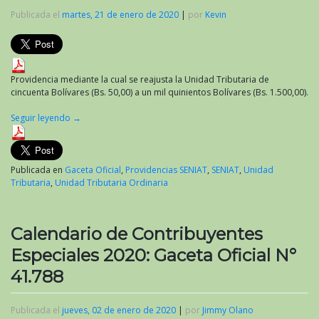
Publicada el
martes, 21 de enero de 2020
|
por
Kevin
Providencia mediante la cual se reajusta la Unidad Tributaria de
cincuenta Bolívares (Bs. 50,00) a un mil quinientos Bolívares (Bs. 1.500,00).
Seguir leyendo
→
Publicada en
Gaceta Oficial
,
Providencias SENIAT
,
SENIAT
,
Unidad
Tributaria
,
Unidad Tributaria Ordinaria
Calendario de Contribuyentes
Especiales 2020: Gaceta Oficial N°
41.788
Publicada el
jueves, 02 de enero de 2020
|
por
Jimmy Olano