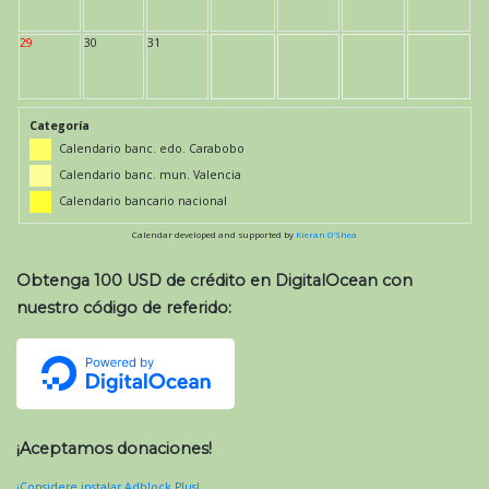
29
30
31
Categoría
Calendario banc. edo. Carabobo
Calendario banc. mun. Valencia
Calendario bancario nacional
Calendar developed and supported by
Kieran O'Shea
Obtenga 100 USD de crédito en DigitalOcean con
nuestro código de referido:
¡Aceptamos donaciones!
¡Considere instalar Adblock Plus!