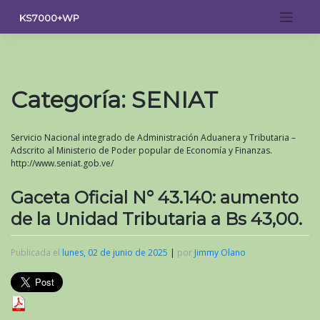
Saltar
KS7000+WP
al
contenido
Categoría:
SENIAT
Servicio Nacional integrado de Administración Aduanera y Tributaria –
Adscrito al Ministerio de Poder popular de Economía y Finanzas.
http://www.seniat.gob.ve/
Gaceta Oficial N° 43.140: aumento
de la Unidad Tributaria a Bs 43,00.
Publicada el
lunes, 02 de junio de 2025
|
por
Jimmy Olano