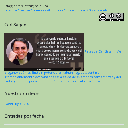
Esta(s) obra(s) está(n) bajo una
Licencia Creative Commons Atribución-CompartirIgual 3.0 Venezuela
.
Carl Sagan.
Frases de Carl Sagan - Me
pregunto cuántos Einstein potenciales habrán llegado a sentirse
irremediablemente descorazonados a causa de exámenes competitivos y del
hastío generado por acumular méritos en su currículo a la fuerza.
Nuestro «tuiteo»:
Tweets by ks7000
Entradas por fecha