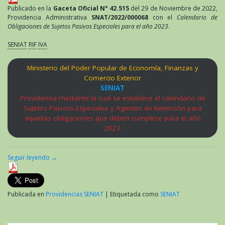
Publicado en la
Gaceta Oficial N° 42.515
del 29 de Noviembre de 2022,
Providencia Administrativa
SNAT/2022/000068
con el
Calendario de
Obligaciones de Sujetos Pasivos Especiales para el año 2023
.
SENIAT
RIF
IVA
Ministerio del Poder Popular de Economía, Finanzas y
Comercio Exterior
SENIAT
Providencia mediante la cual se establece el calendario de
Sujetos Pasivos Especiales y Agentes de Retención para
aquellas obligaciones que deben cumplirse para el año
2023.
Seguir leyendo
→
Publicada en
Providencias SENIAT
|
Etiquetada como
SENIAT