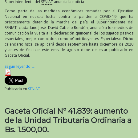
Superintendente del
SENIAT
anuncia la noticia
Como parte de las medidas económicas tomadas por el Ejecutivo
Nacional en nuestra lucha contra la pandemia
COVID-19
que ha
prácticamente detenido la marcha del país, el Superintendente del
SENIAT, ciudadano José David Cabello Rondón, anunció a los medios de
comunicación la vuelta a la declaración quincenal de los sujetos pasivos
especiales, mejor conocidos como «Contribuyentes Especiales». Dicho
calendario fiscal se aplicará desde septiembre hasta diciembre de 2020
y antes de finalizar este ems de agosto debe de estar publicado en
Gaceta Oficial.
Seguir leyendo
→
Publicada en
SENIAT
Gaceta Oficial N° 41.839: aumento
de la Unidad Tributaria Ordinaria a
Bs. 1.500,00.