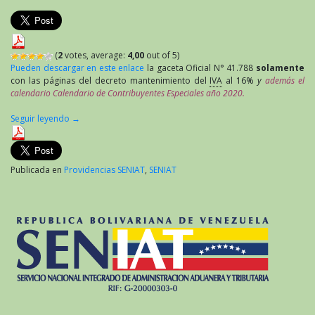
(
2
votes, average:
4,00
out of 5)
Pueden descargar en este enlace
la gaceta Oficial N° 41.788
solamente
con las páginas del decreto mantenimiento del
IVA
al 16%
y
además el
calendario Calendario de Contribuyentes Especiales año 2020.
Seguir leyendo
→
Publicada en
Providencias SENIAT
,
SENIAT