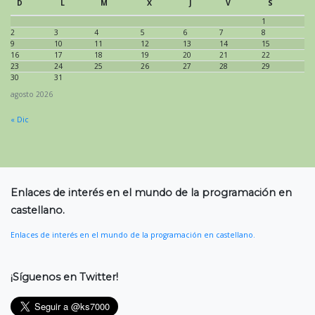
D
L
M
X
J
V
S
1
2
3
4
5
6
7
8
9
10
11
12
13
14
15
16
17
18
19
20
21
22
23
24
25
26
27
28
29
30
31
agosto 2026
« Dic
Enlaces de interés en el mundo de la programación en
castellano.
Enlaces de interés en el mundo de la programación en castellano.
¡Síguenos en Twitter!