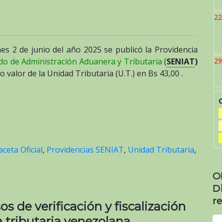
22
nes 2 de junio del año 2025 se publicó la Providencia
ado de Administración Aduanera y Tributaria
(
SENIAT
)
29
evo valor de la Unidad Tributaria (U.T.) en Bs 43,00 .
aceta Oficial
,
Providencias SENIAT
,
Unidad Tributaria
,
O
D
re
 de verificación y fiscalización
a tributaria venezolana