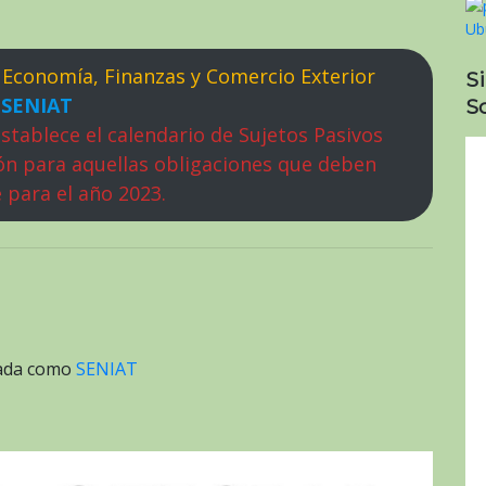
 Economía, Finanzas y Comercio Exterior
S
SENIAT
So
stablece el calendario de Sujetos Pasivos
ón para aquellas obligaciones que deben
 para el año 2023.
tada como
SENIAT