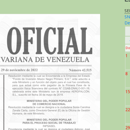
SE
SN
De
Do
1
8
15
22
29