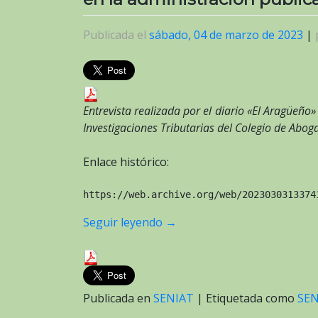
Publicada el
sábado, 04 de marzo de 2023
|
Entrevista realizada por el diario «El Aragüeño
Investigaciones Tributarias del Colegio de Abo
Enlace histórico:
https://web.archive.org/web/2023030313374
Seguir leyendo
→
Publicada en
SENIAT
|
Etiquetada como
SEN