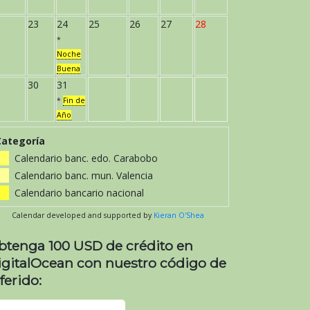
23
24
25
26
27
28
*
Noche
Buena
30
31
*
Fin de
Año
Categoría
Calendario banc. edo. Carabobo
Calendario banc. mun. Valencia
Calendario bancario nacional
Calendar developed and supported by
Kieran O'Shea
btenga 100 USD de crédito en
igitalOcean con nuestro código de
ferido: