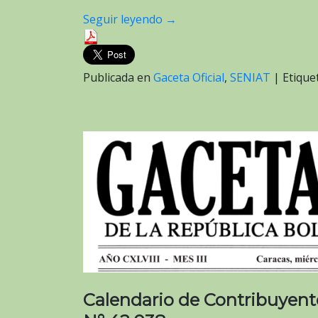
Seguir leyendo
→
Publicada en
Gaceta Oficial
,
SENIAT
|
Etiqu
Calendario de Contribuyente