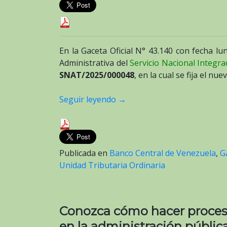
En la Gaceta Oficial N° 43.140 con fecha lu
Administrativa del
Servicio Nacional Integr
SNAT/2025/000048
, en la cual se fija el nu
Seguir leyendo
→
Publicada en
Banco Central de Venezuela
,
G
Unidad Tributaria Ordinaria
Conozca cómo hacer procesos
en la administración públic