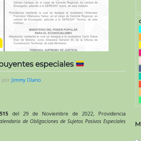
ibuyentes especiales
|
por
Jimmy Olano
515
del 29 de Noviembre de 2022, Providencia
alendario de Obligaciones de Sujetos Pasivos Especiales
M