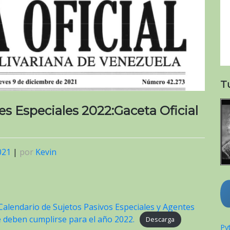
T
s Especiales 2022:Gaceta Oficial
021
|
por
Kevin
 Calendario de Sujetos Pasivos Especiales y Agentes
e deben cumplirse para el año 2022.
Descarga
Pyt