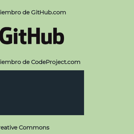
iembro de GitHub.com
iembro de CodeProject.com
reative Commons