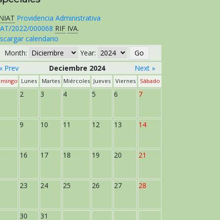
NIAT
Providencia Administrativa
AT/2022/000068
RIF
IVA
.
scargar calendario
Month:
Year:
« Prev
Deciembre 2024
Next »
mingo
Lunes
Martes
Miércoles
Jueves
Viernes
Sábado
2
3
4
5
6
7
9
10
11
12
13
14
16
17
18
19
20
21
23
24
25
26
27
28
30
31