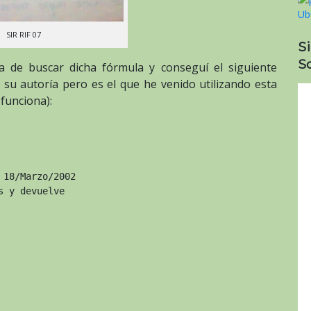
SIR RIF 07
S
So
ea de buscar dicha fórmula y conseguí el siguiente
 su autoría pero es el que he venido utilizando esta
funciona):
18/Marzo/2002

 y devuelve
