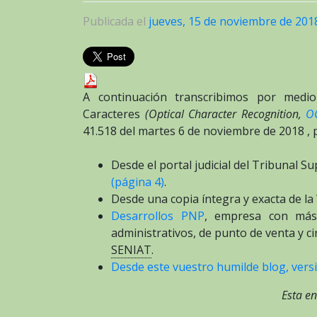
Publicada el
jueves, 15 de noviembre de 201
A continuación transcribimos por medio
Caracteres
(Optical Character Recognition,
O
41.518 del martes 6 de noviembre de 2018 ,
Desde el portal judicial del Tribunal S
(página 4)
.
Desde una copia íntegra y exacta de 
Desarrollos PNP
, empresa con más
administrativos, de punto de venta y c
SENIAT
.
Desde este vuestro humilde blog, versi
Esta en