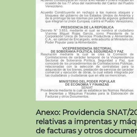
Anexo: Providencia SNAT/20
relativas a imprentas y máqu
de facturas y otros docume