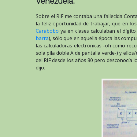
Venezuela.
Sobre el RIF me contaba una fallecida Conta
la feliz oportunidad de trabajar, que en l
Carabobo
ya en clases calculaban el dígito
barra
), sólo que en aquella época las compu
las calculadoras electrónicas -oh cómo rec
sola pila doble A de pantalla verde-) y ellos
del RIF desde los años 80 pero desconocía l
dijo: