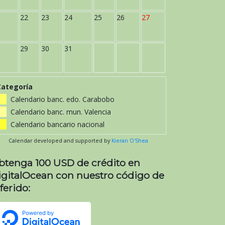
22
23
24
25
26
27
29
30
31
Categoría
Calendario banc. edo. Carabobo
Calendario banc. mun. Valencia
Calendario bancario nacional
Calendar developed and supported by
Kieran O'Shea
btenga 100 USD de crédito en
igitalOcean con nuestro código de
ferido: