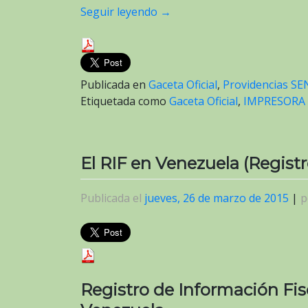
Seguir leyendo
→
Publicada en
Gaceta Oficial
,
Providencias SE
Etiquetada como
Gaceta Oficial
,
IMPRESORA 
El RIF en Venezuela (Registr
Publicada el
jueves, 26 de marzo de 2015
|
p
Registro de Información Fis