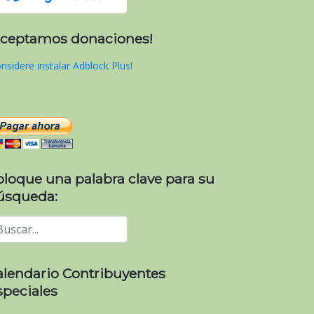
Aceptamos donaciones!
nsidere instalar Adblock Plus!
oloque una palabra clave para su
úsqueda:
alendario Contribuyentes
speciales