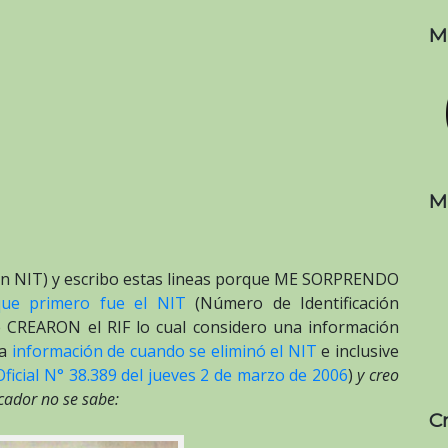
M
M
un NIT) y escribo estas lineas porque ME SORPRENDO
que primero fue el NIT
(Número de Identificación
e CREARON el RIF lo cual considero una información
la
información de cuando se eliminó el NIT
e inclusive
ficial N° 38.389 del jueves 2 de marzo de 2006
)
y creo
cador no se sabe:
C