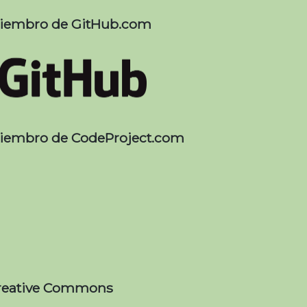
iembro de GitHub.com
iembro de CodeProject.com
reative Commons