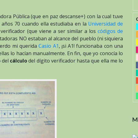
dora Pública (que en paz descanse+) con la cual tuve
os años 70 cuando ella estudiaba en la
Universidad de
 verificador (que viene a ser similar a los
códigos de
tadoras NO estaban al alcance del pueblo (ni siquiera
uerdo mi querida
Casio A1
, ¡si A1! funcionaba con una
/ellas lo hacían manualmente. En fin, que yo conocía lo
o del
cálculo
del dígito verificador hasta que ella me lo
M