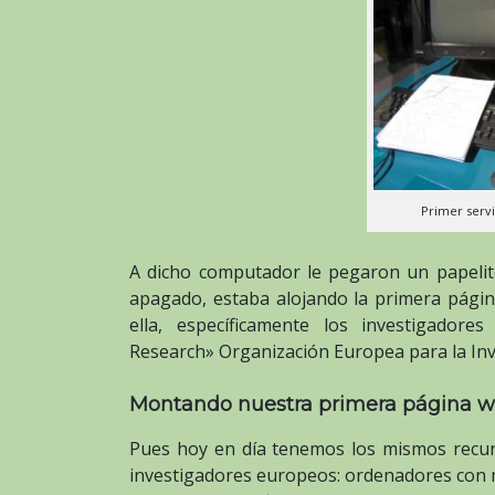
Primer serv
A dicho computador le pegaron un papelit
apagado, estaba alojando la primera pági
ella, específicamente los investigadore
Research
» Organización Europea para la Inv
Montando nuestra primera página w
Pues hoy en día tenemos los mismos recur
investigadores europeos: ordenadores con m