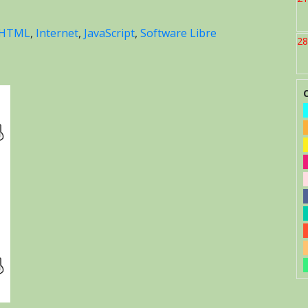
HTML
,
Internet
,
JavaScript
,
Software Libre
28