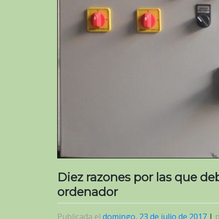
Diez razones por las que de
ordenador
Publicada el
domingo, 23 de julio de 2017
|