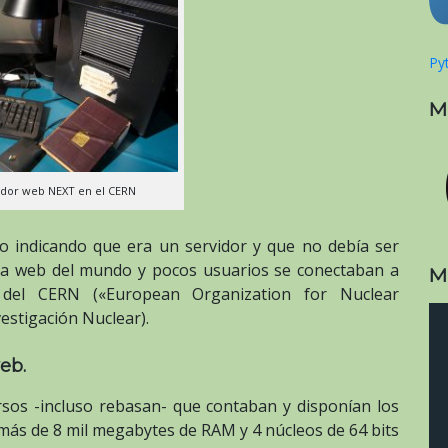
Pyt
M
idor web NEXT en el CERN
o indicando que era un servidor y que no debía ser
na web del mundo y pocos usuarios se conectaban a
M
s del CERN («
European Organization for Nuclear
estigación Nuclear).
eb.
sos -incluso rebasan- que contaban y disponían los
ás de 8 mil megabytes de RAM y 4 núcleos de 64 bits