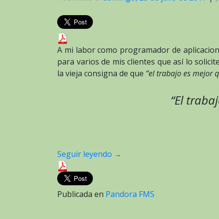
A mi labor como programador de aplicacione
para varios de mis clientes que así lo solici
la vieja consigna de que
“el trabajo es mejor 
“El traba
Seguir leyendo
→
Publicada en
Pandora FMS