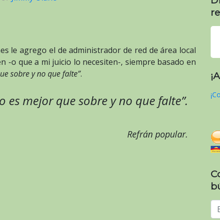
re
s le agrego el de administrador de red de área local
ten -o que a mi juicio lo necesiten-, siempre basado en
que sobre y no que falte”
.
¡
¡Co
jo es mejor que sobre y no que falte”.
Refrán popular.
C
b