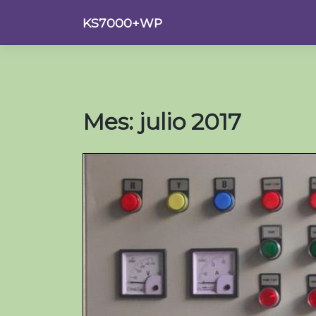
Saltar
KS7000+WP
al
contenido
Mes:
julio 2017