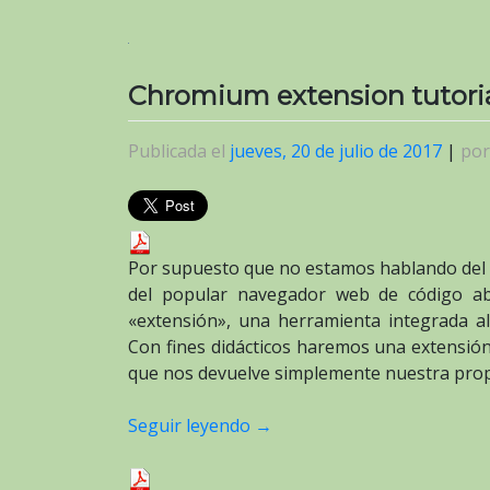
Chromium extension tutori
Publicada el
jueves, 20 de julio de 2017
|
po
Por supuesto que no estamos hablando del 
del popular navegador web de código ab
«extensión», una herramienta integrada a
Con fines didácticos haremos una extensión
que nos devuelve simplemente nuestra prop
Seguir leyendo
→