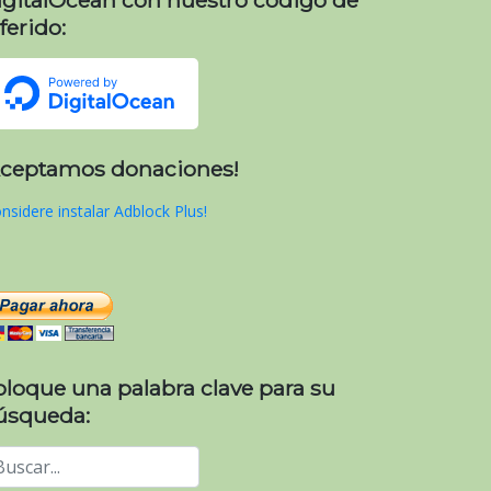
ferido:
Aceptamos donaciones!
nsidere instalar Adblock Plus!
oloque una palabra clave para su
úsqueda: