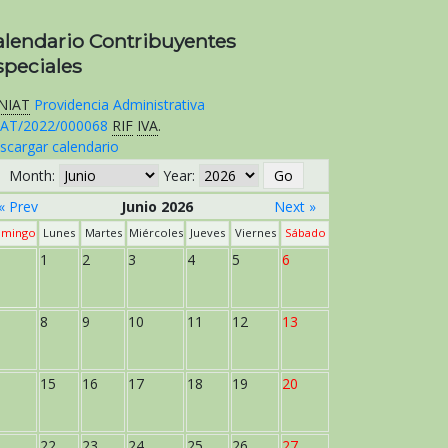
alendario Contribuyentes
speciales
NIAT
Providencia Administrativa
AT/2022/000068
RIF
IVA
.
scargar calendario
Month:
Year:
« Prev
Junio 2026
Next »
mingo
Lunes
Martes
Miércoles
Jueves
Viernes
Sábado
1
2
3
4
5
6
8
9
10
11
12
13
15
16
17
18
19
20
22
23
24
25
26
27