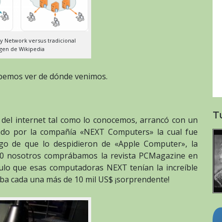
y Network versus tradicional
gen de Wikipedia
bemos ver de dónde venimos.
T
 del internet tal como lo conocemos, arrancó con un
ado por la compañía «NEXT Computers» la cual fue
ego de que lo despidieron de «Apple Computer», la
 90 nosotros comprábamos la revista PCMagazine en
ulo que esas computadoras NEXT tenían la increíble
ba cada una más de 10 mil US$ ¡sorprendente!