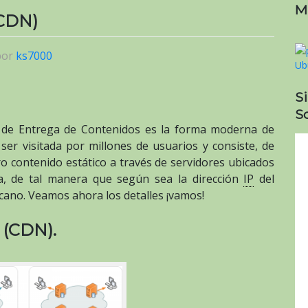
M
(CDN)
por
ks7000
S
So
 de Entrega de Contenidos es la forma moderna de
er visitada por millones de usuarios y consiste, de
o contenido estático a través de servidores ubicados
ta, de tal manera que según sea la dirección
IP
del
rcano. Veamos ahora los detalles ¡vamos!
 (CDN).