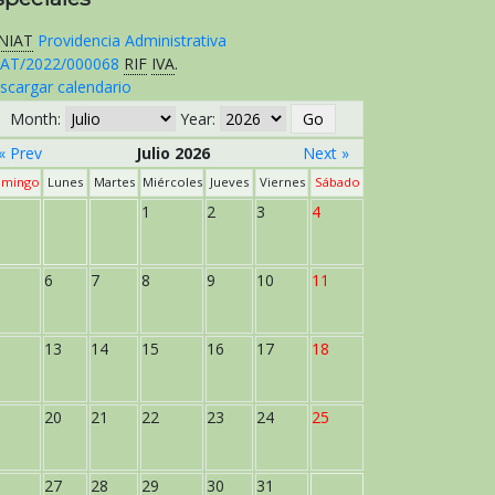
NIAT
Providencia Administrativa
AT/2022/000068
RIF
IVA
.
scargar calendario
Month:
Year:
« Prev
Julio 2026
Next »
mingo
Lunes
Martes
Miércoles
Jueves
Viernes
Sábado
1
2
3
4
6
7
8
9
10
11
13
14
15
16
17
18
20
21
22
23
24
25
27
28
29
30
31