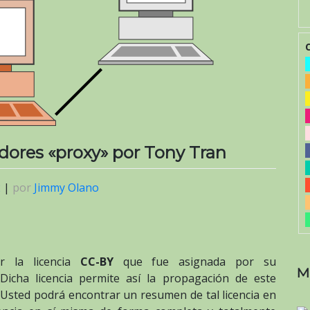
idores «proxy» por Tony Tran
2
|
por
Jimmy Olano
or la licencia
CC-BY
que fue asignada por su
M
 Dicha licencia permite así la propagación de este
. Usted podrá encontrar un resumen de tal licencia en