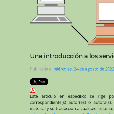
Una introducción a los serv
Publicada el
miércoles, 24 de agosto de 202
Este artículo en específico se rige p
correspondiente(s) autor(es) o autora(s).
material y su traducción a cualquier idioma