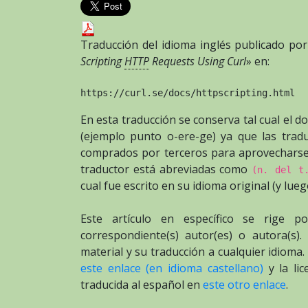
Traducción del idioma inglés publicado por 
Scripting
HTTP
Requests Using Curl
» en:
https://curl.se/docs/httpscripting.html
En esta traducción se conserva tal cual el 
(ejemplo punto o-ere-ge) ya que las tradu
comprados por terceros para aprovecharse d
traductor está abreviadas como
(n. del t
cual fue escrito en su idioma original (y lueg
Este artículo en específico se rige p
correspondiente(s) autor(es) o autora(s).
material y su traducción a cualquier idioma
este enlace (en idioma castellano)
y la li
traducida al español en
este otro enlace
.