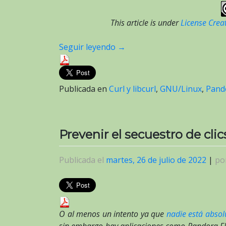
This article is under
License Crea
Seguir leyendo
→
Publicada en
Curl y libcurl
,
GNU/Linux
,
Pand
Prevenir el secuestro de cl
Publicada el
martes, 26 de julio de 2022
|
po
O al menos un intento ya que
nadie está absol