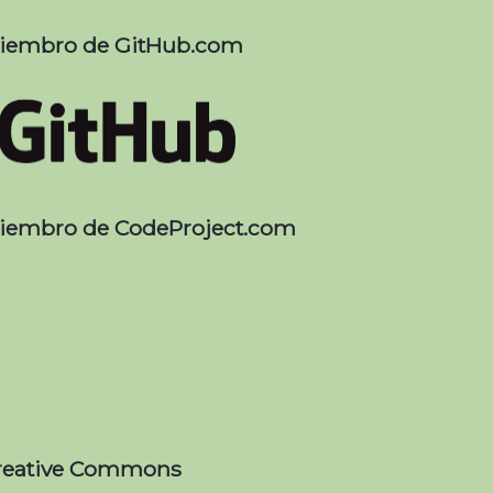
iembro de GitHub.com
iembro de CodeProject.com
reative Commons