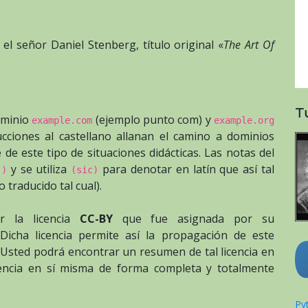
el señor Daniel Stenberg, título original «
The Art Of
T
dominio
(ejemplo punto com) y
example.com
example.org
cciones al castellano allanan el camino a dominios
e este tipo de situaciones didácticas. Las notas del
y se utiliza
para denotar en latín que así tal
.)
(sic)
o traducido tal cual).
or la licencia
CC-BY
que fue asignada por su
 Dicha licencia permite así la propagación de este
. Usted podrá encontrar un resumen de tal licencia en
cencia en sí misma de forma completa y totalmente
Pyt