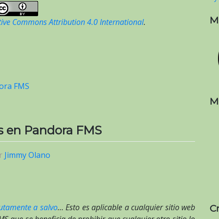
M
tive Commons Attribution 4.0 International
.
ora FMS
M
ics en Pandora FMS
r
Jimmy Olano
utamente a salvo
… Esto es aplicable a cualquier sitio web
C