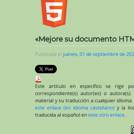
«Mejore su documento HTML
Publicada el
jueves, 01 de septiembre de 20
Este artículo en específico se rige p
correspondiente(s) autor(es) o autora(s).
material y su traducción a cualquier idioma
este enlace (en idioma castellano)
y la li
traducida al español en
este otro enlace
.