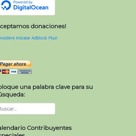
Aceptamos donaciones!
nsidere instalar Adblock Plus!
oloque una palabra clave para su
úsqueda:
alendario Contribuyentes
speciales