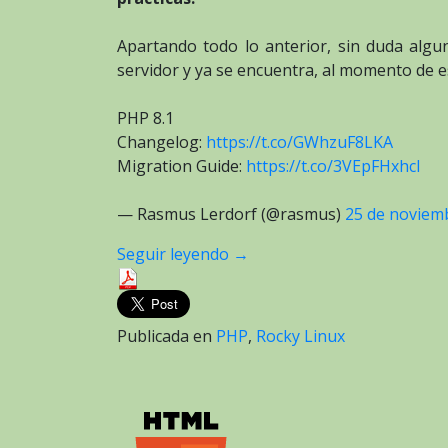
Apartando todo lo anterior, sin duda algun
servidor y ya se encuentra, al momento de esc
PHP 8.1
Changelog:
https://t.co/GWhzuF8LKA
Migration Guide:
https://t.co/3VEpFHxhcI
— Rasmus Lerdorf (@rasmus)
25 de noviem
Seguir leyendo
→
Publicada en
PHP
,
Rocky Linux