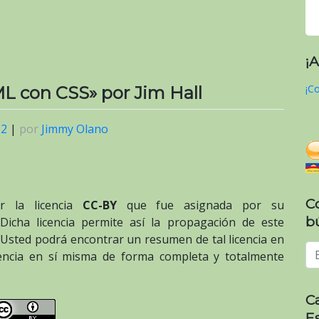
¡
¡Co
 con CSS» por Jim Hall
22
|
por
Jimmy Olano
C
or la licencia
CC-BY
que fue asignada por su
b
 Dicha licencia permite así la propagación de este
. Usted podrá encontrar un resumen de tal licencia en
cencia en sí misma de forma completa y totalmente
C
E