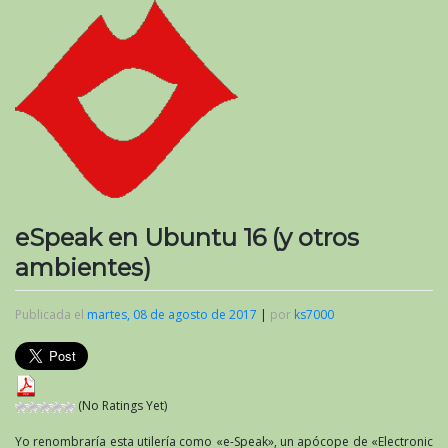
eSpeak en Ubuntu 16 (y otros
ambientes)
Publicada el
martes, 08 de agosto de 2017
|
por
ks7000
(No Ratings Yet)
Yo renombraría esta utilería como «e-Speak», un apócope de «Electronic