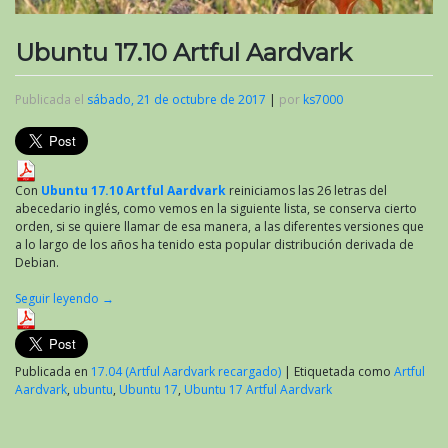
Ubuntu 17.10 Artful Aardvark
Publicada el
sábado, 21 de octubre de 2017
|
por
ks7000
Con
Ubuntu 17.10 Artful Aardvark
reiniciamos las 26 letras del
abecedario inglés, como vemos en la siguiente lista, se conserva cierto
orden, si se quiere llamar de esa manera, a las diferentes versiones que
a lo largo de los años ha tenido esta popular distribución derivada de
Debian.
Seguir leyendo
→
Publicada en
17.04 (Artful Aardvark recargado)
|
Etiquetada como
Artful
Aardvark
,
ubuntu
,
Ubuntu 17
,
Ubuntu 17 Artful Aardvark