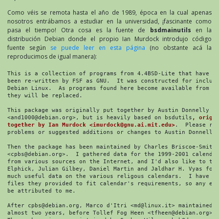
Como véis se remota hasta el año de 1989, época en la cual apenas
nosotros entrábamos a estudiar en la universidad, ¡fascinante como
pasa el tiempo! Otra cosa es la fuente de
bsdmainutils
en la
distribución Debian donde el propio Ian Murdock introdujo código
fuente según
se puede leer en esta página
(no obstante acá la
reproducimos de igual manera):
This is a collection of programs from 4.4BSD-Lite that have no
been re-written by FSF as GNU.  It was constructed for inclusi
Debian Linux.  As programs found here become available from GN
they will be replaced.

This package was originally put together by Austin Donnelly

<and1000@debian.org>, but is heavily based on bsdutils
, origin
together by Ian Murdock <imurdock@gnu.ai.mit.edu>
.  Please rep
problems or suggested additions or changes to Austin Donnelly.
Then the package has been maintained by Charles Briscoe-Smith

<cpbs@debian.org>.  I gathered data for the 1999-2001 calendar
from various sources on the Internet, and I'd also like to tha
Elphick, Julian Gilbey, Daniel Martin and Jaldhar H. Vyas for 
much useful data on the various religous calendars.  I have ed
files they provided to fit calendar's requirements, so any err
be attributed to me.

After cpbs@debian.org, Marco d'Itri <md@linux.it> maintained i
almost two years, before Tollef Fog Heen <tfheen@debian.org> t