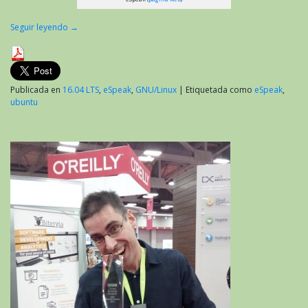
Seguir leyendo
→
Publicada en
16.04 LTS
,
eSpeak
,
GNU/Linux
|
Etiquetada como
eSpeak
,
ubuntu