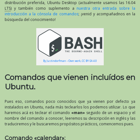
distribución preferida, Ubuntu Desktop (actualmente usamos las 16.04
LTS
) y también como suplemento a
nuestra otra entrada sobre la
introducción a la cónsola de comandos
; ¡venid y acompañadnos en la
búsqueda del conocimiento!
By Justindorfman – Own work, CC BY-SA 4.0
Comandos que vienen incluídos en
Ubuntu.
Pues eso, comandos poco conocidos que ya vienen por defecto ya
instalados en Ubuntu, nada más teclearlos los podemos utilizar. Lo que
haremos acá es teclear el comando
«man»
seguido de un espacio y el
nombre del comando a conocer, leeremos su descripción en inglés y las
traduciremos y le buscaremos propósitos prácticos, comencemos pues.
Comando «calendar»: