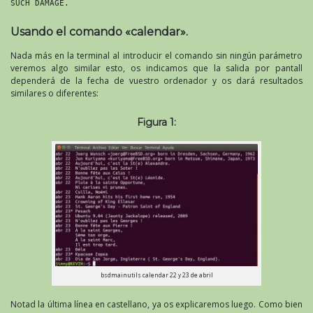
SUCH DAMAGE.
Usando el comando «calendar».
Nada más en la terminal al introducir el comando sin ningún parámetro
veremos algo similar esto, os indicamos que la salida por pantall
dependerá de la fecha de vuestro ordenador y os dará resultados
similares o diferentes:
Figura 1:
bsdmainutils calendar 22 y 23 de abril
Notad la última línea en castellano, ya os explicaremos luego. Como bien