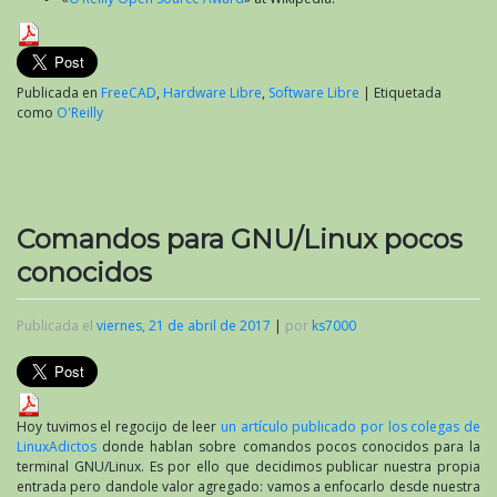
Publicada en
FreeCAD
,
Hardware Libre
,
Software Libre
|
Etiquetada
como
O'Reilly
Comandos para GNU/Linux pocos
conocidos
Publicada el
viernes, 21 de abril de 2017
|
por
ks7000
Hoy tuvimos el regocijo de leer
un artículo publicado por los colegas de
LinuxAdictos
donde hablan sobre comandos pocos conocidos para la
terminal GNU/Linux. Es por ello que decidimos publicar nuestra propia
entrada pero dandole valor agregado: vamos a enfocarlo desde nuestra