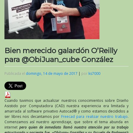
Bien merecido galardón O’Reilly
para @ObiJuan_cube González
Publicada el
domingo, 14 de mayo de 2017
|
por
ks7000
Cuando tuvimos que actualizar nuestros conocimientos sobre Diseño
Asistido por Computadora (CAD) nuestra experiencia era limitada y
amarrada al software privativo Autocad® y como estamos decididos a
ser libres nos decantamos por
Freecad para realizar nuestro trabajo
.
Comenzamos así nuestro aprendizaje, que sobre el tema abunda en
internet
pero quien de inmediato llamó nuestra atención por su trabajo
estructurado y paciente fue «ObiJuan» González y su Escuela de Padawan’s