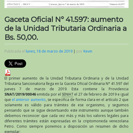
Gaceta Oficial N° 41.597: aumento
de la Unidad Tributaria Ordinaria a
Bs. 50,00.
Publicada el
lunes, 18 de marzo de 2019
|
por
Kevin
El primer aumento de la Unidad Tributaria Ordinaria y de la Unidad
Tributaria Sancionatoria llega en la Gaceta Oficial Ordinaria N° 41.597 del
jueves 7 de marzo de 2019. Esta contiene la Providencia
SNAT/2019/00046
emitida por el
SENIAT
el 27 de febrero de 2019 e igual
que
el anterior aumento
, se especifica de forma clara en el artículo 2 que
solamente es válido para trámites de ese organismo, y seguimos
pensando que se sigue desvirtuando este instrumento aunque también
debemos reconocer que cada vez más y más los valores legales para
diferentes trámites están expresadas en la criptomoneda venezolana
Petro. Como siempre ponemos a disposición un resumen de dicho
ejemplar: