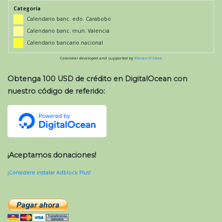
Categoría
Calendario banc. edo. Carabobo
Calendario banc. mun. Valencia
Calendario bancario nacional
Calendar developed and supported by
Kieran O'Shea
Obtenga 100 USD de crédito en DigitalOcean con
nuestro código de referido:
¡Aceptamos donaciones!
¡Considere instalar Adblock Plus!