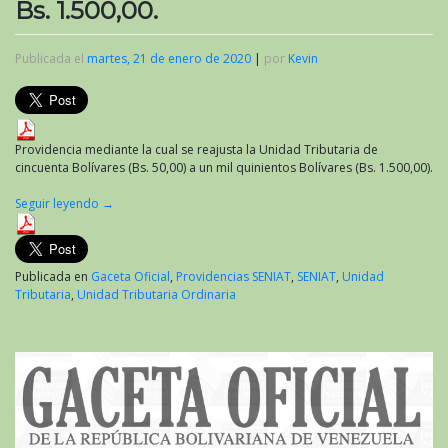
Bs. 1.500,00.
Publicada el
martes, 21 de enero de 2020
|
por
Kevin
Providencia mediante la cual se reajusta la Unidad Tributaria de
cincuenta Bolívares (Bs. 50,00) a un mil quinientos Bolívares (Bs. 1.500,00).
Seguir leyendo
→
Publicada en
Gaceta Oficial
,
Providencias SENIAT
,
SENIAT
,
Unidad
Tributaria
,
Unidad Tributaria Ordinaria