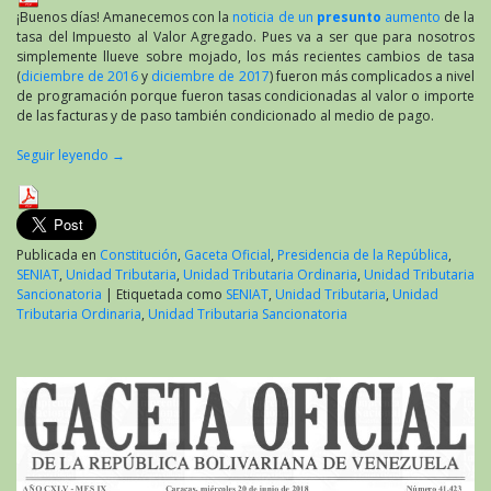
¡Buenos días! Amanecemos con la
noticia de un
presunto
aumento
de la
tasa del Impuesto al Valor Agregado. Pues va a ser que para nosotros
simplemente llueve sobre mojado, los más recientes cambios de tasa
(
diciembre de 2016
y
diciembre de 2017
) fueron más complicados a nivel
de programación porque fueron tasas condicionadas al valor o importe
de las facturas y de paso también condicionado al medio de pago.
Seguir leyendo
→
Publicada en
Constitución
,
Gaceta Oficial
,
Presidencia de la República
,
SENIAT
,
Unidad Tributaria
,
Unidad Tributaria Ordinaria
,
Unidad Tributaria
Sancionatoria
|
Etiquetada como
SENIAT
,
Unidad Tributaria
,
Unidad
Tributaria Ordinaria
,
Unidad Tributaria Sancionatoria