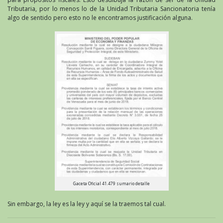
Tributaria, por lo menos lo de la Unidad Tributaria Sancionatoria tenía
algo de sentido pero esto no le encontramos justificación alguna.
Gaceta Oficial 41.479 sumario detalle
Sin embargo, la ley es la ley y aquí se la traemos tal cual.