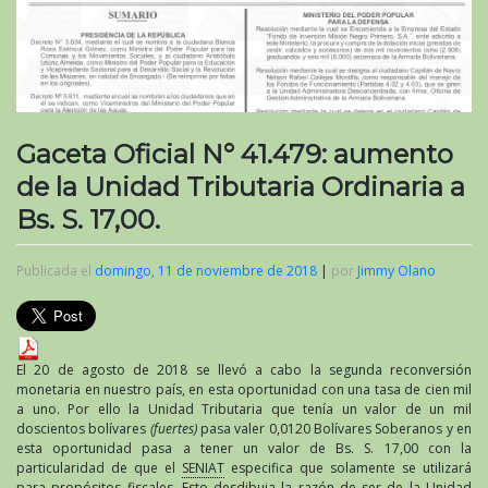
Gaceta Oficial N° 41.479: aumento
de la Unidad Tributaria Ordinaria a
Bs. S. 17,00.
Publicada el
domingo, 11 de noviembre de 2018
|
por
Jimmy Olano
El 20 de agosto de 2018 se llevó a cabo la segunda reconversión
monetaria en nuestro país, en esta oportunidad con una tasa de cien mil
a uno. Por ello la Unidad Tributaria que tenía un valor de un mil
doscientos bolívares
(fuertes)
pasa valer 0,0120 Bolívares Soberanos y en
esta oportunidad pasa a tener un valor de Bs. S. 17,00 con la
particularidad de que el
SENIAT
especifica que solamente se utilizará
para propósitos fiscales. Esto desdibuja la razón de ser de la Unidad