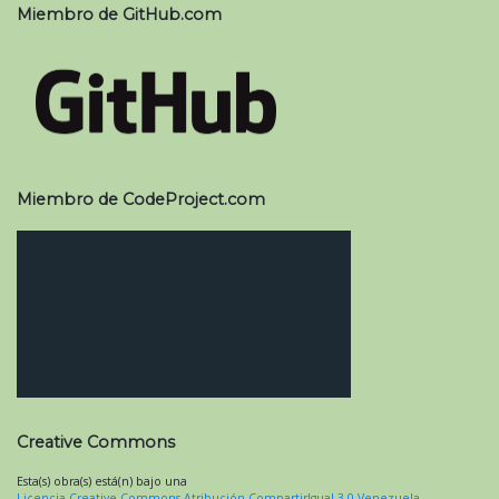
Miembro de GitHub.com
Miembro de CodeProject.com
Creative Commons
Esta(s) obra(s) está(n) bajo una
Licencia Creative Commons Atribución-CompartirIgual 3.0 Venezuela
.