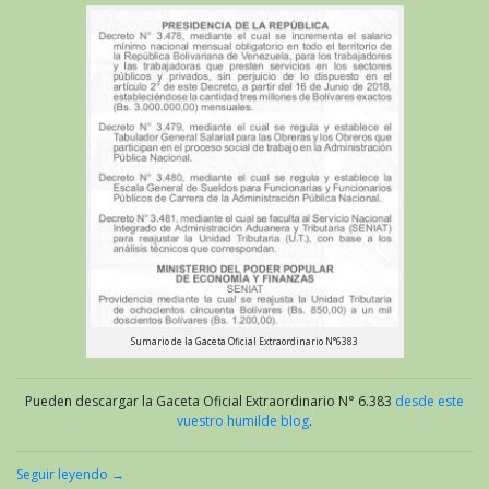
Sumario de la Gaceta Oficial Extraordinario N°6383
Pueden descargar la Gaceta Oficial Extraordinario N° 6.383
desde este
vuestro humilde blog
.
Seguir leyendo
→