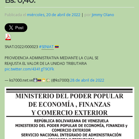
Bs. 0,40.
Publicada el
miércoles, 20 de abril de 2022
|
por
Jimmy Olano
SNAT/2022/000023
#
SENIAT
PROVIDENCIA ADMINISTRATIVA MEDIANTE LA CUAL SE
REAJUSTA EL VALOR DE LA UNIDAD TRIBUTARIA
pic.twitter.com/4341gT9OFk
— ks7000.net.ve
(@ks7000)
28 de abril de 2022