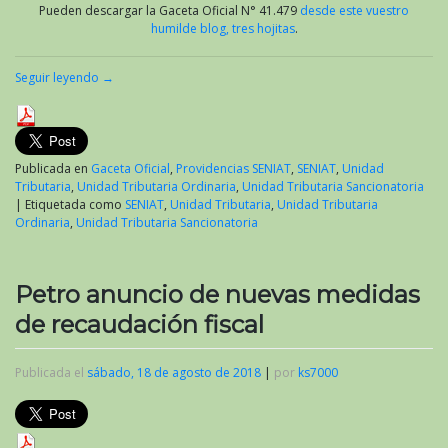
Pueden descargar la Gaceta Oficial N° 41.479
desde este vuestro
humilde blog, tres hojitas
.
Seguir leyendo
→
Publicada en
Gaceta Oficial
,
Providencias SENIAT
,
SENIAT
,
Unidad
Tributaria
,
Unidad Tributaria Ordinaria
,
Unidad Tributaria Sancionatoria
|
Etiquetada como
SENIAT
,
Unidad Tributaria
,
Unidad Tributaria
Ordinaria
,
Unidad Tributaria Sancionatoria
Petro anuncio de nuevas medidas
de recaudación fiscal
Publicada el
sábado, 18 de agosto de 2018
|
por
ks7000