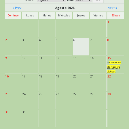
« Prev
Agosto 2026
Next »
Domingo
Lunes
Martes
Miércoles
Jueves
Viernes
Sábado
1
2
3
4
5
6
7
8
9
10
11
12
13
14
15
*
Ascensión
de Nuestra
Señora
16
17
18
19
20
21
22
23
24
25
26
27
28
29
30
31