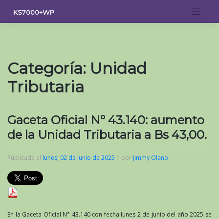
Saltar
KS7000+WP
al
contenido
Categoría:
Unidad
Tributaria
Gaceta Oficial N° 43.140: aumento
de la Unidad Tributaria a Bs 43,00.
Publicada el
lunes, 02 de junio de 2025
|
por
Jimmy Olano
En la Gaceta Oficial N° 43.140 con fecha lunes 2 de junio del año 2025 se