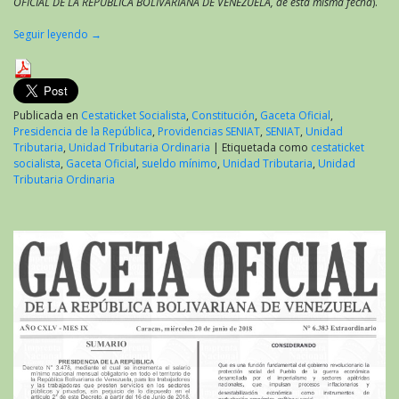
OFICIAL DE LA REPÚBLICA BOLIVARIANA DE VENEZUELA, de esta misma fecha
).
Seguir leyendo
→
Publicada en
Cestaticket Socialista
,
Constitución
,
Gaceta Oficial
,
Presidencia de la República
,
Providencias SENIAT
,
SENIAT
,
Unidad
Tributaria
,
Unidad Tributaria Ordinaria
|
Etiquetada como
cestaticket
socialista
,
Gaceta Oficial
,
sueldo mínimo
,
Unidad Tributaria
,
Unidad
Tributaria Ordinaria