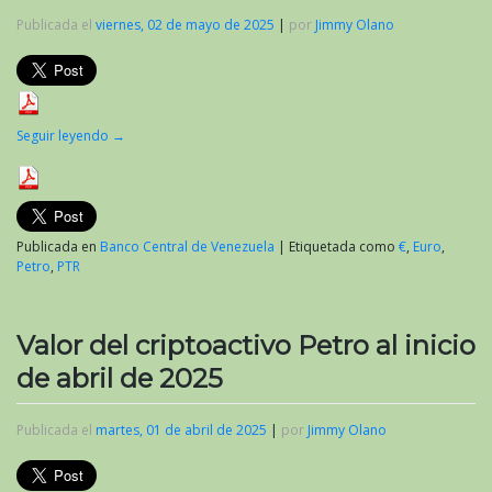
Publicada el
viernes, 02 de mayo de 2025
|
por
Jimmy Olano
Seguir leyendo
→
Publicada en
Banco Central de Venezuela
|
Etiquetada como
€
,
Euro
,
Petro
,
PTR
Valor del criptoactivo Petro al inicio
de abril de 2025
Publicada el
martes, 01 de abril de 2025
|
por
Jimmy Olano