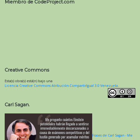
Miembro de CodeProject.com
Creative Commons
Esta(s) obra(s) está(n) bajo una
Licencia Creative Commons Atribución-CompartirIgual 3.0 Venezuela
.
Carl Sagan.
Frases de Carl Sagan - Me