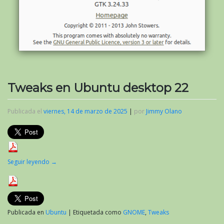
Tweaks en Ubuntu desktop 22
Publicada el
viernes, 14 de marzo de 2025
|
por
Jimmy Olano
Seguir leyendo
→
Publicada en
Ubuntu
|
Etiquetada como
GNOME
,
Tweaks