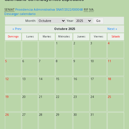
SENIAT
Providencia Administrativa SNAT/2022/000068
RIF
IVA
.
Descargar calendario
Month:
Year:
« Prev
Octubre 2025
Next »
Domingo
Lunes
Martes
Miércoles
Jueves
Viernes
Sábado
1
2
3
4
5
6
7
8
9
10
11
12
13
14
15
16
17
18
19
20
21
22
23
24
25
26
27
28
29
30
31