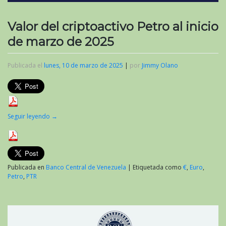
Valor del criptoactivo Petro al inicio
de marzo de 2025
Publicada el
lunes, 10 de marzo de 2025
|
por
Jimmy Olano
Seguir leyendo
→
Publicada en
Banco Central de Venezuela
|
Etiquetada como
€
,
Euro
,
Petro
,
PTR