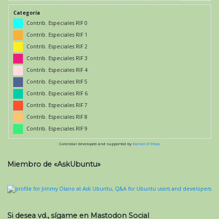
Categoría
Contrib. Especiales RIF 0
Contrib. Especiales RIF 1
Contrib. Especiales RIF 2
Contrib. Especiales RIF 3
Contrib. Especiales RIF 4
Contrib. Especiales RIF 5
Contrib. Especiales RIF 6
Contrib. Especiales RIF 7
Contrib. Especiales RIF 8
Contrib. Especiales RIF 9
Calendar developed and supported by
Kieran O'Shea
Miembro de «AskUbuntu»
Si desea vd., sígame en Mastodon Social