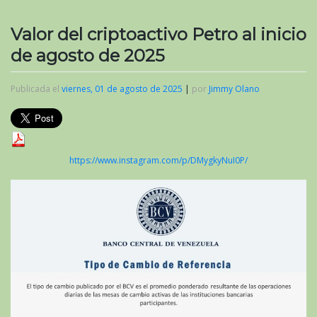
Valor del criptoactivo Petro al inicio
de agosto de 2025
Publicada el
viernes, 01 de agosto de 2025
|
por
Jimmy Olano
https://www.instagram.com/p/DMygkyNuI0P/