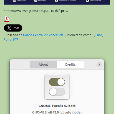
https://www.instagram.com/p/DH4DhIfSpUu/
Publicada en
Banco Central de Venezuela
|
Etiquetada como
€
,
Euro
,
Petro
,
PTR