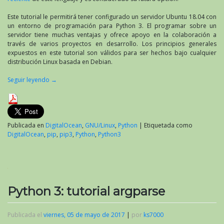
Este tutorial le permitirá tener configurado un servidor Ubuntu 18.04 con
un entorno de programación para Python 3. El programar sobre un
servidor tiene muchas ventajas y ofrece apoyo en la colaboración a
través de varios proyectos en desarrollo. Los principios generales
expuestos en este tutorial son válidos para ser hechos bajo cualquier
distribución Linux basada en Debian.
Seguir leyendo
→
Publicada en
DigitalOcean
,
GNU/Linux
,
Python
|
Etiquetada como
DigitalOcean
,
pip
,
pip3
,
Python
,
Python3
Python 3: tutorial argparse
Publicada el
viernes, 05 de mayo de 2017
|
por
ks7000