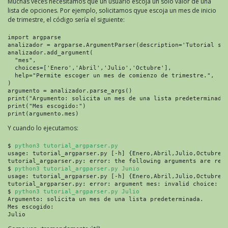
Muchas veces necesitamos que un usuario escoja un solo valor de una
lista de opciones. Por ejemplo, solicitamos qyue escoja un mes de inicio
de trimestre, el código sería el siguiente:
import argparse

analizador = argparse.ArgumentParser(description='Tutorial sob
analizador.add_argument(

  "mes",

  choices=['Enero','Abril','Julio','Octubre'],

  help="Permite escoger un mes de comienzo de trimestre.",

)

argumento = analizador.parse_args()

print("Argumento: solicita un mes de una lista predeterminada.
print("Mes escogido:")

print(argumento.mes)
Y cuando lo ejecutamos:
$ 
python3 tutorial_argparser.py
usage: tutorial_argparser.py [-h] {Enero,Abril,Julio,Octubre}

tutorial_argparser.py: error: the following arguments are requ
$ 
python3 tutorial_argparser.py Junio
usage: tutorial_argparser.py [-h] {Enero,Abril,Julio,Octubre}

tutorial_argparser.py: error: argument mes: invalid choice: 'J
$ 
python3 tutorial_argparser.py Julio
Argumento: solicita un mes de una lista predeterminada.

Mes escogido:

Julio