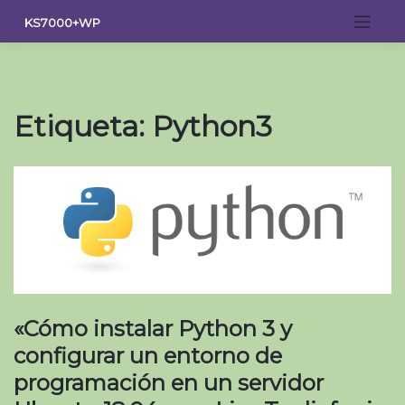
Saltar
KS7000+WP
al
contenido
Etiqueta:
Python3
«Cómo instalar Python 3 y
configurar un entorno de
programación en un servidor