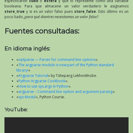
especificaron
cubo
o
esfera
y que lo represente como una variable
booleana. Para que almacene un valor verdadero le asignamos
store_true
y si es un valor falso pues
store_false
. Esto último es un
poco liado
¿para qué diantres necesitamos un valor falso?
Fuentes consultadas:
En idioma inglés:
«
optparse — Parser for command line options
«.
«
The argparse module is now part of the Python standard
library!
«
«
Argparse Tutorial
» by Tshepang Lekhonkhobe.
«
Python Argparse Cookbook
«.
«
How to use sys.argv in Python
«.
«
argparse – Command line option and argument parsing
«.
«
sys-Modul
«, Python Course.
YouTube: