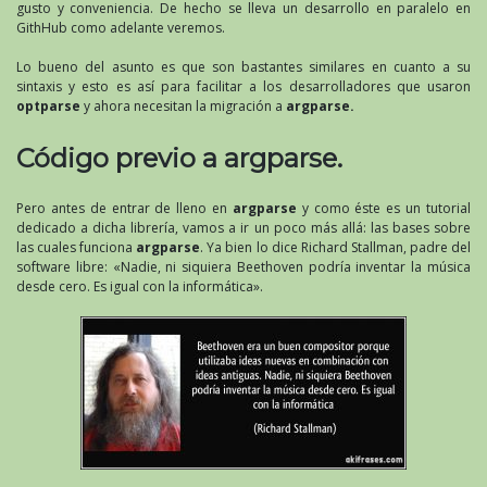
gusto y conveniencia. De hecho se lleva un desarrollo en paralelo en
GithHub como adelante veremos.
Lo bueno del asunto es que son bastantes similares en cuanto a su
sintaxis y esto es así para facilitar a los desarrolladores que usaron
optparse
y ahora necesitan la migración a
argparse.
Código previo a argparse.
Pero antes de entrar de lleno en
argparse
y como éste es un tutorial
dedicado a dicha librería, vamos a ir un poco más allá: las bases sobre
las cuales funciona
argparse
. Ya bien lo dice Richard Stallman, padre del
software libre: «Nadie, ni siquiera Beethoven podría inventar la música
desde cero. Es igual con la informática».