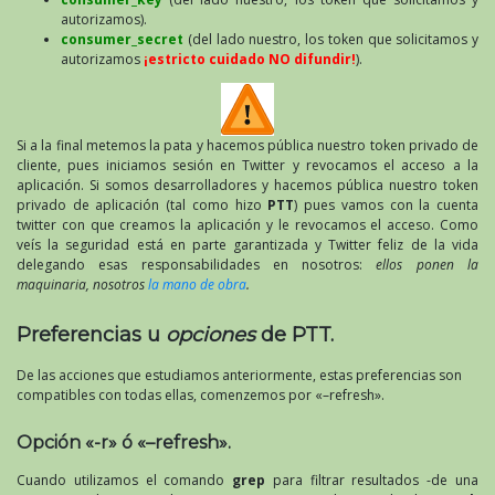
autorizamos).
consumer_secret
(del lado nuestro, los token que solicitamos y
autorizamos
¡estricto cuidado NO difundir!
).
Si a la final metemos la pata y hacemos pública nuestro token privado de
cliente, pues iniciamos sesión en Twitter y revocamos el acceso a la
aplicación. Si somos desarrolladores y hacemos pública nuestro token
privado de aplicación (tal como hizo
PTT
) pues vamos con la cuenta
twitter con que creamos la aplicación y le revocamos el acceso. Como
veís la seguridad está en parte garantizada y Twitter feliz de la vida
delegando esas responsabilidades en nosotros:
ellos ponen la
maquinaria, nosotros
la mano de obra
.
Preferencias u
opciones
de PTT.
De las acciones que estudiamos anteriormente, estas preferencias son
compatibles con todas ellas, comenzemos por «–refresh».
Opción «-r» ó «–refresh».
Cuando utilizamos el comando
grep
para filtrar resultados -de una