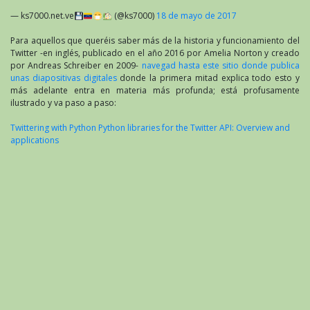
— ks7000.net.ve
(@ks7000)
18 de mayo de 2017
Para aquellos que queréis saber más de la historia y funcionamiento del
Twitter -en inglés, publicado en el año 2016 por Amelia Norton y creado
por Andreas Schreiber en 2009-
navegad hasta este sitio donde publica
unas diapositivas digitales
donde la primera mitad explica todo esto y
más adelante entra en materia más profunda; está profusamente
ilustrado y va paso a paso:
Twittering with Python Python libraries for the Twitter API: Overview and
applications