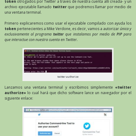
token
otrogados por Twitter a traves de nuestra cuenta allí creada- y un
archivo ejecutable llamado
twitter
que podremos llamar por medio de
una ventana terminal.
Primero explicaremos como usar el ejecutable compilado con ayuda los
token
pertenecientes a Mike Verdone, es decir, vamos a autorizar
única y
exclusivamente al programa
twitter
que instalamos por medio de
PIP
para
que interactue con nuestra cuenta en Twitter.
twitter authorize
Lanzamos una ventana terminal y escribimos simplemente
«twitter
authorize»
lo cual hará que dicho software lance un navegador por el
siguiente enlace: