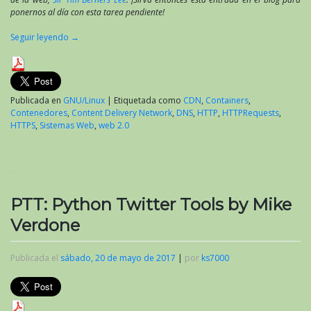
ponernos al día con esta tarea pendiente!
Seguir leyendo
→
Publicada en
GNU/Linux
|
Etiquetada como
CDN
,
Containers
,
Contenedores
,
Content Delivery Network
,
DNS
,
HTTP
,
HTTPRequests
,
HTTPS
,
Sistemas Web
,
web 2.0
PTT: Python Twitter Tools by Mike
Verdone
Publicada el
sábado, 20 de mayo de 2017
|
por
ks7000