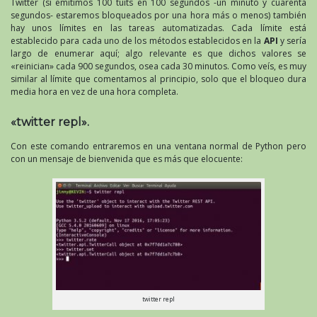
Twitter (si emitimos 100 tuits en 100 segundos -un minuto y cuarenta
segundos- estaremos bloqueados por una hora más o menos) también
hay unos límites en las tareas automatizadas. Cada límite está
establecido para cada uno de los métodos establecidos en la
API
y sería
largo de enumerar aquí; algo relevante es que dichos valores se
«reinician» cada 900 segundos, osea cada 30 minutos. Como veís, es muy
similar al límite que comentamos al principio, solo que el bloqueo dura
media hora en vez de una hora completa.
«twitter repl».
Con este comando entraremos en una ventana normal de Python pero
con un mensaje de bienvenida que es más que elocuente:
twitter repl