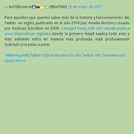
— ks7000.net.ve
(@ks7000)
18 de mayo de 2017
Para aquellos que queréis saber más de la historia y funcionamiento del
Twitter -en inglés, publicado en el año 2016 por Amelia Norton y creado
por Andreas Schreiber en 2009-
navegad hasta este sitio donde publica
unas diapositivas digitales
donde la primera mitad explica todo esto y
más adelante entra en materia más profunda; está profusamente
ilustrado y va paso a paso:
Twittering with Python Python libraries for the Twitter API: Overview and
applications