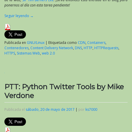
ponernos al día con esta tarea pendiente!
Seguir leyendo
→
Publicada en
GNU/Linux
|
Etiquetada como
CDN
,
Containers
,
Contenedores
,
Content Delivery Network
,
DNS
,
HTTP
,
HTTPRequests
,
HTTPS
,
Sistemas Web
,
web 2.0
PTT: Python Twitter Tools by Mike
Verdone
Publicada el
sábado, 20 de mayo de 2017
|
por
ks7000