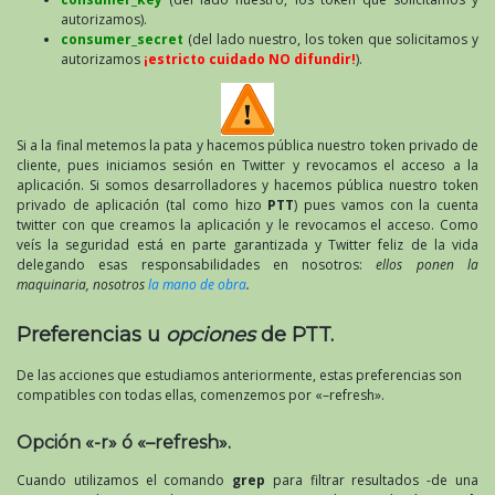
autorizamos).
consumer_secret
(del lado nuestro, los token que solicitamos y
autorizamos
¡estricto cuidado NO difundir!
).
Si a la final metemos la pata y hacemos pública nuestro token privado de
cliente, pues iniciamos sesión en Twitter y revocamos el acceso a la
aplicación. Si somos desarrolladores y hacemos pública nuestro token
privado de aplicación (tal como hizo
PTT
) pues vamos con la cuenta
twitter con que creamos la aplicación y le revocamos el acceso. Como
veís la seguridad está en parte garantizada y Twitter feliz de la vida
delegando esas responsabilidades en nosotros:
ellos ponen la
maquinaria, nosotros
la mano de obra
.
Preferencias u
opciones
de PTT.
De las acciones que estudiamos anteriormente, estas preferencias son
compatibles con todas ellas, comenzemos por «–refresh».
Opción «-r» ó «–refresh».
Cuando utilizamos el comando
grep
para filtrar resultados -de una