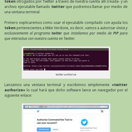
token
otrogados por Twitter a traves de nuestra cuenta allí creada- y un
archivo ejecutable llamado
twitter
que podremos llamar por medio de
una ventana terminal.
Primero explicaremos como usar el ejecutable compilado con ayuda los
token
pertenecientes a Mike Verdone, es decir, vamos a autorizar
única y
exclusivamente al programa
twitter
que instalamos por medio de
PIP
para
que interactue con nuestra cuenta en Twitter.
twitter authorize
Lanzamos una ventana terminal y escribimos simplemente
«twitter
authorize»
lo cual hará que dicho software lance un navegador por el
siguiente enlace: