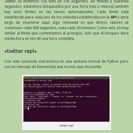
Twitter (si emitimos 100 tuits en 100 segundos -un minuto y cuarenta
segundos- estaremos bloqueados por una hora más o menos) también
hay unos límites en las tareas automatizadas. Cada límite está
establecido para cada uno de los métodos establecidos en la
API
y sería
largo de enumerar aquí; algo relevante es que dichos valores se
«reinician» cada 900 segundos, osea cada 30 minutos. Como veís, es muy
similar al límite que comentamos al principio, solo que el bloqueo dura
media hora en vez de una hora completa.
«twitter repl».
Con este comando entraremos en una ventana normal de Python pero
con un mensaje de bienvenida que es más que elocuente:
twitter repl