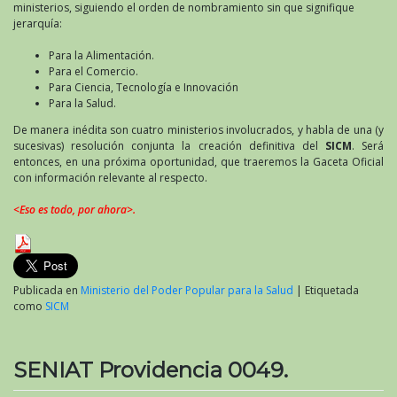
ministerios, siguiendo el orden de nombramiento sin que signifique
jerarquía:
Para la Alimentación.
Para el Comercio.
Para Ciencia, Tecnología e Innovación
Para la Salud.
De manera inédita son cuatro ministerios involucrados, y habla de una (y
sucesivas) resolución conjunta la creación definitiva del
SICM
. Será
entonces, en una próxima oportunidad, que traeremos la Gaceta Oficial
con información relevante al respecto.
<Eso es todo, por ahora>.
Publicada en
Ministerio del Poder Popular para la Salud
|
Etiquetada
como
SICM
SENIAT Providencia 0049.