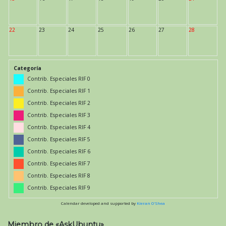
22
23
24
25
26
27
28
Categoría
Contrib. Especiales RIF 0
Contrib. Especiales RIF 1
Contrib. Especiales RIF 2
Contrib. Especiales RIF 3
Contrib. Especiales RIF 4
Contrib. Especiales RIF 5
Contrib. Especiales RIF 6
Contrib. Especiales RIF 7
Contrib. Especiales RIF 8
Contrib. Especiales RIF 9
Calendar developed and supported by
Kieran O'Shea
Miembro de «AskUbuntu»