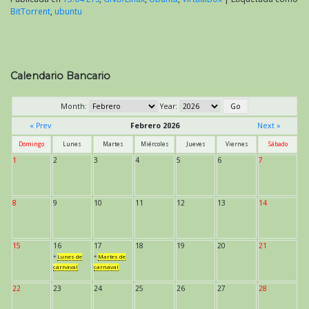
BitTorrent
,
ubuntu
Calendario Bancario
Month:
Year:
« Prev
Febrero 2026
Next »
Domingo
Lunes
Martes
Miércoles
Jueves
Viernes
Sábado
1
2
3
4
5
6
7
8
9
10
11
12
13
14
15
16
17
18
19
20
21
*
Lunes de
*
Martes de
carnaval
carnaval
22
23
24
25
26
27
28