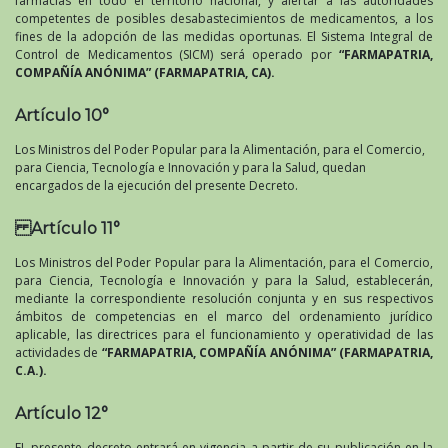
farmacias en todo el territorio nacional, y alertar a las autoridades
competentes de posibles desabastecimientos de medicamentos, a los
fines de la adopción de las medidas oportunas. El Sistema Integral de
Control de Medicamentos (SICM) será operado por
“FARMAPATRIA,
COMPAÑÍA ANÓNIMA” (FARMAPATRIA, CA).
Artículo 10°
Los Ministros del Poder Popular para la Alimentación, para el Comercio,
para Ciencia, Tecnología e Innovación y para la Salud, quedan
encargados de la ejecución del presente Decreto.
Artículo 11°
Los Ministros del Poder Popular para la Alimentación, para el Comercio,
para Ciencia, Tecnología e Innovación y para la Salud, establecerán,
mediante la correspondiente resolución conjunta y en sus respectivos
ámbitos de competencias en el marco del ordenamiento jurídico
aplicable, las directrices para el funcionamiento y operatividad de las
actividades de
“FARMAPATRIA, COMPAÑÍA ANÓNIMA” (FARMAPATRIA,
C.A.).
Artículo 12°
EL presente decreto entrará en vigencia a partir de su publicación en la