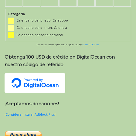
Categoría
Calendario banc. edo. Carabobo
Calendario banc. mun. Valencia
Calendario bancario nacional
Calendar developed and supported by
Kieran O'Shea
Obtenga 100 USD de crédito en DigitalOcean con
nuestro código de referido:
¡Aceptamos donaciones!
¡Considere instalar Adblock Plus!