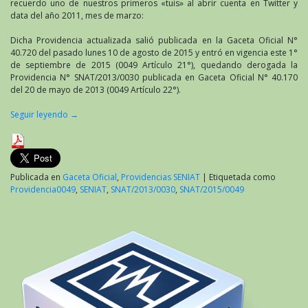
recuerdo uno de nuestros primeros «tuis» al abrir cuenta en Twitter y
data del año 2011, mes de marzo:
Dicha Providencia actualizada salió publicada en la Gaceta Oficial N°
40.720 del pasado lunes 10 de agosto de 2015 y entró en vigencia este 1°
de septiembre de 2015 (0049 Artículo 21°), quedando derogada la
Providencia N° SNAT/2013/0030 publicada en Gaceta Oficial N° 40.170
del 20 de mayo de 2013 (0049 Artículo 22°).
Seguir leyendo
→
Publicada en
Gaceta Oficial
,
Providencias SENIAT
|
Etiquetada como
Providencia0049
,
SENIAT
,
SNAT/2013/0030
,
SNAT/2015/0049