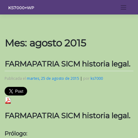
Saltar
KS7000+WP
al
contenido
Mes:
agosto 2015
FARMAPATRIA SICM historia legal.
Publicada el
martes, 25 de agosto de 2015
|
por
ks7000
FARMAPATRIA SICM historia legal.
Prólogo: