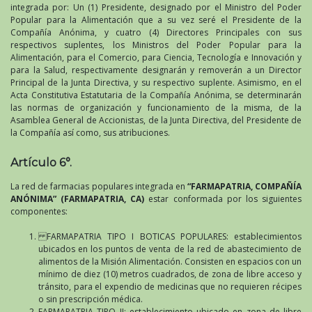
integrada por: Un (1) Presidente, designado por el Ministro del Poder
Popular para la Alimentación que a su vez seré el Presidente de la
Compañía Anónima, y cuatro (4) Directores Principales con sus
respectivos suplentes, los Ministros del Poder Popular para la
Alimentación, para el Comercio, para Ciencia, Tecnología e Innovación y
para la Salud, respectivamente designarán y removerán a un Director
Principal de la Junta Directiva, y su respectivo suplente. Asimismo, en el
Acta Constitutiva Estatutaria de la Compañía Anónima, se determinarán
las normas de organización y funcionamiento de la misma, de la
Asamblea General de Accionistas, de la Junta Directiva, del Presidente de
la Compañía así como, sus atribuciones.
Artículo 6°.
La red de farmacias populares integrada en
“FARMAPATRIA, COMPAÑÍA
ANÓNIMA” (FARMAPATRIA, CA)
estar conformada por los siguientes
componentes:
FARMAPATRIA TIPO I BOTICAS POPULARES: establecimientos
ubicados en los puntos de venta de la red de abastecimiento de
alimentos de la Misión Alimentación. Consisten en espacios con un
mínimo de diez (10) metros cuadrados, de zona de libre acceso y
tránsito, para el expendio de medicinas que no requieren récipes
o sin prescripción médica.
FARMAPATRIA TIPO II: establecimiento ubicado en zona de libre