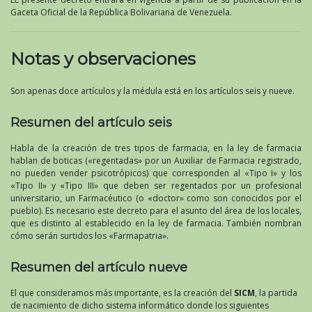
Gaceta Oficial de la República Bolivariana de Venezuela.
Notas y observaciones
Son apenas doce artículos y la médula está en los artículos seis y nueve.
Resumen del artículo seis
Habla de la creación de tres tipos de farmacia, en la ley de farmacia
hablan de boticas («regentadas» por un Auxiliar de Farmacia registrado,
no pueden vender psicotrópicos) que corresponden al «Tipo I» y los
«Tipo II» y «Tipo III» que deben ser regentados por un profesional
universitario, un Farmacéutico (o «doctor» como son conocidos por el
pueblo). Es necesario este decreto para el asunto del área de los locales,
que es distinto al establecido en la ley de farmacia. También nombran
cómo serán surtidos los «Farmapatria».
Resumen del artículo nueve
El que consideramos más importante, es la creación del
SICM
, la partida
de nacimiento de dicho sistema informático donde los siguientes