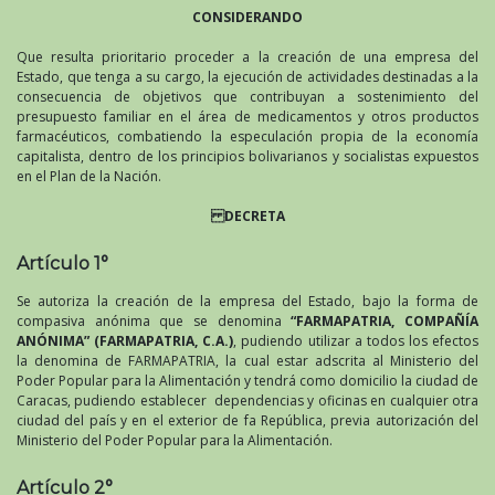
CONSIDERANDO
Que resulta prioritario proceder a la creación de una empresa del
Estado, que tenga a su cargo, la ejecución de actividades destinadas a la
consecuencia de objetivos que contribuyan a sostenimiento del
presupuesto familiar en el área de medicamentos y otros productos
farmacéuticos, combatiendo la especulación propia de la economía
capitalista, dentro de los principios bolivarianos y socialistas expuestos
en el Plan de la Nación.
DECRETA
Artículo 1°
Se autoriza la creación de la empresa del Estado, bajo la forma de
compasiva anónima que se denomina
“FARMAPATRIA, COMPAÑÍA
ANÓNIMA” (FARMAPATRIA, C.A.)
, pudiendo utilizar a todos los efectos
la denomina de FARMAPATRIA, la cual estar adscrita al Ministerio del
Poder Popular para la Alimentación y tendrá como domicilio la ciudad de
Caracas, pudiendo establecer dependencias y oficinas en cualquier otra
ciudad del país y en el exterior de fa República, previa autorización del
Ministerio del Poder Popular para la Alimentación.
Artículo 2°