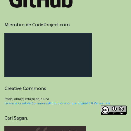
Miembro de CodeProject.com
Creative Commons
Esta(s) obra(s) está(n) bajo una
Licencia Creative Commons Atribución-CompartirIgual 3.0 Venezuela
.
Carl Sagan.