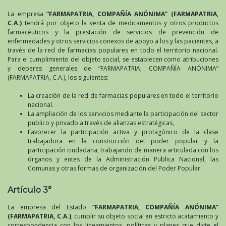
La empresa
“FARMAPATRIA, COMPAÑÍA ANÓNIMA” (FARMAPATRIA,
C.A.)
tendrá por objeto la venta de medicamentos y otros productos
farmacéuticos y la prestación de servicios de prevención de
enfermedades y otros servicios conexos de apoyo a los y las pacientes, a
través de la red de farmacias populares en todo el territorio nacional.
Para el cumplimiento del objeto social, se establecen como atribuciones
y deberes generales de “FARMAPATRIA, COMPAÑÍA ANÓNIMA”
(FARMAPATRIA, C.A.), los siguientes:
La creación de la red de farmacias populares en todo el territorio
nacional.
La ampliación de los servicios mediante la participación del sector
publico y privado a través de alianzas estratégicas,
Favorecer la participación activa y protagónico de la clase
trabajadora en la construcción del poder popular y la
participación ciudadana, trabajando de manera articulada con los
órganos y entes de la Administración Publica Nacional, las
Comunas y otras formas de organización del Poder Popular.
Artículo 3°
La empresa del Estado
“FARMAPATRIA, COMPAÑÍA ANÓNIMA”
(FARMAPATRIA, C.A.)
, cumplir su objeto social en estricto acatamiento y
correspondencia con los lineamientos, políticas y planes que dicte el