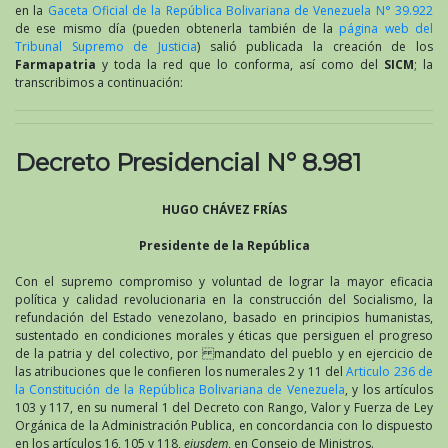
en la
Gaceta Oficial de la República Bolivariana de Venezuela N° 39.922
de ese mismo día (pueden obtenerla también de la
página web del
Tribunal Supremo de Justicia
) salió publicada la creación de los
Farmapatria
y toda la red que lo conforma, así como del
SICM
; la
transcribimos a continuación:
Decreto Presidencial N° 8.981
HUGO CHÁVEZ FRÍAS
Presidente de la República
Con el supremo compromiso y voluntad de lograr la mayor eficacia
política y calidad revolucionaria en la construcción del Socialismo, la
refundación del Estado venezolano, basado en principios humanistas,
sustentado en condiciones morales y éticas que persiguen el progreso
de la patria y del colectivo, por mandato del pueblo y en ejercicio de
las atribuciones que le confieren los numerales 2 y 11 del
Articulo 236 de
la Constitución de la República Bolivariana de Venezuela
, y los artículos
103 y 117, en su numeral 1 del Decreto con Rango, Valor y Fuerza de Ley
Orgánica de la Administración Publica, en concordancia con lo dispuesto
en los artículos 16, 105 y 118,
eiusdem
, en Consejo de Ministros.