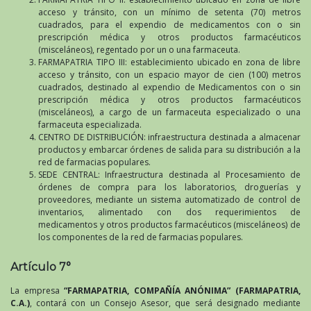
acceso y tránsito, con un mínimo de setenta (70) metros
cuadrados, para el expendio de medicamentos con o sin
prescripción médica y otros productos farmacéuticos
(misceláneos), regentado por un o una farmaceuta.
FARMAPATRIA TIPO III: establecimiento ubicado en zona de libre
acceso y tránsito, con un espacio mayor de cien (100) metros
cuadrados, destinado al expendio de Medicamentos con o sin
prescripción médica y otros productos farmacéuticos
(misceláneos), a cargo de un farmaceuta especializado o una
farmaceuta especializada.
CENTRO DE DISTRIBUCIÓN: infraestructura destinada a almacenar
productos y embarcar órdenes de salida para su distribución a la
red de farmacias populares.
SEDE CENTRAL: Infraestructura destinada al Procesamiento de
órdenes de compra para los laboratorios, droguerías y
proveedores, mediante un sistema automatizado de control de
inventarios, alimentado con dos requerimientos de
medicamentos y otros productos farmacéuticos (misceláneos) de
los componentes de la red de farmacias populares.
Artículo 7°
La empresa
“FARMAPATRIA, COMPAÑÍA ANÓNIMA” (FARMAPATRIA,
C.A.)
, contará con un Consejo Asesor, que será designado mediante