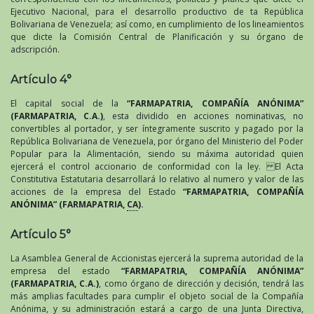
Ejecutivo Nacional, para el desarrollo productivo de ta República
Bolivariana de Venezuela; así como, en cumplimiento de los lineamientos
que dicte la Comisión Central de Planificación y su órgano de
adscripción.
Artículo 4°
El capital social de la
“FARMAPATRIA, COMPAÑÍA ANÓNIMA”
(FARMAPATRIA, C.A.)
, esta dividido en acciones nominativas, no
convertibles al portador, y ser íntegramente suscrito y pagado por la
República Bolivariana de Venezuela, por órgano del Ministerio del Poder
Popular para la Alimentación, siendo su máxima autoridad quien
ejercerá el control accionario de conformidad con la ley. El Acta
Constitutiva Estatutaria desarrollará lo relativo al numero y valor de las
acciones de la empresa del Estado
“FARMAPATRIA, COMPAÑÍA
ANÓNIMA” (FARMAPATRIA,
CA
).
Artículo 5°
La Asamblea General de Accionistas ejercerá la suprema autoridad de la
empresa del estado
“FARMAPATRIA, COMPAÑÍA ANÓNIMA”
(FARMAPATRIA, C.A.)
, como órgano de dirección y decisión, tendrá las
más amplias facultades para cumplir el objeto social de la Compañía
Anónima, y su administración estará a cargo de una Junta Directiva,