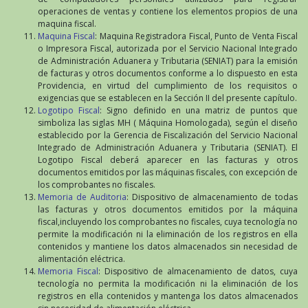
operaciones de ventas y contiene los elementos propios de una
maquina fiscal.
Maquina Fiscal
: Maquina Registradora Fiscal, Punto de Venta Fiscal
o Impresora Fiscal, autorizada por el Servicio Nacional Integrado
de Administración Aduanera y Tributaria (SENIAT) para la emisión
de facturas y otros documentos conforme a lo dispuesto en esta
Providencia, en virtud del cumplimiento de los requisitos o
exigencias que se establecen en la Sección II del presente capítulo.
Logotipo Fiscal
: Signo definido en una matriz de puntos que
simboliza las siglas MH ( Máquina Homologada), según el diseño
establecido por la Gerencia de Fiscalización del Servicio Nacional
Integrado de Administración Aduanera y Tributaria (SENIAT). El
Logotipo Fiscal deberá aparecer en las facturas y otros
documentos emitidos por las máquinas fiscales, con excepción de
los comprobantes no fiscales.
Memoria de Auditoria
: Dispositivo de almacenamiento de todas
las facturas y otros documentos emitidos por la máquina
fiscal,incluyendo los comprobantes no fiscales, cuya tecnología no
permite la modificación ni la eliminación de los registros en ella
contenidos y mantiene los datos almacenados sin necesidad de
alimentación eléctrica.
Memoria Fiscal
: Dispositivo de almacenamiento de datos, cuya
tecnología no permita la modificación ni la eliminación de los
registros en ella contenidos y mantenga los datos almacenados