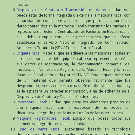
hecho.
Dispositivo de Captura y Transmisión de datos
: Unidad que
puede estar de forma integrada o externa a la maquina fiscal, con
capacidad de conectarse a Internet. que permite capturar los
datos contenidos en la memoria fiscal y transmitir los mismos al
repositorio del Sistema Centralizado de Facturación Electrónica, el
cual debe cumplir con las especificaciones que al efecto
establezca el Servicio Nacional Integrado de Administración
Aduanera y Tributaria (SENIAT), en su Portal Fiscal.
Etiqueta fiscal
: Material que se adhiere a las máquinas fiscales en
la que el fabricante del equipo fiscal o su representante, señala
sus datos de identificación, la denominación comercial del
modelo, el Numero de Registro de la Maquina Fiscal y la frase
“Maquina Fiscal autorizada por el SENIAT”. Esta etiqueta debe ser
de un material que permita observar fácilmente que fue
desprendida, en caso que ello ocurra. Se duplicará esta etiqueta y
se le agregara un carácter identificador, a fin de adherirla en el
Dispositivo de Captura y Transmisión de datos.
Impresora Fiscal
: Unidad que pose los elementos propios de
una maquina fiscal, con la excepción de no poseer un
dispositivo integrado para la introducción de las operaciones.
Maquina Registradora Fiscal
: Equipo que posee todos sus
elementos integrados en una sola unidad.
Punto de Venta Fiscal
: Dispositivo basado en tecnología
de computadores personales utilizados para registrar