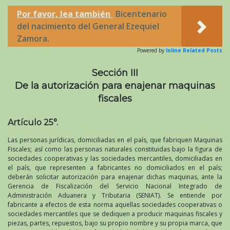
Por favor, lea también
Bicentenario
del nacimiento del General Ezequiel
Zamora.
Powered by
Inline Related Posts
Sección III
De la autorización para enajenar maquinas
fiscales
Artículo 25°.
Las personas jurídicas, domiciliadas en el país, que fabriquen Maquinas
Fiscales; así como las personas naturales constituidas bajo la figura de
sociedades cooperativas y las sociedades mercantiles, domiciliadas en
el país, que representen a fabricantes no domiciliados en el país;
deberán solicitar autorización para enajenar dichas maquinas, ante la
Gerencia de Fiscalización del Servicio Nacional Integrado de
Administración Aduanera y Tributaria (SENIAT). Se entiende por
fabricante a efectos de esta norma aquellas sociedades cooperativas o
sociedades mercantiles que se dediquen a producir maquinas fiscales y
piezas, partes, repuestos, bajo su propio nombre y su propia marca, que