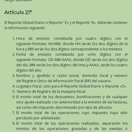
Artículo 21°.
El Reporte Global Diario o Reporte “Z» y el Reporte “X», deberán contener
la información siguiente:
Hora de emisión, constituida por cuatro dígitos con el
siguiente formato: HH:MM, donde HH serán los dos dígitos de la
hora y MM serán los dos dígitos correspondiente a los minutos.
Fecha de emisión, constituida por ocho dígitos con el
siguiente formato: DD-MM-AAAA, donde DD serán los dos dígitos
del día, MM serán los dos dígitos del mes y AAAA, serán los cuatro
dígitos del año.
Nombre y apellido o razón social, domicilio fiscal y numero
del Registro Único de Información Fiscal (RIF) del usuario.
Logotipo Fiscal, solo para el Reporte Global Diario o Reporte «Z».
Numero de Registro de la maquina fiscal.
El monto total de los descuentos, bonificaciones y de cualquier
otro ajuste realizado con anterioridad a la emisión de las facturas,
así como del impuesto discriminado por tipo de alícuota.
El monto total de las operaciones cuyo impuesto haya sido
percibido por adelantado.
El monto total de las operaciones realizadas, separando los
montos de las operaciones gravadas y de las exentas o