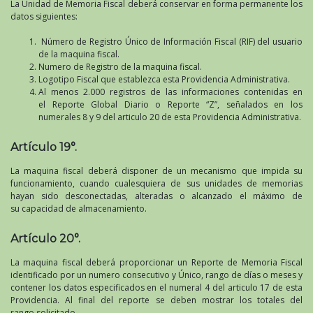
La Unidad de Memoria Fiscal deberá conservar en forma permanente los
datos siguientes:
Número de Registro Único de Información Fiscal (RIF) del usuario
de la maquina fiscal.
Numero de Registro de la maquina fiscal.
Logotipo Fiscal que establezca esta Providencia Administrativa.
Al menos 2.000 registros de las informaciones contenidas en
el Reporte Global Diario o Reporte “Z”, señalados en los
numerales 8 y 9 del articulo 20 de esta Providencia Administrativa.
Artículo 19°.
La maquina fiscal deberá disponer de un mecanismo que impida su
funcionamiento, cuando cualesquiera de sus unidades de memorias
hayan sido desconectadas, alteradas o alcanzado el máximo de
su capacidad de almacenamiento.
Artículo 20°.
La maquina fiscal deberá proporcionar un Reporte de Memoria Fiscal
identificado por un numero consecutivo y Único, rango de días o meses y
contener los datos especificados en el numeral 4 del articulo 17 de esta
Providencia. Al final del reporte se deben mostrar los totales del
rango solicitado.