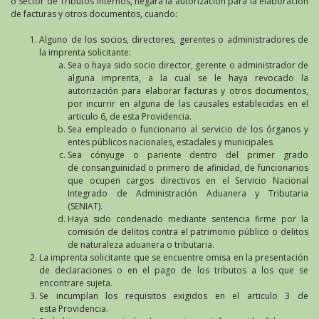
o Sector de Tributos Internos, negará la autorización para la elaboración
de facturas y otros documentos, cuando:
Alguno de los socios, directores, gerentes o administradores de
la imprenta solicitante:
Sea o haya sido socio director, gerente o administrador de
alguna imprenta, a la cual se le haya revocado la
autorización para elaborar facturas y otros documentos,
por incurrir en alguna de las causales establecidas en el
articulo 6, de esta Providencia.
Sea empleado o funcionario al servicio de los órganos y
entes públicos nacionales, estadales y municipales.
Sea cónyuge o pariente dentro del primer grado
de consanguinidad o primero de afinidad, de funcionarios
que ocupen cargos directivos en el Servicio Nacional
Integrado de Administración Aduanera y Tributaria
(SENIAT).
Haya sido condenado mediante sentencia firme por la
comisión de delitos contra el patrimonio público o delitos
de naturaleza aduanera o tributaria.
La imprenta solicitante que se encuentre omisa en la presentación
de declaraciones o en el pago de los tributos a los que se
encontrare sujeta.
Se incumplan los requisitos exigidos en el articulo 3 de
esta Providencia.