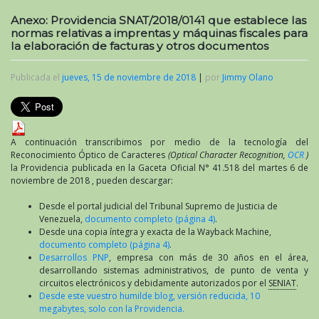
Anexo: Providencia SNAT/2018/0141 que establece las
normas relativas a imprentas y máquinas fiscales para
la elaboración de facturas y otros documentos
Publicada el
jueves, 15 de noviembre de 2018
|
por
Jimmy Olano
A continuación transcribimos por medio de la tecnología del
Reconocimiento Óptico de Caracteres
(Optical Character Recognition,
OCR
)
la Providencia publicada en la Gaceta Oficial N° 41.518 del martes 6 de
noviembre de 2018 , pueden descargar:
Desde el portal judicial del Tribunal Supremo de Justicia de
Venezuela,
documento completo (página 4)
.
Desde una copia íntegra y exacta de la Wayback Machine,
documento completo (página 4)
.
Desarrollos PNP
, empresa con más de 30 años en el área,
desarrollando sistemas administrativos, de punto de venta y
circuitos electrónicos y debidamente autorizados por el
SENIAT
.
Desde este vuestro humilde blog, versión reducida, 10
megabytes, solo con la Providencia.