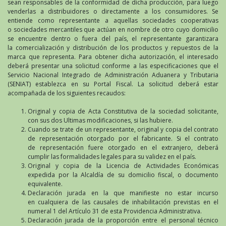
sean responsables de la conformidad de dicha producción, para luego
venderlas a distribuidores o directamente a los consumidores. Se
entiende como representante a aquellas sociedades cooperativas
o sociedades mercantiles que actúan en nombre de otro cuyo domicilio
se encuentre dentro o fuera del país, el representante garantizara
la comercialización y distribución de los productos y repuestos de la
marca que representa. Para obtener dicha autorización, el interesado
deberá presentar una solicitud conforme a las especificaciones que el
Servicio Nacional Integrado de Administración Aduanera y Tributaria
(SENIAT) establezca en su Portal Fiscal. La solicitud deberá estar
acompañada de los siguientes recaudos:
Original y copia de Acta Constitutiva de la sociedad solicitante,
con sus dos Ultimas modificaciones, si las hubiere.
Cuando se trate de un representante, original y copia del contrato
de representación otorgado por el fabricante. Si el contrato
de representación fuere otorgado en el extranjero, deberá
cumplir las formalidades legales para su validez en el país.
Original y copia de la Licencia de Actividades Económicas
expedida por la Alcaldía de su domicilio fiscal, o documento
equivalente.
Declaración jurada en la que manifieste no estar incurso
en cualquiera de las causales de inhabilitación previstas en el
numeral 1 del Artículo 31 de esta Providencia Administrativa.
Declaración jurada de la proporción entre el personal técnico