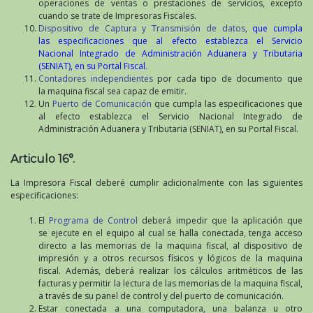
operaciones de ventas o prestaciones de servicios, excepto
cuando se trate de Impresoras Fiscales.
Dispositivo de Captura y Transmisión de datos
,
que cumpla
las especificaciones que al efecto establezca el Servicio
Nacional Integrado de Administración Aduanera y Tributaria
(SENIAT), en su Portal Fiscal.
Contadores independientes
por cada tipo de documento que
la maquina fiscal sea capaz de emitir.
Un
Puerto de Comunicación
que cumpla las especificaciones que
al efecto establezca el Servicio Nacional Integrado de
Administración Aduanera y Tributaria (SENIAT), en su Portal Fiscal.
Articulo 16°.
La Impresora Fiscal deberé cumplir adicionalmente con las siguientes
especificaciones:
El
Programa de Control
deberá impedir que la aplicación que
se ejecute en el equipo al cual se halla conectada, tenga acceso
directo a las memorias de la maquina fiscal, al dispositivo de
impresión y a otros recursos físicos y lógicos de la maquina
fiscal. Además, deberá realizar los cálculos aritméticos de las
facturas y permitir la lectura de las memorias de la maquina fiscal,
a través de su panel de control y del puerto de comunicación.
Estar conectada a una computadora, una balanza u otro