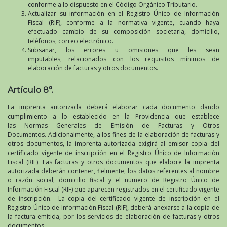
conforme a lo dispuesto en el Código Orgánico Tributario.
Actualizar su información en el Registro Único de Información
Fiscal (RIF), conforme a la normativa vigente, cuando haya
efectuado cambio de su composición societaria, domicilio,
teléfonos, correo electrónico.
Subsanar, los errores u omisiones que les sean
imputables, relacionados con los requisitos mínimos de
elaboración de facturas y otros documentos.
Artículo 8°.
La imprenta autorizada deberá elaborar cada documento dando
cumplimiento a lo establecido en la Providencia que establece
las Normas Generales de Emisión de Facturas y Otros
Documentos. Adicionalmente, a los fines de la elaboración de facturas y
otros documentos, la imprenta autorizada exigirá al emisor copia del
certificado vigente de inscripción en el Registro Único de Información
Fiscal (RIF). Las facturas y otros documentos que elabore la imprenta
autorizada deberán contener, fielmente, los datos referentes al nombre
o razón social, domicilio fiscal y el numero de Registro Único de
Información Fiscal (RIF) que aparecen registrados en el certificado vigente
de inscripción. La copia del certificado vigente de inscripción en el
Registro Único de Información Fiscal (RIF), deberá anexarse a la copia de
la factura emitida, por los servicios de elaboración de facturas y otros
documentos.