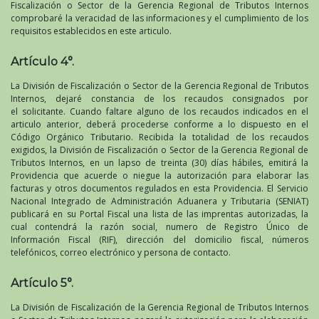
Fiscalización o Sector de la Gerencia Regional de Tributos Internos
comprobaré la veracidad de las informaciones y el cumplimiento de los
requisitos establecidos en este articulo.
Artículo 4°.
La División de Fiscalización o Sector de la Gerencia Regional de Tributos
Internos, dejaré constancia de los recaudos consignados por
el solicitante. Cuando faltare alguno de los recaudos indicados en el
articulo anterior, deberá procederse conforme a lo dispuesto en el
Código Orgánico Tributario. Recibida la totalidad de los recaudos
exigidos, la División de Fiscalización o Sector de la Gerencia Regional de
Tributos Internos, en un lapso de treinta (30) días hábiles, emitirá la
Providencia que acuerde o niegue la autorización para elaborar las
facturas y otros documentos regulados en esta Providencia. El Servicio
Nacional Integrado de Administración Aduanera y Tributaria (SENIAT)
publicará en su Portal Fiscal una lista de las imprentas autorizadas, la
cual contendrá la razón social, numero de Registro Único de
Información Fiscal (RIF), dirección del domicilio fiscal, números
telefónicos, correo electrónico y persona de contacto.
Artículo 5°.
La División de Fiscalización de la Gerencia Regional de Tributos Internos