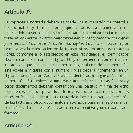
Artículo 9°.
La imprenta autorizada deberá asignarle una numeración de control a
los formatos y formas libres que elabore. La numeración de
control deberá ser consecutiva y Única para cada emisor, iniciarse con la
frase “
N° de Control…”
y estar conformada por un identificador de dos dígitos
y un
secuencial numérico de hasta ocho dígitos.
Cuando se requiera por
primera vez la elaboración de facturas y otros documentos o formas
libres, conforme a lo establecido en esta Providencia, el identificador
deberá comenzar con los dígitos 00 y el secuencial con el numero
1. Cada vez que el secuencial numérico llegue al final de la numeración,
éste volver a iniciarse con el número 1 y se deberá incrementar en un
dígito el identificador. Cada vez que el identificador llegue al final de la
numeración, éste volverá a iniciarse con el número 00. Las facturas y
otros documentos deberán contar con una longitud mínima de ocho
centímetros, tanto para los formatos como para las formas
libres. Artículo 10. La imprenta autorizada deber estampar la numeración
de las facturas y otros documentos elaborados para su emisión manual
o mecánica. La numeración deberá ser consecutiva y única para cada
formato.
Articulo 10°.