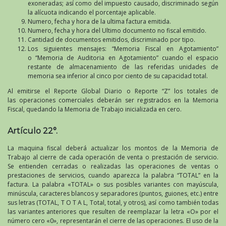
exoneradas; así como del impuesto causado, discriminado según
la alícuota indicando el porcentaje aplicable.
Numero, fecha y hora de la ultima factura emitida.
Numero, fecha y hora del Ultimo documento no fiscal emitido.
Cantidad de documentos emitidos, discriminado por tipo.
Los siguientes mensajes: “Memoria Fiscal en Agotamiento”
o “Memoria de Auditoria en Agotamiento” cuando el espacio
restante de almacenamiento de las referidas unidades de
memoria sea inferior al cinco por ciento de su capacidad total.
Al emitirse el Reporte Global Diario o Reporte “Z” los totales de
las operaciones comerciales deberán ser registrados en la Memoria
Fiscal, quedando la Memoria de Trabajo inicializada en cero.
Artículo 22°.
La maquina fiscal deberá actualizar los montos de la Memoria de
Trabajo al cierre de cada operación de venta o prestación de servicio.
Se entienden cerradas o realizadas las operaciones de ventas o
prestaciones de servicios, cuando aparezca la palabra “TOTAL” en la
factura. La palabra «TOTAL» o sus posibles variantes con mayúscula,
minúscula, caracteres blancos y separadores (puntos, guiones, etc.) entre
sus letras (TOTAL, T O T A L, Total, total, y otros), así como también todas
las variantes anteriores que resulten de reemplazar la letra «O» por el
número cero «0», representarán el cierre de las operaciones. El uso de la