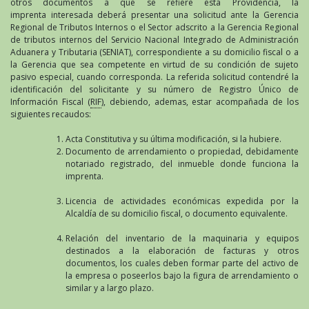
otros documentos a que se refiere esta Providencia, la
imprenta interesada deberá presentar una solicitud ante la Gerencia
Regional de Tributos Internos o el Sector adscrito a la Gerencia Regional
de tributos internos del Servicio Nacional Integrado de Administración
Aduanera y Tributaria (SENIAT), correspondiente a su domicilio fiscal o a
la Gerencia que sea competente en virtud de su condición de sujeto
pasivo especial, cuando corresponda. La referida solicitud contendré la
identificación del solicitante y su número de Registro Único de
Información Fiscal (
RIF
), debiendo, ademas, estar acompañada de los
siguientes recaudos:
Acta Constitutiva y su última modificación, si la hubiere.
Documento de arrendamiento o propiedad, debidamente
notariado registrado, del inmueble donde funciona la
imprenta.
Licencia de actividades económicas expedida por la
Alcaldía de su domicilio fiscal, o documento equivalente.
Relación del inventario de la maquinaria y equipos
destinados a la elaboración de facturas y otros
documentos, los cuales deben formar parte del activo de
la empresa o poseerlos bajo la figura de arrendamiento o
similar y a largo plazo.