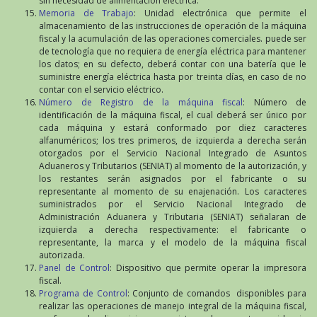
sin necesidad de alimentación eléctrica.
Memoria de Trabajo
: Unidad electrónica que permite el
almacenamiento de las instrucciones de operación de la máquina
fiscal y la acumulación de las operaciones comerciales. puede ser
de tecnología que no requiera de energía eléctrica para mantener
los datos; en su defecto, deberá contar con una batería que le
suministre energía eléctrica hasta por treinta días, en caso de no
contar con el servicio eléctrico.
Número de Registro de la máquina fiscal
: Número de
identificación de la máquina fiscal, el cual deberá ser único por
cada máquina y estará conformado por diez caracteres
alfanuméricos; los tres primeros, de izquierda a derecha serán
otorgados por el Servicio Nacional Integrado de Asuntos
Aduaneros y Tributarios (SENIAT) al momento de la autorización, y
los restantes serán asignados por el fabricante o su
representante al momento de su enajenación. Los caracteres
suministrados por el Servicio Nacional Integrado de
Administración Aduanera y Tributaria (SENIAT) señalaran de
izquierda a derecha respectivamente: el fabricante o
representante, la marca y el modelo de la máquina fiscal
autorizada.
Panel de Control
: Dispositivo que permite operar la impresora
fiscal.
Programa de Control
: Conjunto de comandos disponibles para
realizar las operaciones de manejo integral de la máquina fiscal,