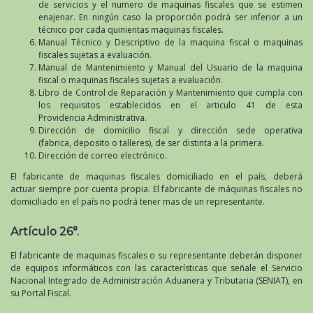
de servicios y el numero de maquinas fiscales que se estimen
enajenar. En ningún caso la proporción podrá ser inferior a un
técnico por cada quinientas maquinas fiscales.
Manual Técnico y Descriptivo de la maquina fiscal o maquinas
fiscales sujetas a evaluación.
Manual de Mantenimiento y Manual del Usuario de la maquina
fiscal o maquinas fiscales sujetas a evaluación.
Libro de Control de Reparación y Mantenimiento que cumpla con
los requisitos establecidos en el articulo 41 de esta
Providencia Administrativa.
Dirección de domicilio fiscal y dirección sede operativa
(fabrica, deposito o talleres), de ser distinta a la primera.
Dirección de correo electrónico.
El fabricante de maquinas fiscales domiciliado en el país, deberá
actuar siempre por cuenta propia. El fabricante de máquinas fiscales no
domiciliado en el país no podrá tener mas de un representante.
Artículo 26°.
El fabricante de maquinas fiscales o su representante deberán disponer
de equipos informáticos con las características que señale el Servicio
Nacional Integrado de Administración Aduanera y Tributaria (SENIAT), en
su Portal Fiscal.