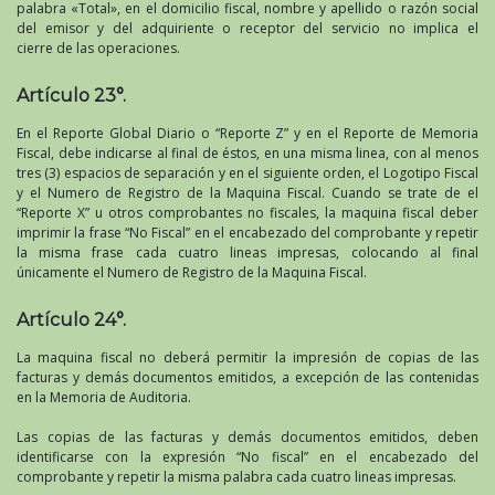
palabra «Total», en el domicilio fiscal, nombre y apellido o razón social
del emisor y del adquiriente o receptor del servicio no implica el
cierre de las operaciones.
Artículo 23°.
En el Reporte Global Diario o “Reporte Z” y en el Reporte de Memoria
Fiscal, debe indicarse al final de éstos, en una misma linea, con al menos
tres (3) espacios de separación y en el siguiente orden, el Logotipo Fiscal
y el Numero de Registro de la Maquina Fiscal. Cuando se trate de el
“Reporte X” u otros comprobantes no fiscales, la maquina fiscal deber
imprimir la frase “No Fiscal” en el encabezado del comprobante y repetir
la misma frase cada cuatro lineas impresas, colocando al final
únicamente el Numero de Registro de la Maquina Fiscal.
Artículo 24°.
La maquina fiscal no deberá permitir la impresión de copias de las
facturas y demás documentos emitidos, a excepción de las contenidas
en la Memoria de Auditoria.
Las copias de las facturas y demás documentos emitidos, deben
identificarse con la expresión “No fiscal” en el encabezado del
comprobante y repetir la misma palabra cada cuatro lineas impresas.