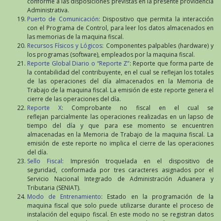
conforme a las disposiciones previstas en la presente providencia
Administrativa.
Puerto de Comunicación
: Dispositivo que permita la interacción
con el Programa de Control, para leer los datos almacenados en
las memorias de la maquina fiscal.
Recursos Físicos y Lógicos
: Componentes palpables (hardware) y
los programas (software), empleados por la maquina fiscal.
Reporte Global Diario o “Reporte Z”
: Reporte que forma parte de
la contabilidad del contribuyente, en el cual se reflejan los totales
de las operaciones del día almacenados en la Memoria de
Trabajo de la maquina fiscal. La emisión de este reporte genera el
cierre de las operaciones del día.
Reporte X
: Comprobante no fiscal en el cual se
reflejan parcialmente las operaciones realizadas en un lapso de
tiempo del día y que para ese momento se encuentren
almacenadas en la Memoria de Trabajo de la maquina fiscal. La
emisión de este reporte no implica el cierre de las operaciones
del día.
Sello Fiscal
: Impresión troquelada en el dispositivo de
seguridad, conformada por tres caracteres asignados por el
Servicio Nacional Integrado de Administración Aduanera y
Tributaria (SENIAT).
Modo de Entrenamiento
: Estado en la programación de la
maquina fiscal que solo puede utilizarse durante el proceso de
instalación del equipo fiscal. En este modo no se registran datos