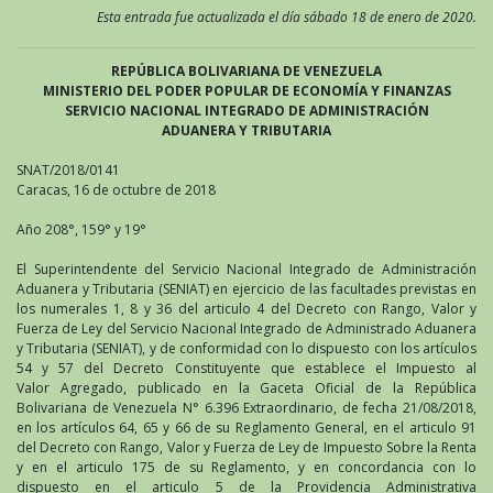
Esta entrada fue actualizada el día sábado 18 de enero de 2020.
REPÚBLICA BOLIVARIANA DE VENEZUELA
MINISTERIO DEL PODER POPULAR DE ECONOMÍA Y FINANZAS
SERVICIO NACIONAL INTEGRADO DE ADMINISTRACIÓN
ADUANERA Y TRIBUTARIA
SNAT/2018/0141
Caracas, 16 de octubre de 2018
Año 208°, 159° y 19°
El Superintendente del Servicio Nacional Integrado de Administración
Aduanera y Tributaria (SENIAT) en ejercicio de las facultades previstas en
los numerales 1, 8 y 36 del articulo 4 del Decreto con Rango, Valor y
Fuerza de Ley del Servicio Nacional Integrado de Administrado Aduanera
y Tributaria (SENIAT), y de conformidad con lo dispuesto con los artículos
54 y 57 del Decreto Constituyente que establece el Impuesto al
Valor Agregado, publicado en la Gaceta Oficial de la República
Bolivariana de Venezuela N° 6.396 Extraordinario, de fecha 21/08/2018,
en los artículos 64, 65 y 66 de su Reglamento General, en el articulo 91
del Decreto con Rango, Valor y Fuerza de Ley de Impuesto Sobre la Renta
y en el articulo 175 de su Reglamento, y en concordancia con lo
dispuesto en el articulo 5 de la Providencia Administrativa