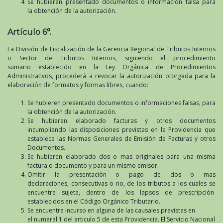
Se hubieren presentado documentos o información falsa para
la obtención de la autorización.
Artículo 6°.
La División de Fiscalización de la Gerencia Regional de Tributos Internos
o Sector de Tributos Internos, siguiendo el procedimiento
sumario establecido en la Ley Orgánica de Procedimientos
Administrativos, procederá a revocar la autorización otorgada para la
elaboración de formatos y formas libres, cuando:
Se hubieren presentado documentos o informaciones falsas, para
la obtención de la autorización.
Se hubieren elaborado facturas y otros documentos
incumpliendo las disposiciones previstas en la Providencia que
establece las Normas Generales de Emisión de Facturas y otros
Documentos.
Se hubieren elaborado dos o mas originales para una misma
factura o documento y para un mismo emisor.
Omitir la presentación o pago de dos o mas
declaraciones, consecutivas o no, de los tributos a los cuales se
encuentre sujeta, dentro de los lapsos de prescripción
establecidos en el Código Orgánico Tributario.
Se encuentre incurso en alguna de las causales previstas en
el numeral 1 del articulo 5 de esta Providencia. El Servicio Nacional