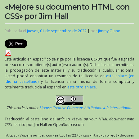
«Mejore su documento HTML con
CSS» por Jim Hall
Publicada el
jueves, 01 de septiembre de 2022
|
por
Jimmy Olano
Este artículo en específico se rige por la licencia
CC-BY
que fue asignada
por su correspondiente(s) autor(es) o autora(s). Dicha licencia permite así
la propagación de este material y su traducción a cualquier idioma.
Usted podrá encontrar un resumen de tal licencia en
este enlace (en
idioma castellano)
y la licencia en sí misma de forma completa y
totalmente traducida al español en
este otro enlace
.
This article is under
License Creative Commons Attribution 4.0 International
.
Traducción al castellano del artículo «
Level up your HTML document with
CSS
» escrito por Jim Hall en OpenSource.com
https://opensource.com/article/22/8/css-html-project-document