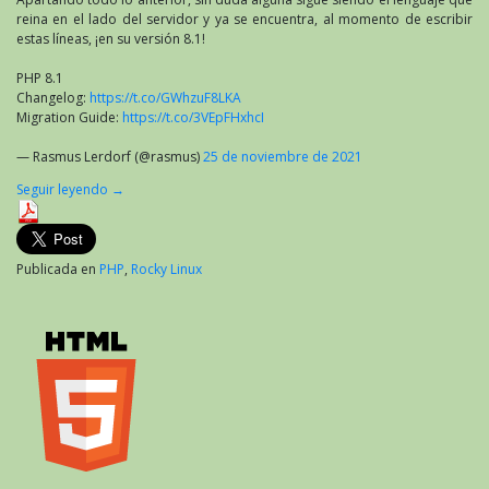
reina en el lado del servidor y ya se encuentra, al momento de escribir
estas líneas, ¡en su versión 8.1!
PHP 8.1
Changelog:
https://t.co/GWhzuF8LKA
Migration Guide:
https://t.co/3VEpFHxhcI
— Rasmus Lerdorf (@rasmus)
25 de noviembre de 2021
Seguir leyendo
→
Publicada en
PHP
,
Rocky Linux