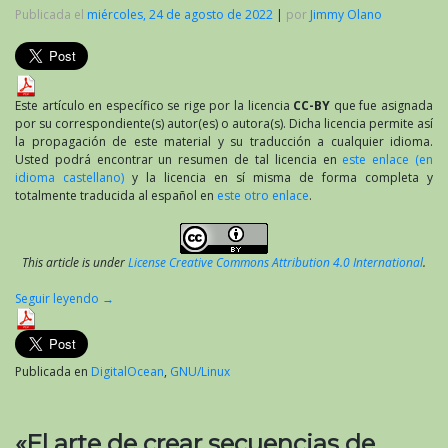
Publicada el
miércoles, 24 de agosto de 2022
|
por
Jimmy Olano
Este artículo en específico se rige por la licencia
CC-BY
que fue asignada
por su correspondiente(s) autor(es) o autora(s). Dicha licencia permite así
la propagación de este material y su traducción a cualquier idioma.
Usted podrá encontrar un resumen de tal licencia en
este enlace (en
idioma castellano)
y la licencia en sí misma de forma completa y
totalmente traducida al español en
este otro enlace
.
This article is under
License Creative Commons Attribution 4.0 International
.
Seguir leyendo
→
Publicada en
DigitalOcean
,
GNU/Linux
«El arte de crear secuencias de