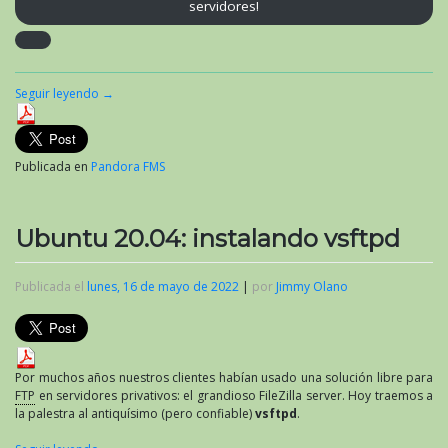
servidores!
Seguir leyendo
→
Publicada en
Pandora FMS
Ubuntu 20.04: instalando vsftpd
Publicada el
lunes, 16 de mayo de 2022
|
por
Jimmy Olano
Por muchos años nuestros clientes habían usado una solución libre para
FTP
en servidores privativos: el grandioso FileZilla server. Hoy traemos a
la palestra al antiquísimo (pero confiable)
vsftpd
.