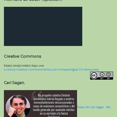
Creative Commons
Esta(s) obra(s) está(n) bajo una
Licencia Creative Commons Atribución-CompartirIgual 3.0 Venezuela
.
Carl Sagan.
Frases de Carl Sagan - Me