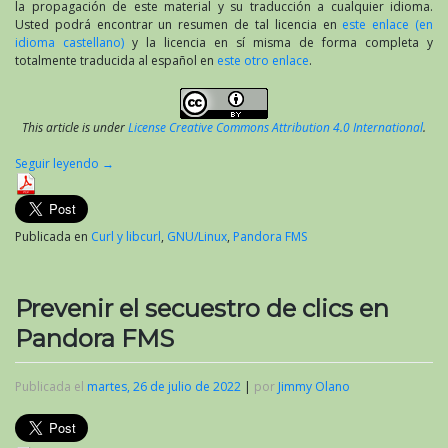
la propagación de este material y su traducción a cualquier idioma.
Usted podrá encontrar un resumen de tal licencia en
este enlace (en
idioma castellano)
y la licencia en sí misma de forma completa y
totalmente traducida al español en
este otro enlace
.
This article is under
License Creative Commons Attribution 4.0 International
.
Seguir leyendo
→
Publicada en
Curl y libcurl
,
GNU/Linux
,
Pandora FMS
Prevenir el secuestro de clics en
Pandora FMS
Publicada el
martes, 26 de julio de 2022
|
por
Jimmy Olano