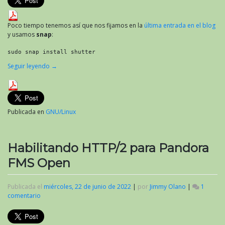
Poco tiempo tenemos así que nos fijamos en la
última entrada en el blog
y usamos
snap
:
sudo snap install shutter
Seguir leyendo
→
Publicada en
GNU/Linux
Habilitando HTTP/2 para Pandora
FMS Open
Publicada el
miércoles, 22 de junio de 2022
|
por
Jimmy Olano
|
1
comentario
en
Habilitando
HTTP/2
para