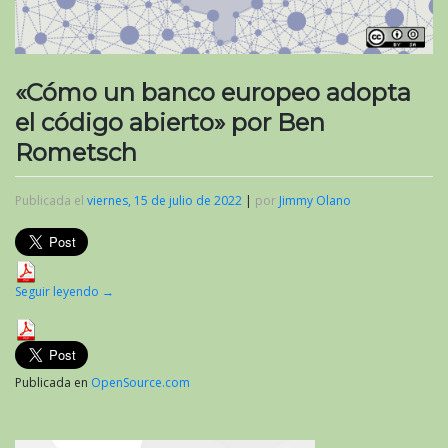
«Cómo un banco europeo adopta
el código abierto» por Ben
Rometsch
Publicada el
viernes, 15 de julio de 2022
|
por
Jimmy Olano
Seguir leyendo
→
Publicada en
OpenSource.com