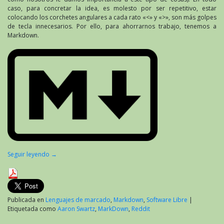
caso, para concretar la idea, es molesto por ser repetitivo, estar
colocando los corchetes angulares a cada rato «<» y «>», son más golpes
de tecla innecesarios. Por ello, para ahorrarnos trabajo, tenemos a
Markdown.
Seguir leyendo
→
Publicada en
Lenguajes de marcado
,
Markdown
,
Software Libre
|
Etiquetada como
Aaron Swartz
,
MarkDown
,
Reddit