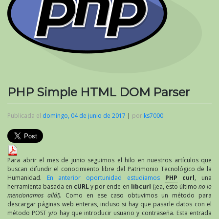
PHP Simple HTML DOM Parser
Publicada el
domingo, 04 de junio de 2017
|
por
ks7000
Para abrir el mes de junio seguimos el hilo en nuestros artículos que
buscan difundir el conocimiento libre del Patrimonio Tecnológico de la
Humanidad.
En anterior oportunidad estudiamos
PHP
curl
, una
herramienta basada en
cURL
y por ende en
libcurl
(¡ea, esto último
no lo
mencionamos allá!).
Como en ese caso obtuvimos un método para
descargar páginas web enteras, incluso si hay que pasarle datos con el
método POST y/o hay que introducir usuario y contraseña. Esta entrada