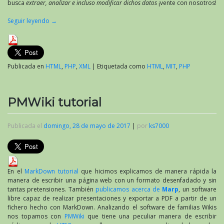
busca
extraer, analizar e incluso modificar dichos datos
¡vente con nosotros!
Seguir leyendo
→
Publicada en
HTML
,
PHP
,
XML
|
Etiquetada como
HTML
,
MIT
,
PHP
PMWiki tutorial
Publicada el
domingo, 28 de mayo de 2017
|
por
ks7000
En el
MarkDown tutorial
que hicimos explicamos de manera rápida la
manera de escribir una página web con un formato desenfadado y sin
tantas pretensiones. También
publicamos acerca de
Marp
, un software
libre capaz de realizar presentaciones y exportar a PDF a partir de un
fichero hecho con MarkDown. Analizando el software de familias Wikis
nos topamos con
PMWiki
que tiene una peculiar manera de escribir