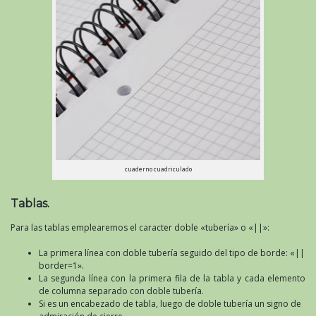
cuaderno cuadriculado
Tablas.
Para las tablas emplearemos el caracter doble «tubería» o «||»:
La primera línea con doble tubería seguido del tipo de borde: «||
border=1».
La segunda línea con la primera fila de la tabla y cada elemento
de columna separado con doble tubería.
Si es un encabezado de tabla, luego de doble tubería un signo de