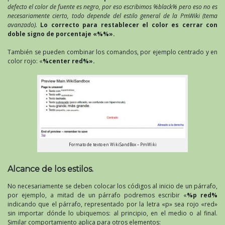
defecto el color de fuente es negro, por eso escribimos %black% pero eso no es
necesariamente cierto, todo depende del estilo general de la PmWiki (tema
avanzado).
Lo correcto para restablecer el color es cerrar con
doble signo de porcentaje «%%».
También se pueden combinar los comandos, por ejemplo centrado y en
color rojo: «
%center red%».
Formato de texto en WikiSandBox – PmWiki
Alcance de los estilos.
No necesariamente se deben colocar los códigos al inicio de un párrafo,
por ejemplo, a mitad de un párrafo podremos escribir «
%p red%
indicando que el párrafo, representado por la letra «p» sea rojo «red»
sin importar dónde lo ubiquemos: al principio, en el medio o al final.
Similar comportamiento aplica para otros elementos: