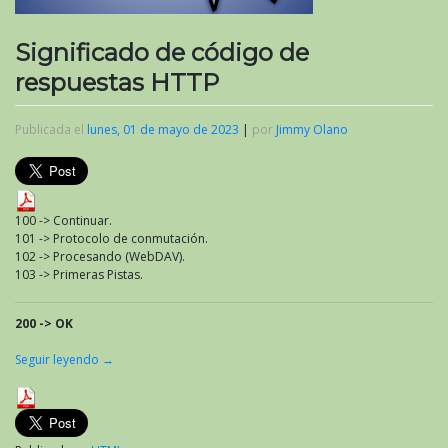
Significado de código de
respuestas HTTP
Publicada el
lunes, 01 de mayo de 2023
|
por
Jimmy Olano
100 -> Continuar.
101 -> Protocolo de conmutación.
102 -> Procesando (WebDAV).
103 -> Primeras Pistas.
200 -> OK
Seguir leyendo
→