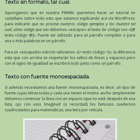
Texto sin formato, tal cual.
Supongamos que en nuestra PMWiki queremos hacer un tutorial en
castellano sobre todo esto que estamos explicando acá vía WordPress:
para indicarle
que no proceso nuestros código ejemplos y los muestre tal
cual, cómo código que son
debemos «escapar» el texto de código con «[@
texto código @]». Puede ser utilizado para un párrafo completo o para
una o más palabras en un párrafo.
Para un «escapado» estricto utilizamos «[= texto código =]», la diferencia
esta que con arroba se respetarán los saltos de líneas y espacios pero
con el signo de igualdad se escribirá todo junto como un párrafo .
Texto con fuente monoespaciada.
Si además necesitamos una fuente monoespaciada, es decir, un tipo de
fuente cuyas letras todas y cada una tienen el mismo ancho simplemente
debemos comenzar la línea con un espacio (que no esté después de una
lista, ojo con eso). Imaginad (o recordad) los famosos cuadernos
cuadriculados para matemáticas, una letra por retícula.