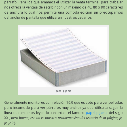
párrafo. Para los que amamos el utilizar la venta terminal para trabajar
nos ofrece la ventaja de escribir con un máximo de 40, 80 o 90 caracteres
de anchura lo cual nos permite una cómoda edición sin preocuparnos
del ancho de pantalla que utilizarán nuestros usuarios.
papel pijama
Generalmente monitores con relación 16:9 que es apto para ver películas
pero incómodo para ver párrafos muy anchos ya que dificulta seguir la
línea que estamos leyendo -recordad el famoso
papel pijama
del siglo
XX ,
pero bueno, ese no es nuestro problema sino del usuario de la página, je,
je, je ?
).