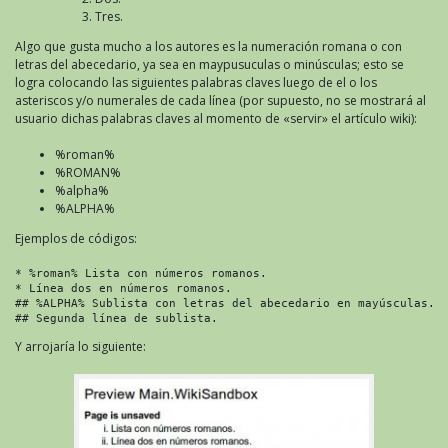
Tres.
Algo que gusta mucho a los autores es la numeración romana o con
letras del abecedario, ya sea en maypusuculas o minúsculas; esto se
logra colocando las siguientes palabras claves luego de el o los
asteriscos y/o numerales de cada línea (por supuesto, no se mostrará al
usuario dichas palabras claves al momento de «servir» el artículo wiki):
%roman%
%ROMAN%
%alpha%
%ALPHA%
Ejemplos de códigos:
* %roman% Lista con números romanos.

* Línea dos en números romanos.

## %ALPHA% Sublista con letras del abecedario en mayúsculas.

## Segunda línea de sublista.
Y arrojaría lo siguiente: