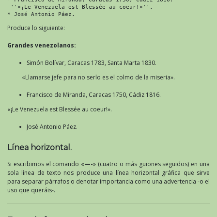
 ''«¡Le Venezuela est Blessée au coeur!»''.

* José Antonio Páez.
Produce lo siguiente:
Grandes venezolanos:
Simón Bolívar, Caracas 1783, Santa Marta 1830.
«Llamarse jefe para no serlo es el colmo de la miseria».
Francisco de Miranda, Caracas 1750, Cádiz 1816.
«¡Le Venezuela est Blessée au coeur!».
José Antonio Páez.
Línea horizontal.
Si escribimos el comando «
—-
» (cuatro o más guiones seguidos) en una
sola línea de texto nos produce una línea horizontal gráfica que sirve
para separar párrafos o denotar importancia como una advertencia -o el
uso que queráis-.