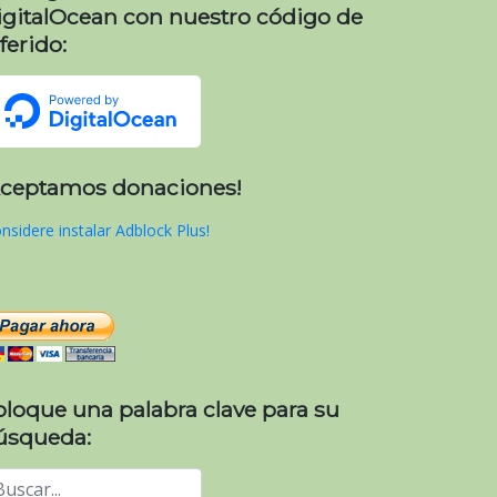
igitalOcean con nuestro código de
ferido:
Aceptamos donaciones!
nsidere instalar Adblock Plus!
oloque una palabra clave para su
úsqueda: