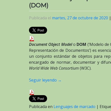
(DOM)
Publicada el
martes, 27 de octubre de 2020
Document Object Model
o
DOM
(‘Modelo de 
Representación de Documentos’) es esenci
un conjunto estándar de objetos para re
encargado de normar, documentar y difun
World Wide Web Consortium
(W3C).
Seguir leyendo
→
Publicada en
Lenguajes de marcado
|
Etiqu