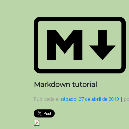
Markdown tutorial
Publicada el
sábado, 27 de abril de 2019
|
p