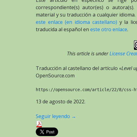
Este artículo en específico se rige p
correspondiente(s) autor(es) o autora(s).
material y su traducción a cualquier idioma
este enlace (en idioma castellano)
y la li
traducida al español en
este otro enlace
.
This article is under
License Crea
Traducción al castellano del artículo «
Level 
OpenSource.com
https://opensource.com/article/22/8/css-h
13 de agosto de 2022.
Seguir leyendo
→