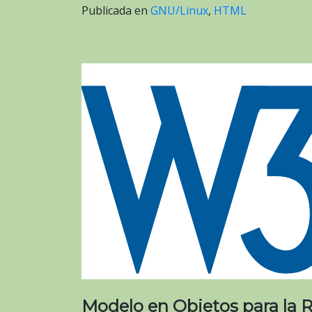
Publicada en
GNU/Linux
,
HTML
Modelo en Objetos para la