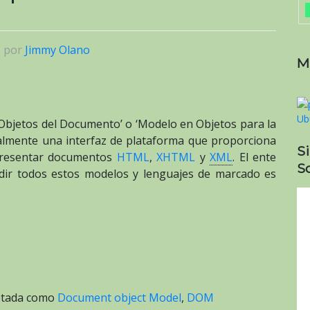
|
por
Jimmy Olano
M
Objetos del Documento’ o ‘Modelo en Objetos para la
almente una interfaz de plataforma que proporciona
S
presentar documentos
HTML
,
XHTML
y
XML
. El ente
So
dir todos estos modelos y lenguajes de marcado es
etada como
Document object Model
,
DOM