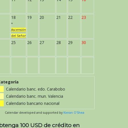
18
19
20
21
22
23
*
Ascensión
del Señor
25
26
27
28
29
30
Categoría
Calendario banc. edo. Carabobo
Calendario banc. mun. Valencia
Calendario bancario nacional
Calendar developed and supported by
Kieran O'Shea
btenga 100 USD de crédito en