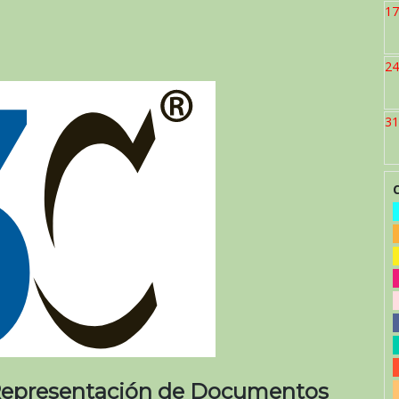
17
24
31
 Representación de Documentos