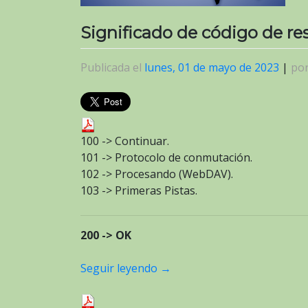
Significado de código de r
Publicada el
lunes, 01 de mayo de 2023
|
po
100 -> Continuar.
101 -> Protocolo de conmutación.
102 -> Procesando (WebDAV).
103 -> Primeras Pistas.
200 -> OK
Seguir leyendo
→