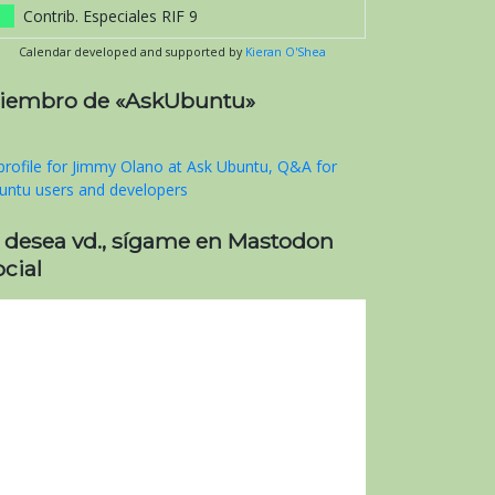
Contrib. Especiales RIF 9
Calendar developed and supported by
Kieran O'Shea
iembro de «AskUbuntu»
i desea vd., sígame en Mastodon
cial