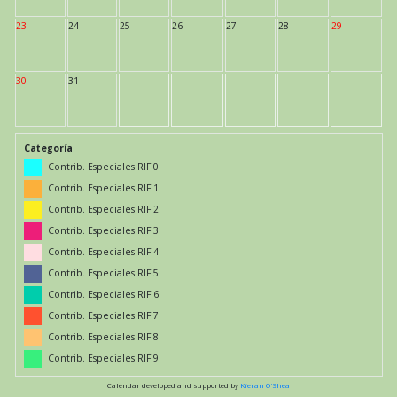
23
24
25
26
27
28
29
30
31
Categoría
Contrib. Especiales RIF 0
Contrib. Especiales RIF 1
Contrib. Especiales RIF 2
Contrib. Especiales RIF 3
Contrib. Especiales RIF 4
Contrib. Especiales RIF 5
Contrib. Especiales RIF 6
Contrib. Especiales RIF 7
Contrib. Especiales RIF 8
Contrib. Especiales RIF 9
Calendar developed and supported by
Kieran O'Shea