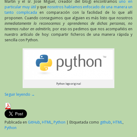
Martín y el sr. José Miguel, creador del blog) encontramos
uno en
particular muy útil
y que
nosotros habíamos enfocado de una manera un
tanto complicada
en comparación con la facilidad de lo que allí
proponen. Cuando conseguimos que alguien es más listo que nosotros
inmediatamente lo reconocemos y aprendemos de dichas personas, no
tenemos rubor en admitirlo,
por eso os pedimos que nos acompañéis en
nuestro artículo de hoy: compartir ficheros de una manera rápida y
sencilla con Python.
Python logo original
Seguir leyendo
→
Publicada en
GitHub
,
HTML
,
Python
|
Etiquetada como
github
,
HTML
,
Python