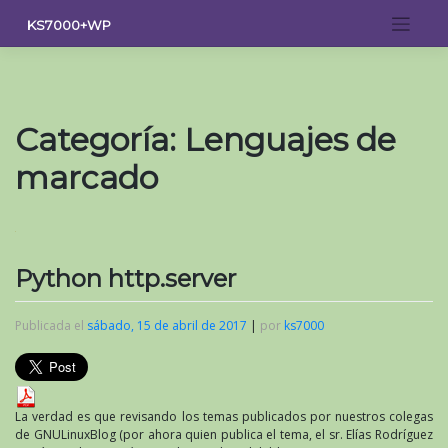
Saltar
KS7000+WP
al
contenido
Categoría:
Lenguajes de
marcado
Python http.server
Publicada el
sábado, 15 de abril de 2017
|
por
ks7000
La verdad es que revisando los temas publicados por nuestros colegas
de GNULinuxBlog (por ahora quien publica el tema, el sr. Elías Rodríguez