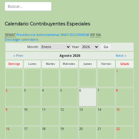
Calendario Contribuyentes Especiales
SENIAT
Providencia Administrativa SNAT/2022/000068
RIF
IVA
.
Descargar calendario
Month:
Year:
« Prev
Agosto 2026
Next »
Domingo
Lunes
Martes
Miércoles
Jueves
Viernes
Sábado
1
2
3
4
5
6
7
8
9
10
11
12
13
14
15
16
17
18
19
20
21
22