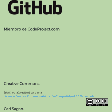
Miembro de CodeProject.com
Creative Commons
Esta(s) obra(s) está(n) bajo una
Licencia Creative Commons Atribución-CompartirIgual 3.0 Venezuela
.
Carl Sagan.