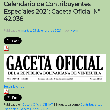
Calendario de Contribuyentes
Especiales 2021: Gaceta Oficial N°
42.038
Publicada el
martes, 05 de enero de 2021
|
por
Kevin
Seguir leyendo
→
Publicada en
Gaceta Oficial
,
SENIAT
|
Etiquetada como
Contribuyentes
Especiales
,
Gaceta Oficial
,
SENIAT