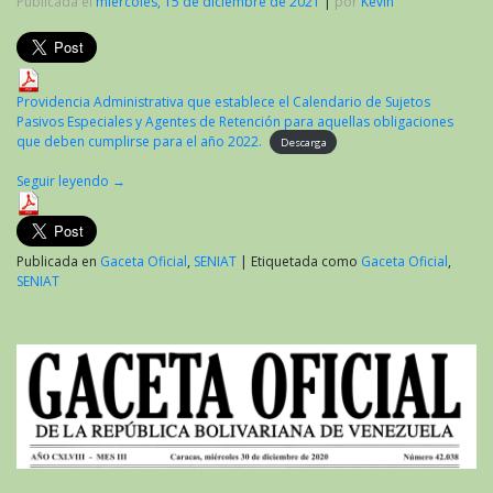
Publicada el
miércoles, 15 de diciembre de 2021
|
por
Kevin
Providencia Administrativa que establece el Calendario de Sujetos
Pasivos Especiales y Agentes de Retención para aquellas obligaciones
que deben cumplirse para el año 2022.
Descarga
Seguir leyendo
→
Publicada en
Gaceta Oficial
,
SENIAT
|
Etiquetada como
Gaceta Oficial
,
SENIAT