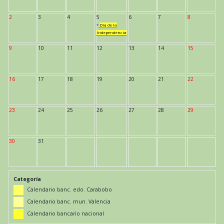
2
3
4
5
6
7
8
*
Día de la
Independencia
9
10
11
12
13
14
15
16
17
18
19
20
21
22
23
24
25
26
27
28
29
30
31
Categoría
Calendario banc. edo. Carabobo
Calendario banc. mun. Valencia
Calendario bancario nacional