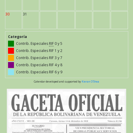
30
31
Categoría
Contrib. Especiales
RIF
0 y 5
Contrib. Especiales RIF 1 y 2
Contrib. Especiales RIF 3 y 7
Contrib. Especiales RIF 4 y 8
Contrib. Especiales RIF 6 y 9
Calendar developed and supported by
Kieran O'Shea