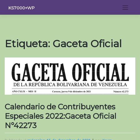
Saltar
KS7000+WP
al
contenido
Etiqueta:
Gaceta Oficial
Calendario de Contribuyentes
Especiales 2022:Gaceta Oficial
N°42273