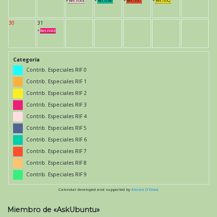
*
Ret.IVA4
*
Ret.IVA6
*
Ret.IVA7
*
Ret.IVA2
30
31
*
Ret.IVA3
Categoría
Contrib. Especiales RIF 0
Contrib. Especiales RIF 1
Contrib. Especiales RIF 2
Contrib. Especiales RIF 3
Contrib. Especiales RIF 4
Contrib. Especiales RIF 5
Contrib. Especiales RIF 6
Contrib. Especiales RIF 7
Contrib. Especiales RIF 8
Contrib. Especiales RIF 9
Calendar developed and supported by
Kieran O'Shea
Miembro de «AskUbuntu»