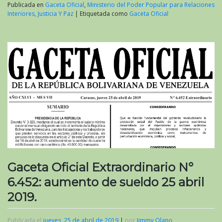
Publicada en
Gaceta Oficial
,
Ministerio del Poder Popular para Relaciones
Interiores, Justicia Y Paz
|
Etiquetada como
Gaceta Oficial
Gaceta Oficial Extraordinario N°
6.452: aumento de sueldo 25 abril
2019.
Publicada el
jueves, 25 de abril de 2019
|
por
Jimmy Olano