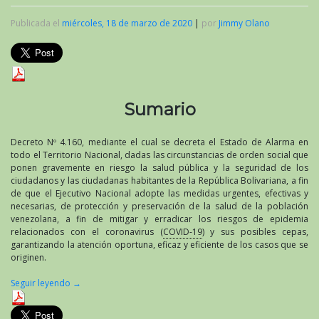
Publicada el
miércoles, 18 de marzo de 2020
|
por
Jimmy Olano
Sumario
Decreto Nº 4.160, mediante el cual se decreta el Estado de Alarma en
todo el Territorio Nacional, dadas las circunstancias de orden social que
ponen gravemente en riesgo la salud pública y la seguridad de los
ciudadanos y las ciudadanas habitantes de la República Bolivariana, a fin
de que el Ejecutivo Nacional adopte las medidas urgentes, efectivas y
necesarias, de protección y preservación de la salud de la población
venezolana, a fin de mitigar y erradicar los riesgos de epidemia
relacionados con el coronavirus (
COVID-19
) y sus posibles cepas,
garantizando la atención oportuna, eficaz y eficiente de los casos que se
originen.
Seguir leyendo
→