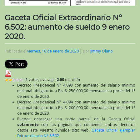
Gaceta Oficial Extraordinario N°
6.502: aumento de sueldo 9 enero
2020.
Publicada el
viernes, 10 de enero de 2020
|
por
Jimmy Olano
(
1
votes, average:
2,00
out of 5)
Decreto Presidencial N° 4.093 con aumento del salario mínimo
nacional obligatorio a Bs. S. 250.000,00 mensuales a partir del 1°
de enero de 2020.
Decreto Presidencial N° 4.094 con aumento del salario mínimo
nacional obligatorio a Bs. S. 200.000,00 mensuales a partir del 1°
de enero de 2020.
Pueden descargar una copia parcial de la Gaceta Oficial
solamente
con las páginas que contienen ambos decretos
desde este vuestro humilde sitio web:
Gaceta Oficial ejemplar
Extraordinario N° 6.502