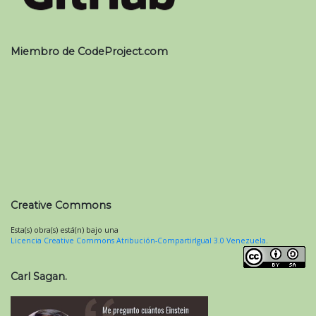
Miembro de CodeProject.com
Creative Commons
Esta(s) obra(s) está(n) bajo una
Licencia Creative Commons Atribución-CompartirIgual 3.0 Venezuela
.
Carl Sagan.