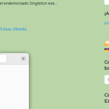
 el endemoniado Singleton ese…
¡
¡Co
Linux
,
Ubuntu
C
b
C
E