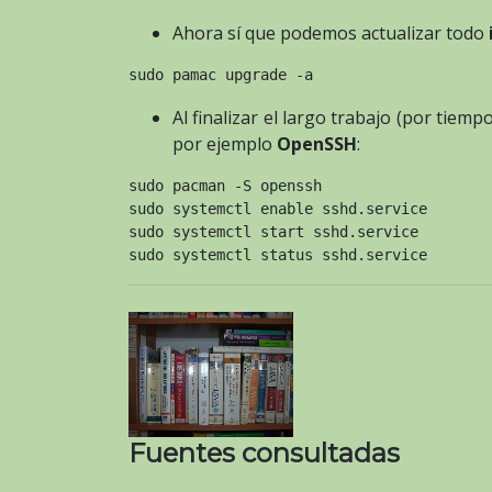
Ahora sí que podemos actualizar todo
sudo pamac upgrade -a
Al finalizar el largo trabajo (por tie
por ejemplo
OpenSSH
:
sudo pacman -S openssh
sudo systemctl enable sshd.service
sudo systemctl start sshd.service
sudo systemctl status sshd.service
Fuentes consultadas