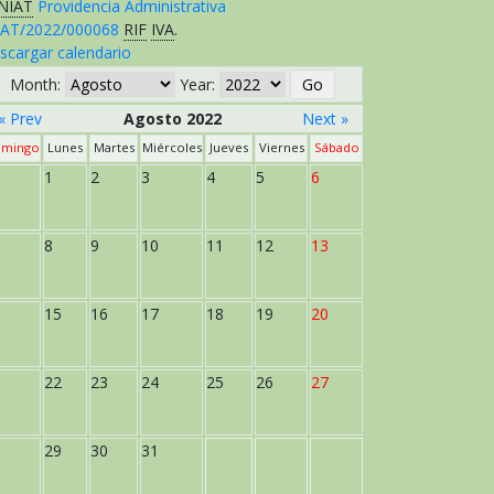
NIAT
Providencia Administrativa
AT/2022/000068
RIF
IVA
.
scargar calendario
Month:
Year:
« Prev
Agosto 2022
Next »
mingo
Lunes
Martes
Miércoles
Jueves
Viernes
Sábado
1
2
3
4
5
6
8
9
10
11
12
13
15
16
17
18
19
20
22
23
24
25
26
27
29
30
31