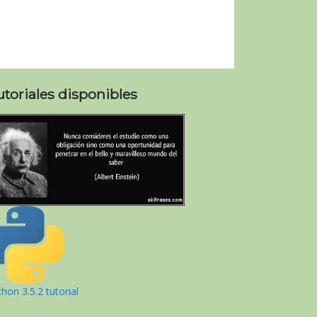
utoriales disponibles
hon 3.5.2 tutorial