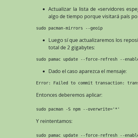
Actualizar la lista de «servidores esp
algo de tiempo porque visitará país por
sudo pacman-mirrors --geoip
Luego sí que actualizaremos los repos
total de 2 gigabytes:
sudo pamac update --force-refresh --enabl
Dado el caso aparezca el mensaje:
Error: Failed to commit transaction: tran
Entonces deberemos aplicar:
sudo pacman -S npm --overwrite='*'
Y reintentamos:
sudo pamac update --force-refresh --enabl