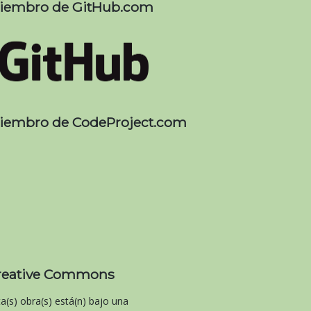
iembro de GitHub.com
iembro de CodeProject.com
reative Commons
ta(s) obra(s) está(n) bajo una