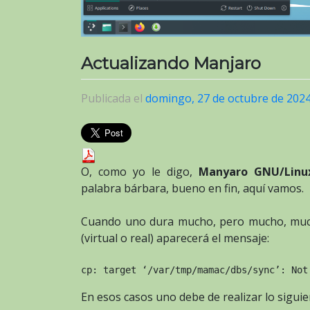
Actualizando Manjaro
Publicada el
domingo, 27 de octubre de 202
O, como yo le digo,
Manyaro GNU/Linu
palabra bárbara, bueno en fin, aquí vamos.
Cuando uno dura mucho, pero mucho, much
(virtual o real) aparecerá el mensaje:
cp: target ‘/var/tmp/mamac/dbs/sync’: Not
En esos casos uno debe de realizar lo siguie