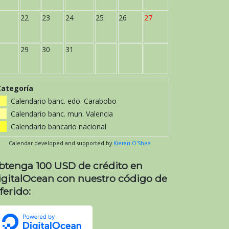
22
23
24
25
26
27
29
30
31
Categoría
Calendario banc. edo. Carabobo
Calendario banc. mun. Valencia
Calendario bancario nacional
Calendar developed and supported by
Kieran O'Shea
btenga 100 USD de crédito en
igitalOcean con nuestro código de
ferido: