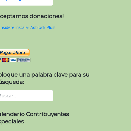
Aceptamos donaciones!
nsidere instalar Adblock Plus!
oloque una palabra clave para su
úsqueda:
alendario Contribuyentes
speciales