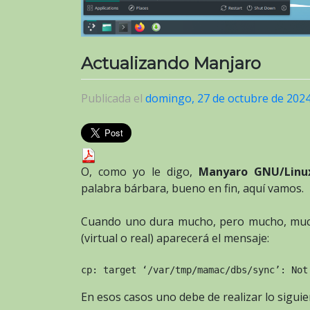
Actualizando Manjaro
Publicada el
domingo, 27 de octubre de 202
O, como yo le digo,
Manyaro GNU/Linu
palabra bárbara, bueno en fin, aquí vamos.
Cuando uno dura mucho, pero mucho, much
(virtual o real) aparecerá el mensaje:
cp: target ‘/var/tmp/mamac/dbs/sync’: Not
En esos casos uno debe de realizar lo siguie