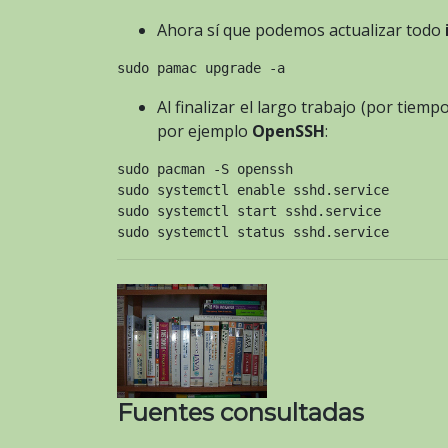
Ahora sí que podemos actualizar todo
sudo pamac upgrade -a
Al finalizar el largo trabajo (por tie
por ejemplo
OpenSSH
:
sudo pacman -S openssh
sudo systemctl enable sshd.service
sudo systemctl start sshd.service
sudo systemctl status sshd.service
Fuentes consultadas