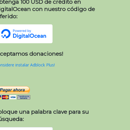
btenga 100 USD de crédito en
igitalOcean con nuestro código de
ferido:
Aceptamos donaciones!
nsidere instalar Adblock Plus!
oloque una palabra clave para su
úsqueda: