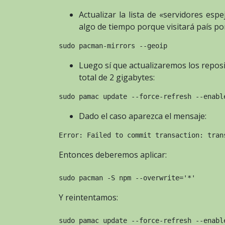
Actualizar la lista de «servidores esp
algo de tiempo porque visitará país por
sudo pacman-mirrors --geoip
Luego sí que actualizaremos los repos
total de 2 gigabytes:
sudo pamac update --force-refresh --enabl
Dado el caso aparezca el mensaje:
Error: Failed to commit transaction: tran
Entonces deberemos aplicar:
sudo pacman -S npm --overwrite='*'
Y reintentamos:
sudo pamac update --force-refresh --enabl