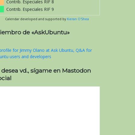
Contrib. Especiales RIF 8
Contrib. Especiales RIF 9
Calendar developed and supported by
Kieran O'Shea
iembro de «AskUbuntu»
i desea vd., sígame en Mastodon
cial