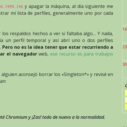
y apagar la máquina, al día siguiente me
.0.7499.146
rar mi lista de perfiles, generalmente uno por cada
16
 los respaldos hechos a ver si faltaba algo… Y nada,
a un perfil temporal y así abrí uno o dos perfiles
a.
Pero no es la idea tener que estar recurriendo a
23
zar el navegador
web,
ese recurso es para trabajos
30
 alguien aconsejó borrar los «Singleton*» y revisé en
ban:
cuté Chromium y ¡Zas! todo de nuevo a la normalidad.