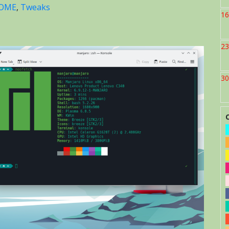
OME
,
Tweaks
16
23
30