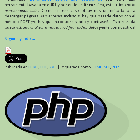
herramienta basada en
cURL
y por ende en
libcurl
(¡ea, esto último
no lo
mencionamos allá!).
Como en ese caso obtuvimos un método para
descargar páginas web enteras, incluso si hay que pasarle datos con el
método POST y/o hay que introducir usuario y contraseña. Esta entrada
busca
extraer, analizar e incluso modificar dichos datos
¡vente con nosotros!
Seguir leyendo
→
Publicada en
HTML
,
PHP
,
XML
|
Etiquetada como
HTML
,
MIT
,
PHP