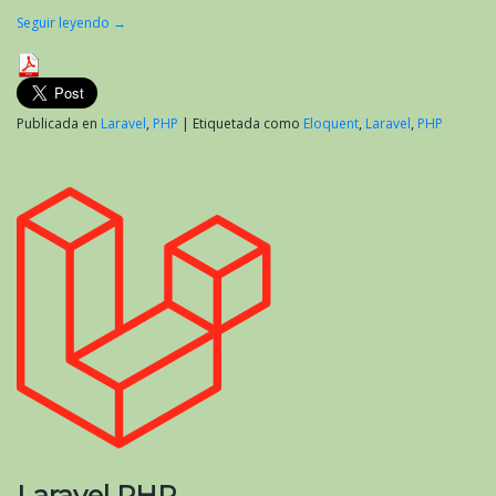
Seguir leyendo
→
Publicada en
Laravel
,
PHP
|
Etiquetada como
Eloquent
,
Laravel
,
PHP
Laravel PHP