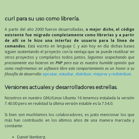
curl para su uso como librería.
A partir del año 2000 fueron desarrolladas,
o mejor dicho, el código
existente fue migrado completamente como librerías y a partir
de allí se le hizo una interfaz de usuario para la línea de
comandos.
Está escrito en lenguaje C y aún hoy en día dichas bases
siguen sustentando el proyecto con la ventaja que se puede reutilizar en
otros proyectos y compilarlos todos juntos.
Seguimos sospechando que
precisamente eso hicieron en
PHP
pero esa es nuestra humilde opinión que
como reafirmamos: en software libre este comportamiento es un honor a su
filosofía de desarrollo:
ejecutar, estudiar, distribuir, mejorar y redistribuir
.
Versiones actuales y desarrolladores estrellas.
Nosotros en nuestro GNU/Linux Ubuntu 16 tenemos instalada la versión
7.40.00 pero en realidad la última versión estable es la 7.54.0.
Si bien son muchísimos los colaboradores, es justo mencionar los que
más han contribuido en los últimos años de una manera marcada y
constante:
Daniel Stenberg.