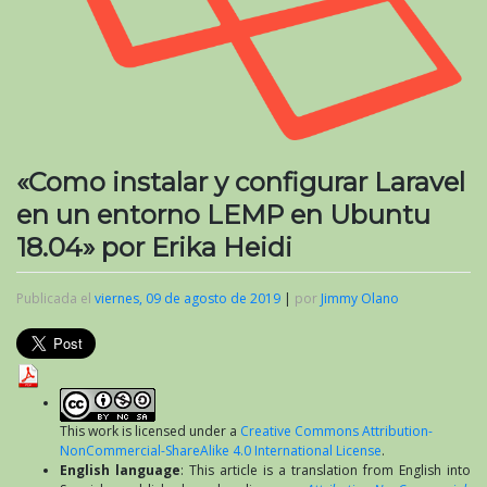
«Como instalar y configurar Laravel
en un entorno LEMP en Ubuntu
18.04» por Erika Heidi
Publicada el
viernes, 09 de agosto de 2019
|
por
Jimmy Olano
This work is licensed under a
Creative Commons Attribution-
NonCommercial-ShareAlike 4.0 International License
.
English language
: This article is a translation from English into