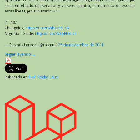
reina en el lado del servidor y ya se encuentra, al momento de escribir
estas líneas, ¡en su versión 8.1!
PHP 8.1
Changelog:
https://t.co/GWhzuF8LKA
Migration Guide:
https://t.co/3VEpFHxhcI
— Rasmus Lerdorf (@rasmus)
25 de noviembre de 2021
Seguir leyendo
→
Publicada en
PHP
,
Rocky Linux