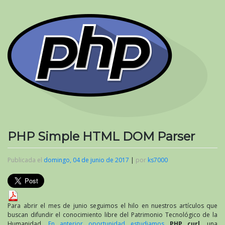
PHP Simple HTML DOM Parser
Publicada el
domingo, 04 de junio de 2017
|
por
ks7000
Para abrir el mes de junio seguimos el hilo en nuestros artículos que
buscan difundir el conocimiento libre del Patrimonio Tecnológico de la
Humanidad.
En anterior oportunidad estudiamos
PHP
curl
, una