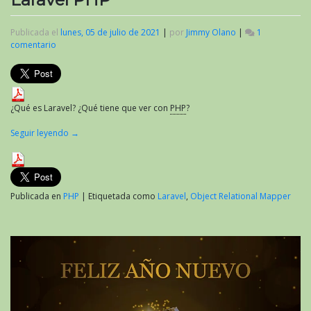
Publicada el
lunes, 05 de julio de 2021
|
por
Jimmy Olano
|
1
comentario
en
Laravel
PHP
¿Qué es Laravel? ¿Qué tiene que ver con
PHP
?
Seguir leyendo
→
Publicada en
PHP
|
Etiquetada como
Laravel
,
Object Relational Mapper