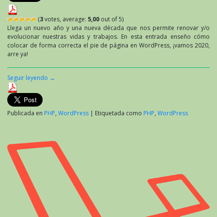
(
3
votes, average:
5,00
out of 5)
Llega un nuevo año y una nueva década que nos permite renovar y/o
evolucionar nuestras vidas y trabajos. En esta entrada enseño cómo
colocar de forma correcta el pie de página en WordPress, ¡vamos 2020,
arre ya!
Seguir leyendo
→
Publicada en
PHP
,
WordPress
|
Etiquetada como
PHP
,
WordPress