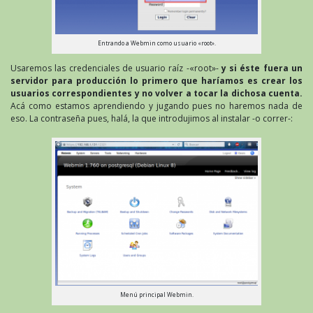
Entrando a Webmin como usuario «root».
Usaremos las credenciales de usuario raíz -«root»-
y si éste fuera un
servidor para producción lo primero que haríamos es crear los
usuarios correspondientes y no volver a tocar la dichosa cuenta.
Acá como estamos aprendiendo y jugando pues no haremos nada de
eso. La contraseña pues, halá, la que introdujimos al instalar -o correr-:
Menú principal Webmin.