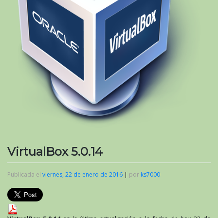
VirtualBox 5.0.14
Publicada el
viernes, 22 de enero de 2016
|
por
ks7000