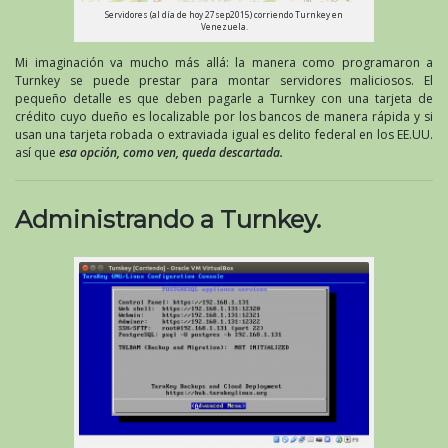
Servidores (al día de hoy 27sep2015) corriendo Turnkey en
Venezuela.
Mi imaginación va mucho más allá: la manera como programaron a
Turnkey se puede prestar para montar servidores maliciosos. El
pequeño detalle es que deben pagarle a Turnkey con una tarjeta de
crédito cuyo dueño es localizable por los bancos de manera rápida y si
usan una tarjeta robada o extraviada igual es delito federal en los EE.UU.
así que
esa opción, como ven, queda descartada.
Administrando a Turnkey.