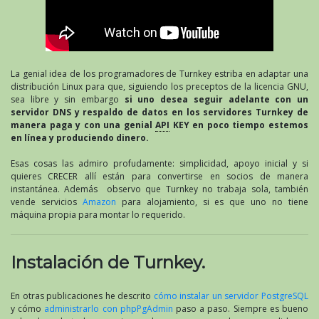
La genial idea de los programadores de Turnkey estriba en adaptar una
distribución Linux para que, siguiendo los preceptos de la licencia GNU,
sea libre y sin embargo
si uno desea seguir adelante con un
servidor DNS y respaldo de datos en los servidores Turnkey de
manera paga y con una genial
API
KEY en poco tiempo estemos
en línea y produciendo dinero.
Esas cosas las admiro profudamente: simplicidad, apoyo inicial y si
quieres CRECER allí están para convertirse en socios de manera
instantánea. Además observo que Turnkey no trabaja sola, también
vende servicios
Amazon
para alojamiento, si es que uno no tiene
máquina propia para montar lo requerido.
Instalación de Turnkey.
En otras publicaciones he descrito
cómo instalar un servidor PostgreSQL
y cómo
administrarlo con phpPgAdmin
paso a paso. Siempre es bueno