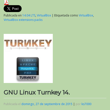
Publicada en
14.04 LTS
,
VirtualBox
|
Etiquetada como
VirtualBox
,
VirtualBox extensions packs
GNU Linux Turnkey 14.
Publicada el
domingo, 27 de septiembre de 2015
|
por
ks7000