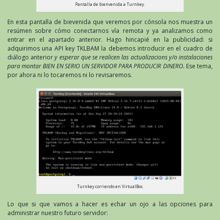
Pantalla de bienvenida a Turnkey.
En esta pantalla de bievenida que veremos por cónsola nos muestra un
resúmen sobre cómo conectarnos vía remota y ya analizamos como
entrar en el apartado anterior. Hago hincapié en la publicidad: si
adquirimos una API key TKLBAM la debemos introducir en el cuadro de
diálogo anterior
y esperar que se realicen las actualizacions y/o instalaciones
para montar BIEN EN SERIO UN SERVIDOR PARA PRODUCIR DINERO.
Ese tema,
por ahora ni lo tocaremos ni lo revisaremos.
Turnkey corriendo en VirtualBox.
Lo que si que vamos a hacer es echar un ojo a las opciones para
administrar nuestro futuro servidor: