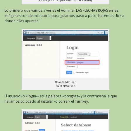
Portada principal para administrar Turnkey.
Lo primero que vamos a ver es el Adminer LAS FLECHAS ROJAS en las
imágenes son de mi autoría para guiarnos paso a paso, hacemos click a
donde ellas apuntan.
Usando Adminer,
login «posgres».
El usuario -o «login»- es la palabra «posgres» y la contraseña la que
hallamos colocado al instalar -o correr- el Turnkey.