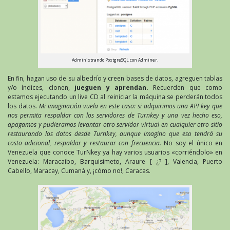
Administrando PostgreSQL con Adminer.
En fin, hagan uso de su albedrío y creen bases de datos, agreguen tablas
y/o índices, clonen,
jueguen y aprendan.
Recuerden que como
estamos ejecutando un live CD al reiniciar la máquina se perderán todos
los datos.
Mi imaginación vuela en este caso: si adquirimos una API key que
nos permita respaldar con los servidores de Turnkey y una vez hecho eso,
apagamos y pudieramos levantar otro servidor virtual en cualquier otro sitio
restaurando los datos desde Turnkey, aunque imagino que eso tendrá su
costo adicional, respaldar y restaurar con frecuencia.
No soy el único en
Venezuela que conoce TurNkey ya hay varios usuarios «corriéndolo» en
Venezuela: Maracaibo, Barquisimeto, Araure [ ¿? ], Valencia, Puerto
Cabello, Maracay, Cumaná y, ¡cómo no!, Caracas.