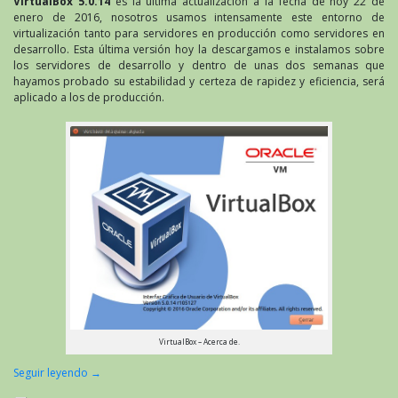
VirtualBox 5.0.14
es la última actualización a la fecha de hoy 22 de
enero de 2016, nosotros usamos intensamente este entorno de
virtualización tanto para servidores en producción como servidores en
desarrollo. Esta última versión hoy la descargamos e instalamos sobre
los servidores de desarrollo y dentro de unas dos semanas que
hayamos probado su estabilidad y certeza de rapidez y eficiencia, será
aplicado a los de producción.
VirtualBox – Acerca de.
Seguir leyendo
→