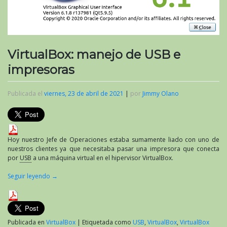
VirtualBox: manejo de USB e
impresoras
Publicada el
viernes, 23 de abril de 2021
|
por
Jimmy Olano
Hoy nuestro Jefe de Operaciones estaba sumamente liado con uno de
nuestros clientes ya que necesitaba pasar una impresora que conecta
por
USB
a una máquina virtual en el hipervisor VirtualBox.
Seguir leyendo
→
Publicada en
VirtualBox
|
Etiquetada como
USB
,
VirtualBox
,
VirtualBox