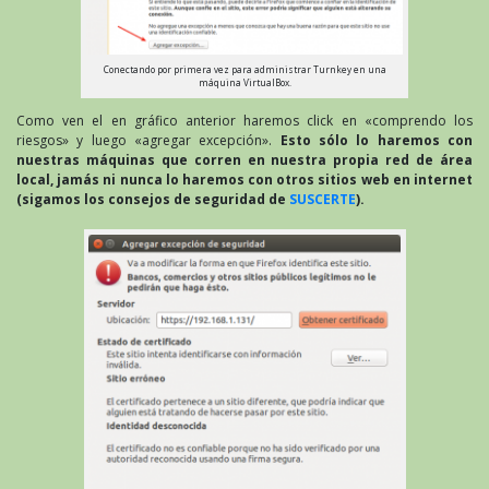
Conectando por primera vez para administrar Turnkey en una
máquina VirtualBox.
Como ven el en gráfico anterior haremos click en «comprendo los
riesgos» y luego «agregar excepción».
Esto sólo lo haremos con
nuestras máquinas que corren en nuestra propia red de área
local, jamás ni nunca lo haremos con otros sitios web en internet
(sigamos los consejos de seguridad de
SUSCERTE
).