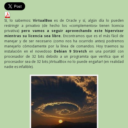
VirtualBox
en
Debian
9
Sí, lo sabemos:
VirtualBox
es de Oracle y sí, algún día lo pueden
Stretch
restringir a privativo (de hecho los «complementos» tienen licencia
privativa)
pero vamos a seguir aprovechando este hipervisor
mientras su licencia sea libre.
Encontramos que es el más fácil de
manejar y de ser necesario (como nos ha ocurrido antes) podremos
manejarlo cómodamente por la línea de comandos. Hoy traemos su
instalación en el novedoso
Debian 9 Stretch
en una portátil con
procesador de 32 bits debido a un programita que verifica que el
procesador sea de 32 bits ¡VirtualBox no lo puede engañar! (en realidad
nadie es infalible).