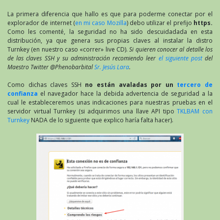
La primera diferencia que hallo es que para poderme conectar por el
explorador de internet (
en mi caso Mozilla
) debo utilizar el prefijo
https.
Como les comenté, la seguridad no ha sido descuidadada en esta
distribución, ya que genera sus propias claves al instalar la distro
Turnkey (en nuestro caso «correr» live CD).
Si quieren conocer al detalle los
de las claves SSH y su administración recomiendo leer
el siguiente post
del
Maestro Twitter @Phenobarbital
Sr. Jesús Lara
.
Como dichas claves SSH
no están avaladas por un
tercero de
confianza
el navegador hace la debida advertencia de seguridad a la
cual le estableceremos unas indicaciones para nuestras pruebas en el
servidor virtual Turnkey (si adquirimos una llave API tipo
TKLBAM con
Turnkey
NADA de lo siguiente que explico haría falta hacer).