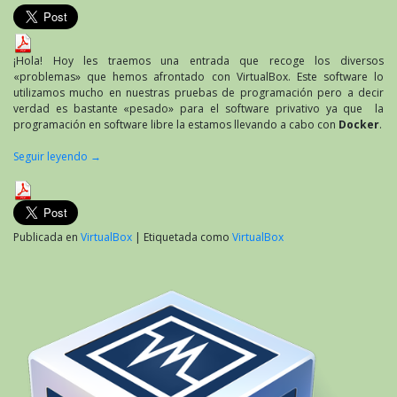
problemas
inherentes
a
VirtualBox
¡Hola! Hoy les traemos una entrada que recoge los diversos
«problemas» que hemos afrontado con VirtualBox. Este software lo
utilizamos mucho en nuestras pruebas de programación pero a decir
verdad es bastante «pesado» para el software privativo ya que la
programación en software libre la estamos llevando a cabo con
Docker
.
Seguir leyendo
→
Publicada en
VirtualBox
|
Etiquetada como
VirtualBox