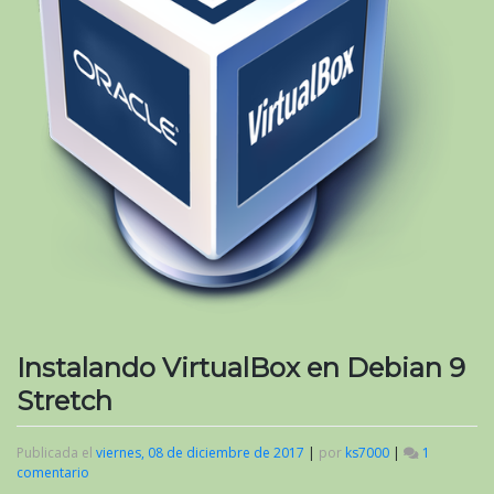
Instalando VirtualBox en Debian 9
Stretch
Publicada el
viernes, 08 de diciembre de 2017
|
por
ks7000
|
1
comentario
en
Instalando