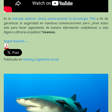
En la
entrada anterior vimos someramente la tecnología TPM
a fin de
garantizar la seguridad en nuestras comunicaciones pero
¿Sirve acaso
esto para hacer seguimiento de nuestra información confidencial, si esta
llegare a filtrarse al público?
Veamos.
Seguir leyendo
→
Publicada en
Hacking
,
Ingeniería social