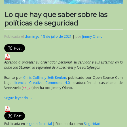
Lo que hay que saber sobre las
políticas de seguridad
Publicada el
domingo, 18 de julio de 2021
|
por
Jimmy Olano
Aprenda a proteger su ordenador personal, su servidor y sus sistemas en la
nube con SELinux, la seguridad de Kubernetes y los
cortafuegos
.
Escrito por
Chris Collins y Seth Kenlon
, publicado por Open Source Com
bajo
licencia Creative Commons 4.0
; traducción al castellano de
Venezuela (
) hecha por Jimmy Olano.
es_VE
Seguir leyendo
→
Publicada en
Ingeniería social
|
Etiquetada como
Seguridad