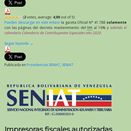
(
2
votes, average:
4,00
out of 5)
Pueden descargar en este enlace
la gaceta Oficial N° 41.788
solamente
con las páginas del decreto mantenimiento del
IVA
al 16%
y
además el
calendario Calendario de Contribuyentes Especiales año 2020.
Seguir leyendo
→
Publicada en
Providencias SENIAT
,
SENIAT
Impresoras fiscales autorizadas