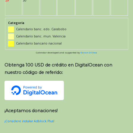
29
30
Categoría
Calendario banc. edo. Carabobo
Calendario banc. mun. Valencia
Calendario bancario nacional
Calendar developed and supported by
Kieran O'Shea
Obtenga 100 USD de crédito en DigitalOcean con
nuestro código de referido:
¡Aceptamos donaciones!
¡Considere instalar Adblock Plus!