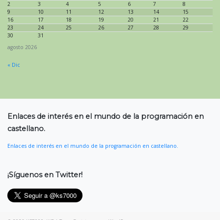
2
3
4
5
6
7
8
9
10
11
12
13
14
15
16
17
18
19
20
21
22
23
24
25
26
27
28
29
30
31
agosto 2026
« Dic
Enlaces de interés en el mundo de la programación en
castellano.
Enlaces de interés en el mundo de la programación en castellano.
¡Síguenos en Twitter!