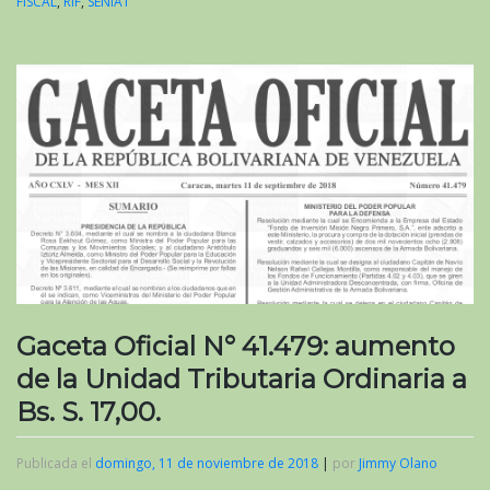
FISCAL
,
RIF
,
SENIAT
Gaceta Oficial N° 41.479: aumento
de la Unidad Tributaria Ordinaria a
Bs. S. 17,00.
Publicada el
domingo, 11 de noviembre de 2018
|
por
Jimmy Olano