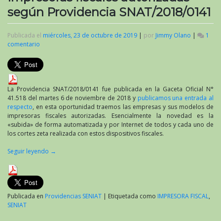
según Providencia SNAT/2018/0141
Publicada el
miércoles, 23 de octubre de 2019
|
por
Jimmy Olano
|
1
comentario
en
Impresoras
fiscales
autorizadas
según
Providencia
La Providencia SNAT/2018/0141 fue publicada en la Gaceta Oficial N°
SNAT/2018/0141
41.518 del martes 6 de noviembre de 2018 y
publicamos una entrada al
respecto
, en esta oportunidad traemos las empresas y sus modelos de
impresoras fiscales autorizadas. Esencialmente la novedad es la
«subida» de forma automatizada y por Internet de todos y cada uno de
los cortes zeta realizada con estos dispositivos fiscales.
Seguir leyendo
→
Publicada en
Providencias SENIAT
|
Etiquetada como
IMPRESORA FISCAL
,
SENIAT