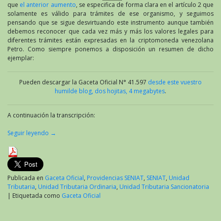
que
el anterior aumento
, se especifica de forma clara en el artículo 2 que
solamente es válido para trámites de ese organismo, y seguimos
pensando que se sigue desvirtuando este instrumento aunque también
debemos reconocer que cada vez más y más los valores legales para
diferentes trámites están expresadas en la criptomoneda venezolana
Petro. Como siempre ponemos a disposición un resumen de dicho
ejemplar:
Pueden descargar la Gaceta Oficial N° 41.597
desde este vuestro
humilde blog, dos hojitas, 4 megabytes
.
A continuación la transcripción:
Seguir leyendo
→
Publicada en
Gaceta Oficial
,
Providencias SENIAT
,
SENIAT
,
Unidad
Tributaria
,
Unidad Tributaria Ordinaria
,
Unidad Tributaria Sancionatoria
|
Etiquetada como
Gaceta Oficial