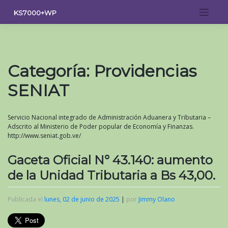
Saltar
KS7000+WP
al
contenido
Categoría:
Providencias
SENIAT
Servicio Nacional integrado de Administración Aduanera y Tributaria –
Adscrito al Ministerio de Poder popular de Economía y Finanzas.
http://www.seniat.gob.ve/
Gaceta Oficial N° 43.140: aumento
de la Unidad Tributaria a Bs 43,00.
Publicada el
lunes, 02 de junio de 2025
|
por
Jimmy Olano