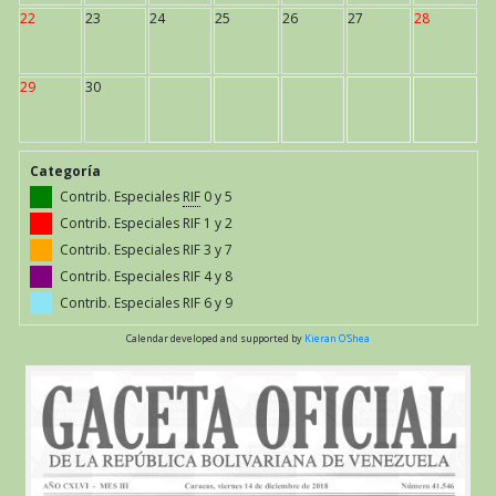
22
23
24
25
26
27
28
29
30
Categoría
Contrib. Especiales
RIF
0 y 5
Contrib. Especiales RIF 1 y 2
Contrib. Especiales RIF 3 y 7
Contrib. Especiales RIF 4 y 8
Contrib. Especiales RIF 6 y 9
Calendar developed and supported by
Kieran O'Shea