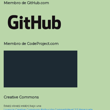
Miembro de GitHub.com
Miembro de CodeProject.com
Creative Commons
Esta(s) obra(s) está(n) bajo una
Licencia Creative Commons Atribución-CompartirIgual 3.0 Venezuela
.