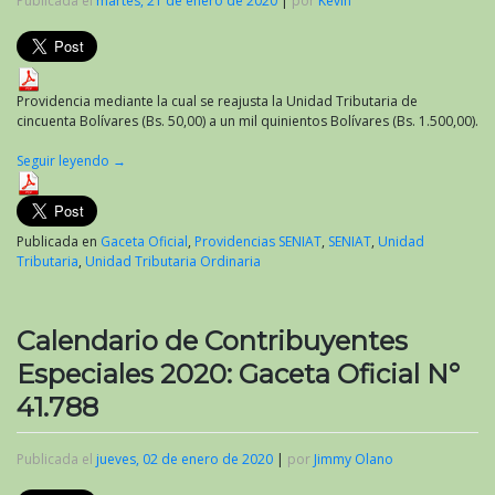
Publicada el
martes, 21 de enero de 2020
|
por
Kevin
Providencia mediante la cual se reajusta la Unidad Tributaria de
cincuenta Bolívares (Bs. 50,00) a un mil quinientos Bolívares (Bs. 1.500,00).
Seguir leyendo
→
Publicada en
Gaceta Oficial
,
Providencias SENIAT
,
SENIAT
,
Unidad
Tributaria
,
Unidad Tributaria Ordinaria
Calendario de Contribuyentes
Especiales 2020: Gaceta Oficial N°
41.788
Publicada el
jueves, 02 de enero de 2020
|
por
Jimmy Olano