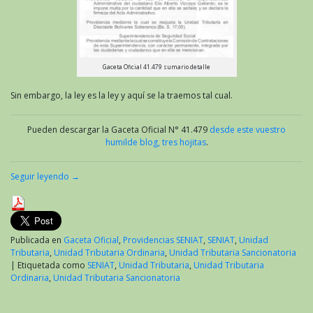
Gaceta Oficial 41.479 sumario detalle
Sin embargo, la ley es la ley y aquí se la traemos tal cual.
Pueden descargar la Gaceta Oficial N° 41.479
desde este vuestro
humilde blog, tres hojitas
.
Seguir leyendo
→
Publicada en
Gaceta Oficial
,
Providencias SENIAT
,
SENIAT
,
Unidad
Tributaria
,
Unidad Tributaria Ordinaria
,
Unidad Tributaria Sancionatoria
|
Etiquetada como
SENIAT
,
Unidad Tributaria
,
Unidad Tributaria
Ordinaria
,
Unidad Tributaria Sancionatoria