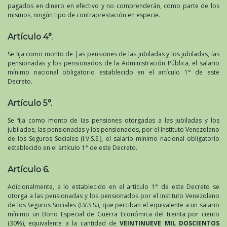
pagados en dinero en efectivo y no comprenderán, como parte de los
mismos, ningún tipo de contraprestación en especie.
Artículo 4°.
Se ﬁja como monto de |as pensiones de las jubiladas y los jubiladas, las
pensionadas y los pensionados de la Administración Pública, el salario
mínimo nacional obligatorio establecido en el artículo 1° de este
Decreto.
Artículo 5°.
Se ﬁja como monto de Ias pensiones otorgadas a las jubiladas y los
jubilados, las pensionadas y los pensionados, por el Instituto Venezolano
de los Seguros Sociales (I.V.S.S.), el salario mínimo nacional obligatorio
establecido en el artículo 1° de este Decreto.
Artículo 6.
Adicionalmente, a lo establecido en el artículo 1° de este Decreto se
otorga a las pensionadas y los pensionados por el Instituto Venezolano
de los Seguros Sociales (I.V.S.S.), que perciban el equivalente a un salario
mínimo un Bono Especial de Guerra Económica del treinta por ciento
(30%), equivalente a la cantidad de
VEINTINUEVE MIL DOSCIENTOS