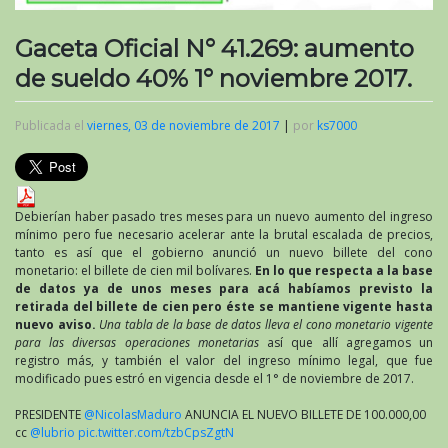
Gaceta Oficial N° 41.269: aumento
de sueldo 40% 1° noviembre 2017.
Publicada el
viernes, 03 de noviembre de 2017
|
por
ks7000
Debierían haber pasado tres meses para un nuevo aumento del ingreso
mínimo pero fue necesario acelerar ante la brutal escalada de precios,
tanto es así que el gobierno anunció un nuevo billete del cono
monetario: el billete de cien mil bolívares.
En lo que respecta a la base
de datos ya de unos meses para acá habíamos previsto la
retirada del billete de cien pero éste se mantiene vigente hasta
nuevo aviso.
Una tabla de la base de datos lleva el cono monetario vigente
para las diversas operaciones monetarias
así que allí agregamos un
registro más, y también el valor del ingreso mínimo legal, que fue
modificado pues estró en vigencia desde el 1° de noviembre de 2017.
PRESIDENTE
@NicolasMaduro
ANUNCIA EL NUEVO BILLETE DE 100.000,00
cc
@lubrio
pic.twitter.com/tzbCpsZgtN