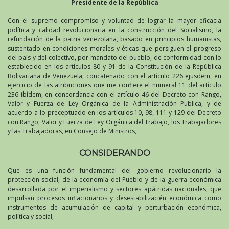
Presidente de la República
Con el supremo compromiso y voluntad de lograr la mayor eficacia
política y calidad revolucionaria en la construcción del Socialismo, la
refundación de la patria venezolana, basado en principios humanistas,
sustentado en condiciones morales y éticas que persiguen el progreso
del país y del colectivo, por mandato del pueblo, de conformidad con lo
establecido en los artículos 80 y 91 de la Constitución de la República
Bolivariana de Venezuela; concatenado con el artículo 226 ejusdem, en
ejercicio de las atribuciones que me confiere el numeral 11 del artículo
236 ibídem, en concordancia con el artículo 46 del Decreto con Rango,
Valor y Fuerza de Ley Orgánica de la Administración Publica, y de
acuerdo a lo preceptuado en los artículos 10, 98, 111 y 129 del Decreto
con Rango, Valor y Fuerza de Ley Orgánica del Trabajo, los Trabajadores
y las Trabajadoras, en Consejo de Ministros,
CONSIDERANDO
Que es una función fundamental del gobierno revolucionario la
protección social, de la economía del Pueblo y de la guerra económica
desarrollada por el imperialismo y sectores apátridas nacionales, que
impulsan procesos inflacionarios y desestabilizacién económica como
instrumentos de acumulación de capital y perturbación económica,
política y social,