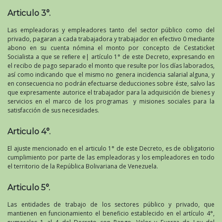
Articulo 3°.
Las empleadoras y empleadores tanto del sector público como del
privado, pagaran a cada trabajadora y trabajador en efectivo 0 mediante
abono en su cuenta nómina el monto por concepto de Cestaticket
Socialista a que se reﬁere e| artículo 1° de este Decreto, expresando en
el recibo de pago separado el monto que resulte por los días laborados,
así como indicando que el mismo no genera incidencia salarial alguna, y
en consecuencia no podrán efectuarse deducciones sobre éste, salvo las
que expresamente autorice el trabajador para la adquisición de bienes y
servicios en el marco de los programas y misiones sociales para la
satisfacción de sus necesidades.
Articulo 4°.
El ajuste mencionado en el articulo 1° de este Decreto, es de obligatorio
cumplimiento por parte de las empleadoras y los empleadores en todo
el territorio de la República Bolivariana de Venezuela.
Articulo 5°.
Las entidades de trabajo de los sectores público y privado, que
mantienen en funcionamiento el beneficio establecido en el artículo 4°,