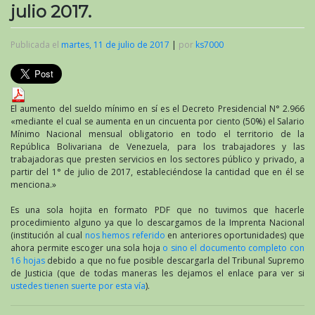
julio 2017.
Publicada el
martes, 11 de julio de 2017
|
por
ks7000
El aumento del sueldo mínimo en sí es el Decreto Presidencial N° 2.966
«mediante el cual se aumenta en un cincuenta por ciento (50%) el Salario
Mínimo Nacional mensual obligatorio en todo el territorio de la
República Bolivariana de Venezuela, para los trabajadores y las
trabajadoras que presten servicios en los sectores público y privado, a
partir del 1° de julio de 2017, estableciéndose la cantidad que en él se
menciona.»
Es una sola hojita en formato PDF que no tuvimos que hacerle
procedimiento alguno ya que lo descargamos de la Imprenta Nacional
(institución al cual
nos hemos referido
en anteriores oportunidades) que
ahora permite escoger una sola hoja
o sino el documento completo con
16 hojas
debido a que no fue posible descargarla del Tribunal Supremo
de Justicia (que de todas maneras les dejamos el enlace para ver si
ustedes tienen suerte por esta vía
).