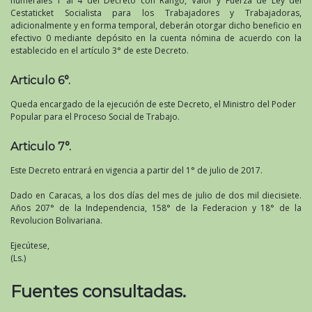
numerales 1 al 4 del Decreto con Rango, Valor y Fuerza de Ley del
Cestaticket Socialista para los Trabajadores y Trabajadoras,
adicionalmente y en forma temporal, deberán otorgar dicho beneficio en
efectivo 0 mediante depósito en la cuenta nómina de acuerdo con la
establecido en el artículo 3° de este Decreto.
Articulo 6°.
Queda encargado de la ejecución de este Decreto, el Ministro del Poder
Popular para el Proceso Social de Trabajo.
Articulo 7°.
Este Decreto entrará en vigencia a partir del 1° de julio de 2017.
Dado en Caracas, a los dos días del mes de julio de dos mil diecisiete.
Años 207° de la Independencia, 158° de la Federacion y 18° de la
Revolucion Bolivariana.
Ejecútese,
(Ls.)
Fuentes consultadas.