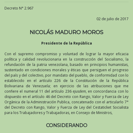
Decreto N° 2.967
02 de julio de 2017
NICOLÁS MADURO MOROS
Presidente de la República
Con el supremo compromiso y voluntad de lograr la mayor eficacia
política y calidad revolucionaria en la construcción del Socialismo, la
refundación de la patria venezolana, basado en principios humanistas,
sustentado en condiciones morales y éticas que persiguen el progreso
del país y del colectivo, por mandato del pueblo, de conformidad con lo
establecido en el artículo 226 de la Constitución de la República
Bolivariana de Venezuela; en ejercicio de las atribuciones que me
confiere el numeral 11 del artículo 236
ejusdem
, en concordancia con lo
dispuesto en el artículo 46 del Decreto con Rango, Valor y Fuerza de Ley
Orgánica de la Administración Publica, concatenado con el articularlo 7°
del Decreto con Rango, Valor y Fuerza de Ley del Cestaticket Socialista
para los Trabajadores y Trabajadoras, en Consejo de Ministros,
CONSIDERANDO