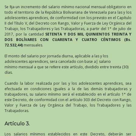
Se ﬁja un incremento del salario mínimo nacional mensual obligatorio en
todo el territorio de la República Bolivariana de Venezuela para las y los
adolescentes aprendices, de conformidad con los previsto en el Capítulo
II del Título V, del Decreto con Rango, Valor y Fuerza de Ley Orgánica del
Trabajo, los Trabajadores y las Trabajadoras, a partir del 1° de julio de
2017, por la cantidad
SETENTA Y DOS MIL QUINIENTOS TREINTA Y
DOS BOLÍVARES CON CUARENTA Y CUATRO CÉNTIMOS (Bs.
72.532,44)
mensuales.
El monto del salario por jornada diurna, aplicable a las y los
adolescentes aprendices, sera cancelado con base a| salario
mínimo mensual a que se reﬁere este artículo, dividido entre treinta (30)
días.
Cuando la labor realizada por las y los adolescentes aprendices, sea
efectuada en condiciones iguales a la de las demás trabajadoras y
trabajadores, su salario mínimo será el establecido en el artículo 1° de
este Decreto, de conformidad con el artículo 303 del Decreto con Rango,
Valor y Fuerza de Ley Orgánica del Trabajo, los Trabajadores y las
Trabajadoras.
Artículo 3.
Los salarios mínimos establecidos en este Decreto, deberán ser