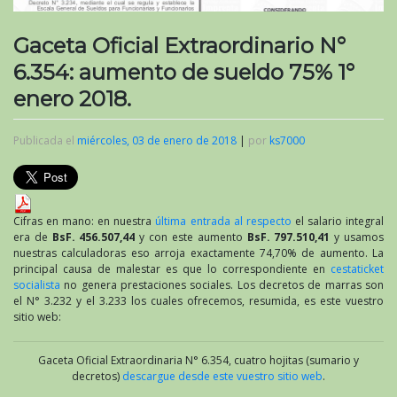
Gaceta Oficial Extraordinario N°
6.354: aumento de sueldo 75% 1°
enero 2018.
Publicada el
miércoles, 03 de enero de 2018
|
por
ks7000
Cifras en mano: en nuestra
última entrada al respecto
el salario integral
era de
BsF. 456.507,44
y con este aumento
BsF. 797.510,41
y usamos
nuestras calculadoras eso arroja exactamente 74,70% de aumento. La
principal causa de malestar es que lo correspondiente en
cestaticket
socialista
no genera prestaciones sociales. Los decretos de marras son
el N° 3.232 y el 3.233 los cuales ofrecemos, resumida, es este vuestro
sitio web:
Gaceta Oficial Extraordinaria N° 6.354, cuatro hojitas (sumario y
decretos)
descargue desde este vuestro sitio web
.