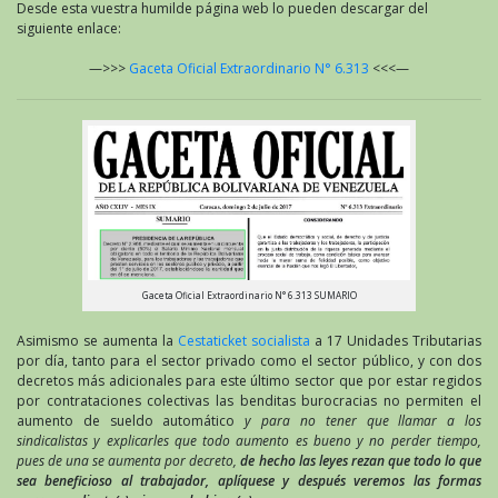
Desde esta vuestra humilde página web lo pueden descargar del
siguiente enlace:
—>>>
Gaceta Oficial Extraordinario N° 6.313
<<<—
Gaceta Oficial Extraordinario N° 6.313 SUMARIO
Asimismo se aumenta la
Cestaticket socialista
a 17 Unidades Tributarias
por día, tanto para el sector privado como el sector público, y con dos
decretos más adicionales para este último sector que por estar regidos
por contrataciones colectivas las benditas burocracias no permiten el
aumento de sueldo automático
y para no tener que llamar a los
sindicalistas y explicarles que todo aumento es bueno y no perder tiempo,
pues de una se aumenta por decreto,
de hecho las leyes rezan que todo lo que
sea beneficioso al trabajador, aplíquese y después veremos las formas