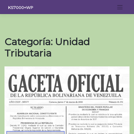
Saltar
KS7000+WP
al
contenido
Categoría:
Unidad
Tributaria