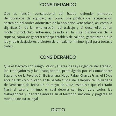
CONSIDERANDO
Que es función constitucional del Estado defender principios
democráticos de equidad, así como una política de recuperación
sostenida del poder adquisitivo de la población venezolana, así como la
digniﬁcación de la remuneración del trabajo y el desarrollo de un
modelo productivo soberano, basado en la justa distribución de la
riqueza, capaz de generar trabajo estable y de calidad, garantizando que
las y los trabajadores disfruten de un salario mínimo igual para todas y
todos,
CONSIDERANDO
Que el Decreto con Rango, Valor y Fuerza de Ley Orgánica del Trabajo,
los Trabajadores y las Trabajadoras, promulgado por el Comandante
Supremo de la Revolución Bolivariana, Hugo Rafael Chávez Frías, el 30 de
abril de 2012 y publicado en la Gaceta Oficial de la República Bolivariana
de Venezuela de fecha 07 de mayo de 2012, establece que el Estado
ﬁjará el salario mínimo, el cual deberá ser igual para todos las
trabajadoras y los trabajadores en el territorio nacional y pagarse en
moneda de curso legal.
DICTO