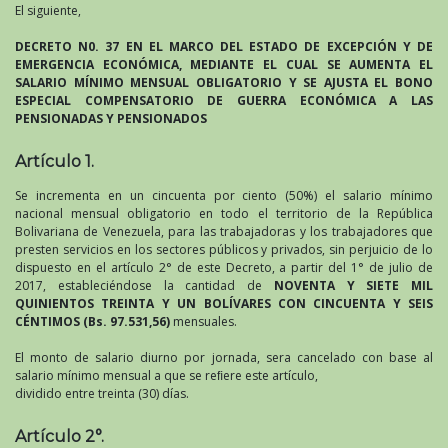
El siguiente,
DECRETO N0. 37 EN EL MARCO DEL ESTADO DE EXCEPCIÓN Y DE
EMERGENCIA ECONÓMICA, MEDIANTE EL CUAL SE AUMENTA EL
SALARIO MÍNIMO MENSUAL OBLIGATORIO Y SE AJUSTA EL BONO
ESPECIAL COMPENSATORIO DE GUERRA ECONÓMICA A LAS
PENSIONADAS Y PENSIONADOS
Artículo 1.
Se incrementa en un cincuenta por ciento (50%) el salario mínimo
nacional mensual obligatorio en todo el territorio de la República
Bolivariana de Venezuela, para las trabajadoras y los trabajadores que
presten servicios en los sectores públicos y privados, sin perjuicio de lo
dispuesto en el artículo 2° de este Decreto, a partir del 1° de julio de
2017, estableciéndose la cantidad de
NOVENTA Y SIETE MIL
QUINIENTOS TREINTA Y UN BOLÍVARES CON CINCUENTA Y SEIS
CÉNTIMOS (Bs. 97.531,56)
mensuales.
El monto de salario diurno por jornada, sera cancelado con base al
salario mínimo mensual a que se reﬁere este artículo,
dividido entre treinta (30) días.
Artículo 2°.