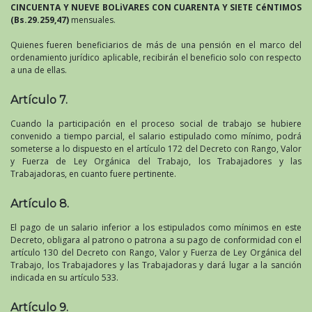
CINCUENTA Y NUEVE BOLiVARES CON CUARENTA Y SIETE CéNTIMOS
(Bs.29.259,47)
mensuales.
Quienes fueren beneficiarios de más de una pensión en el marco del
ordenamiento jurídico aplicable, recibirán el beneficio solo con respecto
a una de ellas.
Artículo 7.
Cuando la participación en el proceso social de trabajo se hubiere
convenido a tiempo parcial, el salario estipulado como mínimo, podrá
someterse a lo dispuesto en el artículo 172 del Decreto con Rango, Valor
y Fuerza de Ley Orgánica del Trabajo, los Trabajadores y las
Trabajadoras, en cuanto fuere pertinente.
Artículo 8.
El pago de un salario inferior a los estipulados como mínimos en este
Decreto, obligara al patrono o patrona a su pago de conformidad con el
artículo 130 del Decreto con Rango, Valor y Fuerza de Ley Orgánica del
Trabajo, los Trabajadores y las Trabajadoras y dará lugar a la sanción
indicada en su artículo 533.
Artículo 9.