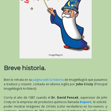
ImageMagick
Breve historia.
Bien lo retrata en su
página web la historia
de ImageMagick que pasamos
a traducir y resumir, contada en idioma inglés por
John Cristy
(Principal
ImageMagick Architect):
Corría el año de 1987 cuando el
Dr. David Pensak
, supervisor de John
Cristy en la empresa de productos químicos llamada
Dupont
, le solicitó
poder mostrar imágenes de 24 bits (color verdadero) en los nuevos -y
costosos- monitores de 256 colores ya que hardware de aquella época