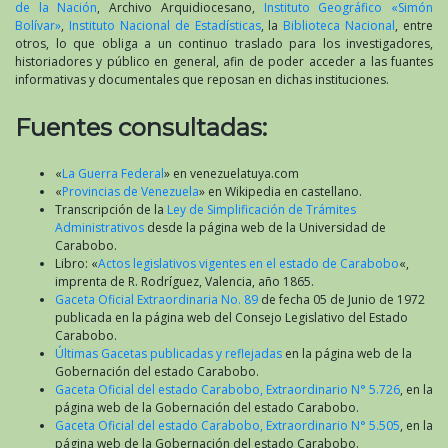
de la Nación
, Archivo Arquidiocesano,
Instituto Geográfico «Simón
Bolívar»
,
Instituto Nacional de Estadísticas
, la
Biblioteca Nacional
, entre
otros, lo que obliga a un continuo traslado para los investigadores,
historiadores y público en general, afin de poder acceder a las fuantes
informativas y documentales que reposan en dichas instituciones.
Fuentes consultadas:
«
La Guerra Federal
» en venezuelatuya.com
«
Provincias de Venezuela
» en Wikipedia en castellano.
Transcripción de la
Ley de Simplificación de Trámites
Administrativos
desde la página web de la Universidad de
Carabobo.
Libro: «
Actos legislativos vigentes en el estado de Carabobo
«,
imprenta de R. Rodríguez, Valencia, año 1865.
Gaceta Oficial Extraordinaria No. 89
de fecha 05 de Junio de 1972
publicada en la página web del Consejo Legislativo del Estado
Carabobo.
Últimas Gacetas publicadas y reflejadas
en la página web de la
Gobernación del estado Carabobo.
Gaceta Oficial del estado Carabobo, Extraordinario N° 5.726
, en la
página web de la Gobernación del estado Carabobo.
Gaceta Oficial del estado Carabobo, Extraordinario N° 5.505
, en la
página web de la Gobernación del estado Carabobo.