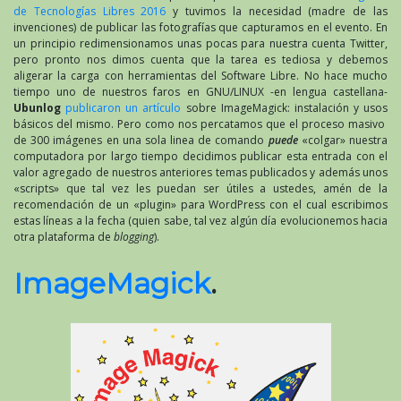
de Tecnologías Libres 2016
y tuvimos la necesidad (madre de las
invenciones) de publicar las fotografías que capturamos en el evento. En
un principio redimensionamos unas pocas para nuestra cuenta Twitter,
pero pronto nos dimos cuenta que la tarea es tediosa y debemos
aligerar la carga con herramientas del Software Libre. No hace mucho
tiempo uno de nuestros faros en GNU/LINUX -en lengua castellana-
Ubunlog
publicaron un artículo
sobre ImageMagick: instalación y usos
básicos del mismo. Pero como nos percatamos que el proceso masivo
de 300 imágenes en una sola linea de comando
puede
«colgar» nuestra
computadora por largo tiempo decidimos publicar esta entrada con el
valor agregado de nuestros anteriores temas publicados y además unos
«scripts» que tal vez les puedan ser útiles a ustedes, amén de la
recomendación de un «plugin» para WordPress con el cual escribimos
estas líneas a la fecha (quien sabe, tal vez algún día evolucionemos hacia
otra plataforma de
blogging
).
ImageMagick
.