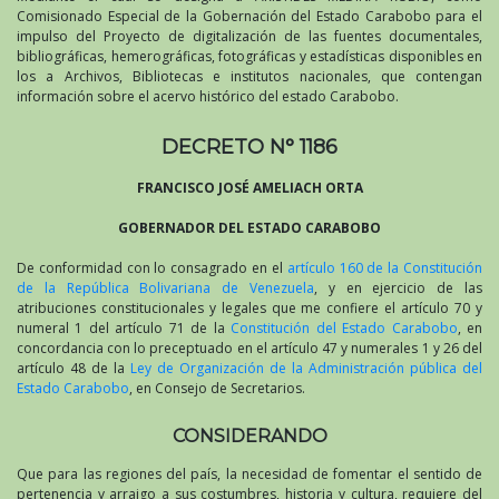
Comisionado Especial de la Gobernación del Estado Carabobo para el
impulso del Proyecto de digitalización de las fuentes documentales,
bibliográficas, hemerográficas, fotográficas y estadísticas disponibles en
los a Archivos, Bibliotecas e institutos nacionales, que contengan
información sobre el acervo histórico del estado Carabobo.
DECRETO N° 1186
FRANCISCO JOSÉ AMELIACH ORTA
GOBERNADOR DEL ESTADO CARABOBO
De conformidad con lo consagrado en el
artículo 160 de la Constitución
de la República Bolivariana de Venezuela
, y en ejercicio de las
atribuciones constitucionales y legales que me confiere el artículo 70 y
numeral 1 del artículo 71 de la
Constitución del Estado Carabobo
, en
concordancia con lo preceptuado en el artículo 47 y numerales 1 y 26 del
artículo 48 de la
Ley de Organización de la Administración pública del
Estado Carabobo
, en Consejo de Secretarios.
CONSIDERANDO
Que para las regiones del país, la necesidad de fomentar el sentido de
pertenencia y arraigo a sus costumbres, historia y cultura, requiere del