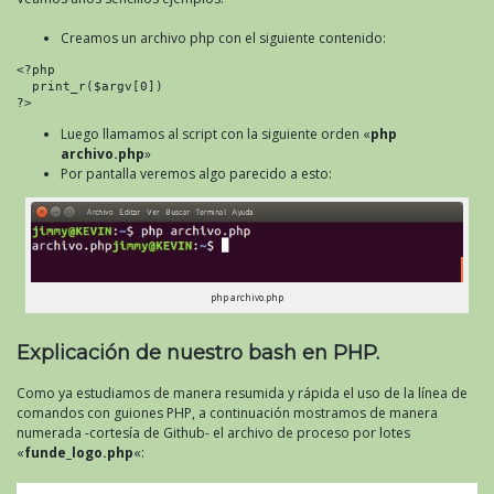
Creamos un archivo php con el siguiente contenido:
<?php

  print_r($argv[0])

?>
Luego llamamos al script con la siguiente orden «
php
archivo.php
»
Por pantalla veremos algo parecido a esto:
php archivo.php
Explicación de nuestro bash en PHP.
Como ya estudiamos de manera resumida y rápida el uso de la línea de
comandos con guiones PHP, a continuación mostramos de manera
numerada -cortesía de Github- el archivo de proceso por lotes
«
funde_logo.php
«: