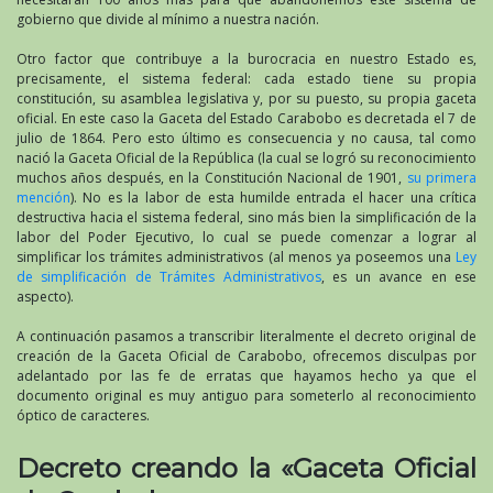
gobierno que divide al mínimo a nuestra nación.
Otro factor que contribuye a la burocracia en nuestro Estado es,
precisamente, el sistema federal: cada estado tiene su propia
constitución, su asamblea legislativa y, por su puesto, su propia gaceta
oficial. En este caso la Gaceta del Estado Carabobo es decretada el 7 de
julio de 1864. Pero esto último es consecuencia y no causa, tal como
nació la Gaceta Oficial de la República (la cual se logró su reconocimiento
muchos años después, en la Constitución Nacional de 1901,
su primera
mención
). No es la labor de esta humilde entrada el hacer una crítica
destructiva hacia el sistema federal, sino más bien la simplificación de la
labor del Poder Ejecutivo, lo cual se puede comenzar a lograr al
simplificar los trámites administrativos (al menos ya poseemos una
Ley
de simplificación de Trámites Administrativos
, es un avance en ese
aspecto).
A continuación pasamos a transcribir literalmente el decreto original de
creación de la Gaceta Oficial de Carabobo, ofrecemos disculpas por
adelantado por las fe de erratas que hayamos hecho ya que el
documento original es muy antiguo para someterlo al reconocimiento
óptico de caracteres.
Decreto creando la «Gaceta Oficial