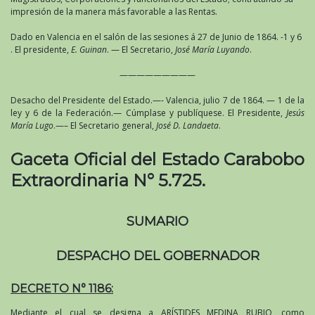
impresión de la manera más favorable a las Rentas.
Dado en Valencia en el salón de las sesiones á 27 de Junio de 1864. -1 y 6
. El presidente,
E. Guinan
. — El Secretario,
José María Luyando
.
—————————
Desacho del Presidente del Estado.—- Valencia, julio 7 de 1864. — 1 de la
ley y 6 de la Federación.— Cúmplase y publíquese. El Presidente,
Jesús
María Lugo
.—– El Secretario general,
José D. Landaeta
.
Gaceta Oficial del Estado Carabobo
Extraordinaria N° 5.725.
SUMARIO
DESPACHO DEL GOBERNADOR
DECRETO N° 1186:
Mediante el cual se designa a ARÍSTIDES MEDINA RUBIO, como