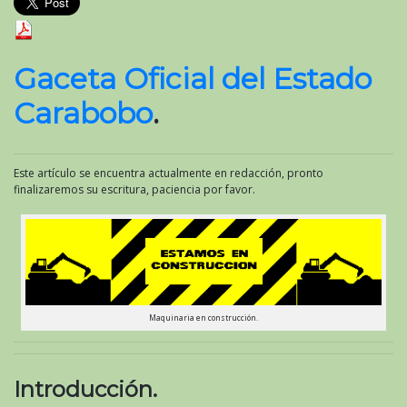
Gaceta Oficial del Estado
Carabobo
.
Este artículo se encuentra actualmente en redacción, pronto
finalizaremos su escritura, paciencia por favor.
Maquinaria en construcción.
Introducción.