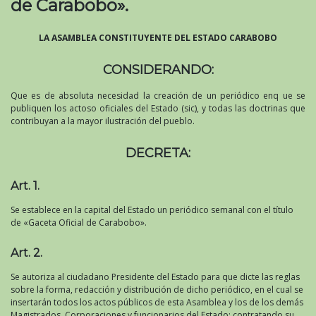
de Carabobo».
LA ASAMBLEA CONSTITUYENTE DEL ESTADO CARABOBO
CONSIDERANDO:
Que es de absoluta necesidad la creación de un periódico enq ue se
publiquen los actoso oficiales del Estado (sic), y todas las doctrinas que
contribuyan a la mayor ilustración del pueblo.
DECRETA:
Art. 1.
Se establece en la capital del Estado un periódico semanal con el título
de «Gaceta Oficial de Carabobo».
Art. 2.
Se autoriza al ciudadano Presidente del Estado para que dicte las reglas
sobre la forma, redacción y distribución de dicho periódico, en el cual se
insertarán todos los actos públicos de esta Asamblea y los de los demás
Magistrados, Corporaciones y funcionarios del Estado; contratando su