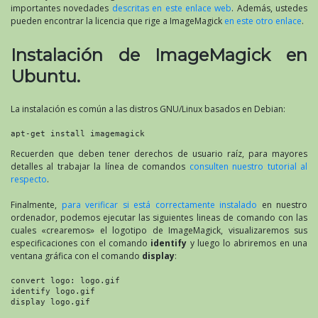
importantes novedades
descritas en este enlace web
. Además, ustedes
pueden encontrar la licencia que rige a ImageMagick
en este otro enlace
.
Instalación de ImageMagick en
Ubuntu.
La instalación es común a las distros GNU/Linux basados en Debian:
apt-get install imagemagick
Recuerden que deben tener derechos de usuario raíz, para mayores
detalles al trabajar la línea de comandos
consulten nuestro tutorial al
respecto
.
Finalmente,
para verificar si está correctamente instalado
en nuestro
ordenador, podemos ejecutar las siguientes lineas de comando con las
cuales «crearemos» el logotipo de ImageMagick, visualizaremos sus
especificaciones con el comando
identify
y luego lo abriremos en una
ventana gráfica con el comando
display
:
convert logo: logo.gif

identify logo.gif

display logo.gif