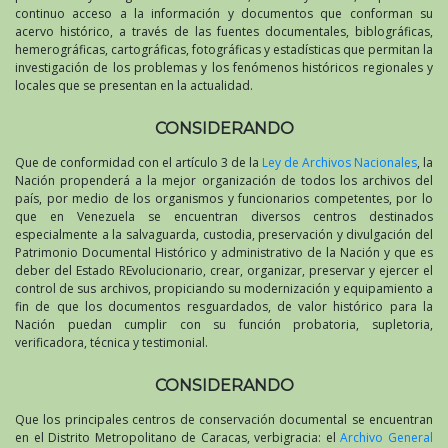
continuo acceso a la información y documentos que conforman su
acervo histórico, a través de las fuentes documentales, biblográficas,
hemerográficas, cartográficas, fotográficas y estadísticas que permitan la
investigación de los problemas y los fenómenos históricos regionales y
locales que se presentan en la actualidad.
CONSIDERANDO
Que de conformidad con el artículo 3 de la
Ley de Archivos Nacionales
, la
Nación propenderá a la mejor organización de todos los archivos del
país, por medio de los organismos y funcionarios competentes, por lo
que en Venezuela se encuentran diversos centros destinados
especialmente a la salvaguarda, custodia, preservación y divulgación del
Patrimonio Documental Histórico y administrativo de la Nación y que es
deber del Estado REvolucionario, crear, organizar, preservar y ejercer el
control de sus archivos, propiciando su modernización y equipamiento a
fin de que los documentos resguardados, de valor histórico para la
Nación puedan cumplir con su función probatoria, supletoria,
verificadora, técnica y testimonial.
CONSIDERANDO
Que los principales centros de conservación documental se encuentran
en el Distrito Metropolitano de Caracas, verbigracia: el
Archivo General